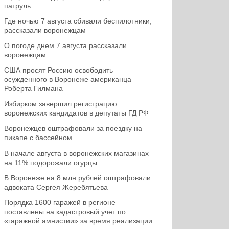
патруль
Где ночью 7 августа сбивали беспилотники,
рассказали воронежцам
О погоде днем 7 августа рассказали
воронежцам
США просят Россию освободить
осужденного в Воронеже американца
Роберта Гилмана
Избирком завершил регистрацию
воронежских кандидатов в депутаты ГД РФ
Воронежцев оштрафовали за поездку на
пикапе с бассейном
В начале августа в воронежских магазинах
на 11% подорожали огурцы
В Воронеже на 8 млн рублей оштрафовали
адвоката Сергея Жеребятьева
Порядка 1600 гаражей в регионе
поставлены на кадастровый учет по
«гаражной амнистии» за время реализации