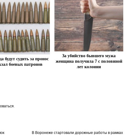
За убийство бывшего мужа
а будут судить за пронос
женщина получила 7 с половиной
кзал боевых патронов
лет колонии
оваться
.
мок
В Воронеже стартовали дорожные работы в рамках