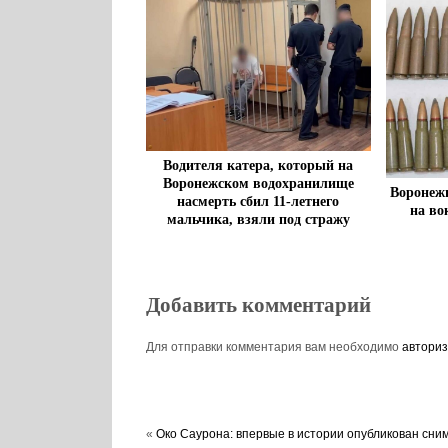
Водителя катера, который на
Воронежском водохранилище
Воронежц
насмерть сбил 11-летнего
на во
мальчика, взяли под стражу
Добавить комментарий
Для отправки комментария вам необходимо
авториз
«
Око Саурона: впервые в истории опубликован сни