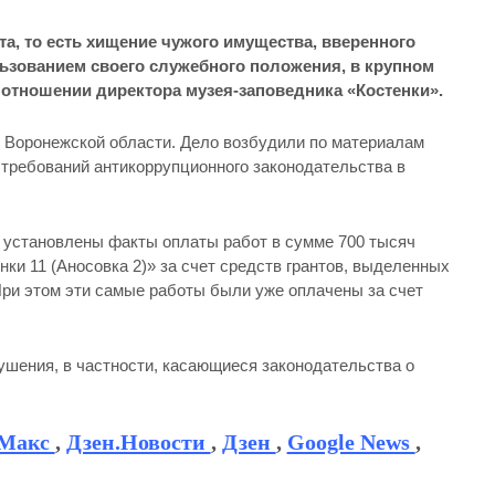
ата, то есть хищение чужого имущества, вверенного
ьзованием своего служебного положения, в крупном
 отношении директора музея-заповедника «Костенки».
 Воронежской области. Дело возбудили по материалам
требований антикоррупционного законодательства в
 установлены факты оплаты работ в сумме 700 тысяч
нки 11 (Аносовка 2)» за счет средств грантов, выделенных
При этом эти самые работы были уже оплачены за счет
шения, в частности, касающиеся законодательства о
Макс
,
Дзен.Новости
,
Дзен
,
Google News
,