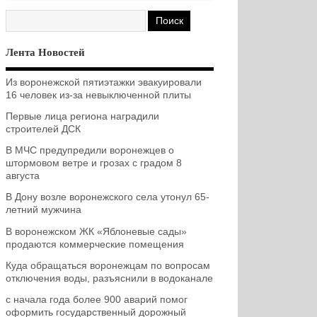
Лента Новостей
Из воронежской пятиэтажки эвакуировали
16 человек из-за невыключенной плиты
Первые лица региона наградили
строителей ДСК
В МЧС предупредили воронежцев о
штормовом ветре и грозах с градом 8
августа
В Дону возле воронежского села утонул 65-
летний мужчина
В воронежском ЖК «Яблоневые сады»
продаются коммерческие помещения
Куда обращаться воронежцам по вопросам
отключения воды, разъяснили в водоканале
с начала года более 900 аварий помог
оформить государственный дорожный