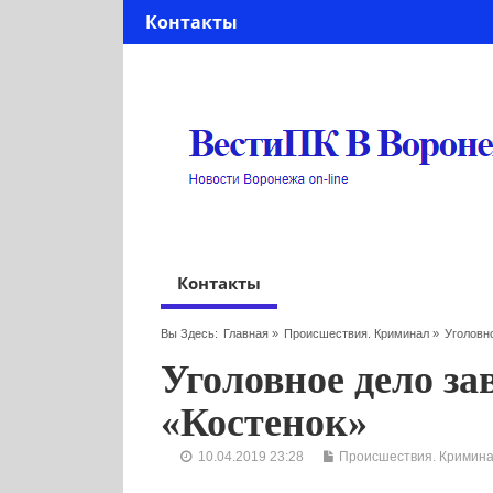
Контакты
Контакты
Вы Здесь:
Главная
»
Происшествия. Криминал
»
Уголовн
Уголовное дело за
«Костенок»
10.04.2019 23:28
Происшествия. Кримин