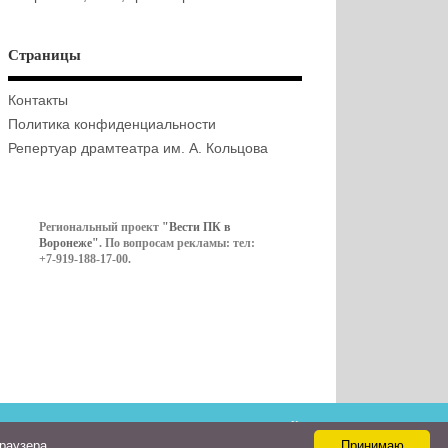
Страницы
Контакты
Политика конфиденциальности
Репертуар драмтеатра им. А. Кольцова
Региональный проект
"Вести ПК в
Воронеже"
. По вопросам рекламы: тел:
+7-919-188-17-00.
Контакты
браузера
Принимаю