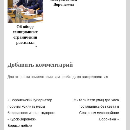
Воронежем
Об обходе
санкционных
ограничений
рассказал
воронежский
губернатор
Добавить комментарий
Для отправки комментария вам необходимо
авторизоваться
.
«
Воронежский губернатор
Жители пяти улиц два часа
поручил усилить меры
оставались без света в
безопасности на автодороге
Северном микрорайоне
«Курск-Воронеж-
Воронежа
»
Борисоглебск»