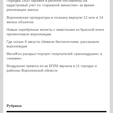
Порядка 1600 гаражей в регионе поставлены на
кадастровый учет по «гаражной амнистии» за время
реализации закона
Воронежская прокуратура в госказну вернули 12 млн и 14
жилых объектов
Новые серебряные монеты с животными из Красной книги
презентовали воронежцам
Где ночью 6 августа сбивали беспилотники, рассказали
воронежцам
МегаФон раскрыл портрет покупателей «раскладушек» и
«книжек»
Воздушная тревога из-за БПЛА звучала в 11 городах и
районах Воронежской области
Рубрики