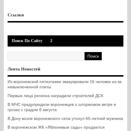
Ссылки
Поиск По Сайту
2
Лента Новостей
Из воронежской пятиэтажки эвакуировали 16 человек из-за
невыключенной плиты
Первые лица региона наградили строителей ДСК
В МЧС предупредили воронежцев о штормовом ветре и
грозах с градом 8 августа
В Дону возле воронежского села утонул 65-летний мужчина
В воронежском ЖК «Яблоневые сады» продаются