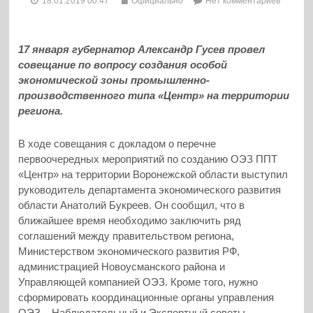
18.01.2019 00:47
Официально
Нет комментариев
17 января губернатор Александр Гусев провел
совещание по вопросу создания особой
экономической зоны промышленно-
производственного типа «Центр» на территории
региона.
В ходе совещания с докладом о перечне
первоочередных мероприятий по созданию ОЭЗ ППТ
«Центр» на территории Воронежской области выступил
руководитель департамента экономического развития
области Анатолий Букреев. Он сообщил, что в
ближайшее время необходимо заключить ряд
соглашений между правительством региона,
Министерством экономического развития РФ,
администрацией Новоусманского района и
Управляющей компанией ОЭЗ. Кроме того, нужно
сформировать координационные органы управления
ОЭЗ – Наблюдательный и Экспертный советы.