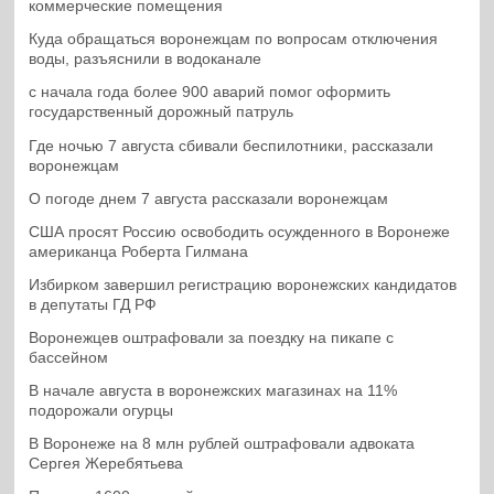
коммерческие помещения
Куда обращаться воронежцам по вопросам отключения
воды, разъяснили в водоканале
с начала года более 900 аварий помог оформить
государственный дорожный патруль
Где ночью 7 августа сбивали беспилотники, рассказали
воронежцам
О погоде днем 7 августа рассказали воронежцам
США просят Россию освободить осужденного в Воронеже
американца Роберта Гилмана
Избирком завершил регистрацию воронежских кандидатов
в депутаты ГД РФ
Воронежцев оштрафовали за поездку на пикапе с
бассейном
В начале августа в воронежских магазинах на 11%
подорожали огурцы
В Воронеже на 8 млн рублей оштрафовали адвоката
Сергея Жеребятьева