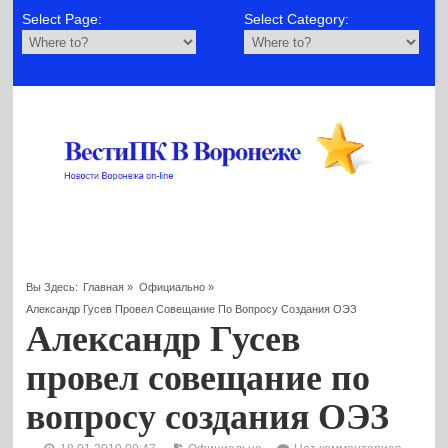
Select Page:
Select Category:
Вы Здесь:
Главная
»
Официально
»
Александр Гусев Провел Совещание По Вопросу Создания ОЭЗ
Александр Гусев
провел совещание по
вопросу создания ОЭЗ