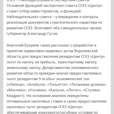
Основной функцией экспертного совета ОЭЗ «Центр»
станет отбор инвестпроектов, а функцией
Наблюдательного совета – утверждение и контроль
реализации документов стратегического характера по
развитию ОЭЗ. Возглавит оба совещательных органа
губернатор Александр Гусев.
Анатолий Букреев также рассказал о разработке и
принятии нормативно-правовых актов Воронежской
области для предоставления резидентам ОЭЗ «Центр»
льгот по налогу на прибыль, транспортному налогу,
земельному налогу. Департаментом экономического
развития области проведен анализ предоставляемых
льгот резидентам 9 особых экономических зон
(«Липецк», «Алабуга», «Тольятти», «Титановая долина»,
«Моглино», «Узловая», «Калуга», «Лотос», «Ступино-
Квадрат»). На основании анализа определены
оптимальные налоговые ставки и сроки предоставления
налоговых льгот резидентам ОЭЗ «Центр»,
обеспечивающие конкурентоспособные условия по