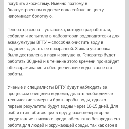
погубить экосистему. Именно поэтому в
благоустроенном водоеме вода сейчас по цвету
напоминает болотную.
Генератор озона – установка, которую разработали,
собрали и испытали в лаборатории водоподготовки для
аквакультуры ВГТУ – способна очистить воду в
водоеме, сделать ее прозрачной. 3 июля установка
была доставлена в парк и запущена. Генератор будет
работать 30 дней и в течение этого времени произойдет
обеззараживание и обесцвечивание воды в зоне его
работы.
Ученые и специалисты ВГТУ будут наблюдать за
процессом очищения водоема, делать необходимые
технические замеры и брать пробы воды, однако
первые результаты будут видны через 10-15 дней. Для
рыб и птиц, обитающих в пруду, озоногенератор не
представляет никакого вреда, абсолютно безвредна его
работа для людей и окружающей среды, так как озон в