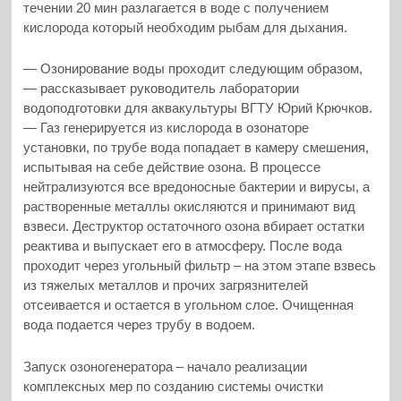
течении 20 мин разлагается в воде с получением
кислорода который необходим рыбам для дыхания.
— Озонирование воды проходит следующим образом,
— рассказывает руководитель лаборатории
водоподготовки для аквакультуры ВГТУ Юрий Крючков.
— Газ генерируется из кислорода в озонаторе
установки, по трубе вода попадает в камеру смешения,
испытывая на себе действие озона. В процессе
нейтрализуются все вредоносные бактерии и вирусы, а
растворенные металлы окисляются и принимают вид
взвеси. Деструктор остаточного озона вбирает остатки
реактива и выпускает его в атмосферу. После вода
проходит через угольный фильтр – на этом этапе взвесь
из тяжелых металлов и прочих загрязнителей
отсеивается и остается в угольном слое. Очищенная
вода подается через трубу в водоем.
Запуск озоногенератора – начало реализации
комплексных мер по созданию системы очистки