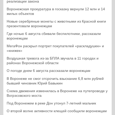
реализации закона
Воронежская прокуратура в госказну вернули 12 млн и 14
жилых объектов
Новые серебряные монеты с животными из Красной книги
презентовали воронежцам
Где ночью 6 августа сбивали беспилотники, рассказали
воронежцам
МегаФон раскрыл портрет покупателей «раскладушек» и
«книжек»
Воздушная тревога из-за БПЛА звучала в 11 городах и
районах Воронежской области
О погоде днем 6 августа рассказали воронежцам
В Воронеже не смог отсрочить взыскание 6,8 млн рублей
бывший чиновник Юрий Бавыкин
Схема движения изменилась в Воронеже на путепроводе у
Вогрэсовского моста
Под Воронежем в реке Дон утонул 7-летний мальчик
О второй волне активности клещей сообщили воронежцам