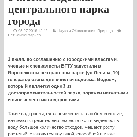
центрального парка
города
05.07.2018 12:43
Наука и Образование
,
Природа
Нет комментариев
3 июля, по соглашению с городскими властями,
ученые и специалисты ВГТУ запустили в
Воронежском центральном парке (ул.Ленина, 10)
генератор озона для очистки водоема. Водоем,
который является одной из
достопримечательностей парка, поражен нитчатыми
и сине-зелеными водорослями.
Такие водоросли, едва появившись в любом водоеме,
начинают стремительно разрастаться и выделяют в
воду большое количество отходов, мешают росту
растений, становятся паутиной, способной в итоге