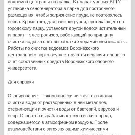
водоемов центрального парка. В планах ученых ВГТУ —
установка озногенератора в парке для постоянного
размещения, чтобы загрязнение пруда не повторялось
снова. Кроме того, для очистки ручья, протекающего по
городскому парку, установят другой водоочистительный
аппарат – электролизер, работающий по принципу
очистки воды за счет выработки хлораминовой кислоты.
Работы по очистке водоемов Воронежского
центрального парка осуществляются исключительно за
счет собственных средств Воронежского опорного
университета.
Для справки
Озонирование — экологически чистая технология
очистки воды от растворенных в ней металлов,
стерилизации и очистки воды от бактерий, вирусов и
спор. Озонатор вырабатывает озон из кислорода,
содержащегося в атмосферном воздухе. После
взаимодействия с загрязняющими химическими