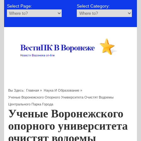
Select Page:
Select Category:
Вы Здесь:
Главная
»
Наука И Образование
»
Ученые Воронежского Опорного Университета Очистят Водоемы
Центрального Парка Города
Ученые Воронежского
опорного университета
очистят водоемы