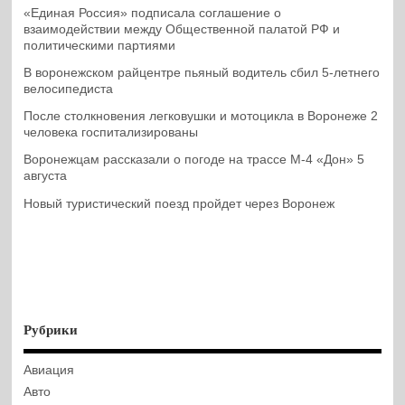
«Единая Россия» подписала соглашение о
взаимодействии между Общественной палатой РФ и
политическими партиями
В воронежском райцентре пьяный водитель сбил 5-летнего
велосипедиста
После столкновения легковушки и мотоцикла в Воронеже 2
человека госпитализированы
Воронежцам рассказали о погоде на трассе М-4 «Дон» 5
августа
Новый туристический поезд пройдет через Воронеж
Рубрики
Авиация
Авто