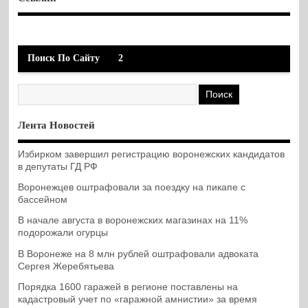
Поиск По Сайту
2
Лента Новостей
Избирком завершил регистрацию воронежских кандидатов
в депутаты ГД РФ
Воронежцев оштрафовали за поездку на пикапе с
бассейном
В начале августа в воронежских магазинах на 11%
подорожали огурцы
В Воронеже на 8 млн рублей оштрафовали адвоката
Сергея Жеребятьева
Порядка 1600 гаражей в регионе поставлены на
кадастровый учет по «гаражной амнистии» за время