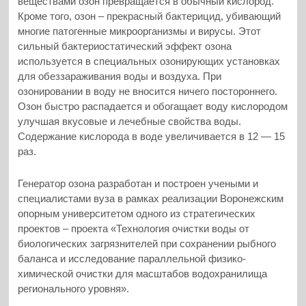
веществами озон превращается в обычный кислород.
Кроме того, озон – прекрасный бактерицид, убивающий
многие патогенные микроорганизмы и вирусы. Этот
сильный бактериостатический эффект озона
используется в специальных озонирующих установках
для обеззараживания воды и воздуха. При
озонировании в воду не вносится ничего постороннего.
Озон быстро распадается и обогащает воду кислородом
улучшая вкусовые и лечебные свойства воды.
Содержание кислорода в воде увеличивается в 12 — 15
раз.
Генератор озона разработан и построен учеными и
специалистами вуза в рамках реализации Воронежским
опорным университетом одного из стратегических
проектов – проекта «Технология очистки воды от
биологических загрязнителей при сохранении рыбного
баланса и исследование параллельной физико-
химической очистки для масштабов водохранилища
регионального уровня».