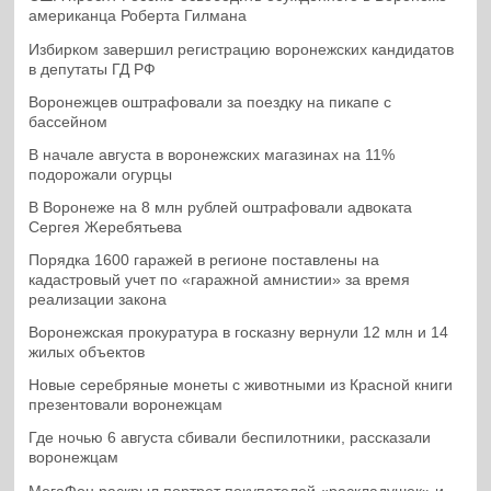
американца Роберта Гилмана
Избирком завершил регистрацию воронежских кандидатов
в депутаты ГД РФ
Воронежцев оштрафовали за поездку на пикапе с
бассейном
В начале августа в воронежских магазинах на 11%
подорожали огурцы
В Воронеже на 8 млн рублей оштрафовали адвоката
Сергея Жеребятьева
Порядка 1600 гаражей в регионе поставлены на
кадастровый учет по «гаражной амнистии» за время
реализации закона
Воронежская прокуратура в госказну вернули 12 млн и 14
жилых объектов
Новые серебряные монеты с животными из Красной книги
презентовали воронежцам
Где ночью 6 августа сбивали беспилотники, рассказали
воронежцам