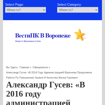
Select Page:
Select Category:
Вы Здесь:
Главная
»
Официально
»
Александр Гусев: «В 2016 Году Администрацией Воронежа Продолжена
Работа По Повышению Уровня И Качества Жизни Горожан»
Александр Гусев: «В
2016 году
администрацией