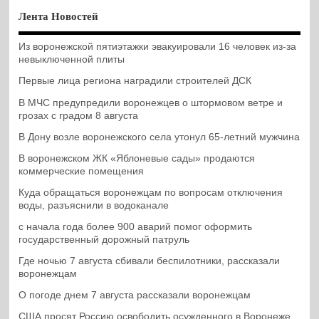
Лента Новостей
Из воронежской пятиэтажки эвакуировали 16 человек из-за
невыключенной плиты
Первые лица региона наградили строителей ДСК
В МЧС предупредили воронежцев о штормовом ветре и
грозах с градом 8 августа
В Дону возле воронежского села утонул 65-летний мужчина
В воронежском ЖК «Яблоневые сады» продаются
коммерческие помещения
Куда обращаться воронежцам по вопросам отключения
воды, разъяснили в водоканале
с начала года более 900 аварий помог оформить
государственный дорожный патруль
Где ночью 7 августа сбивали беспилотники, рассказали
воронежцам
О погоде днем 7 августа рассказали воронежцам
США просят Россию освободить осужденного в Воронеже