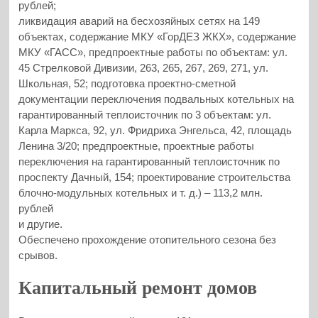
рублей;
ликвидация аварий на бесхозяйных сетях на 149
объектах, содержание МКУ «ГорДЕЗ ЖКХ», содержание
МКУ «ГАСС», предпроектные работы по объектам: ул.
45 Стрелковой Дивизии, 263, 265, 267, 269, 271, ул.
Школьная, 52; подготовка проектно-сметной
документации переключения подвальных котельных на
гарантированный теплоисточник по 3 объектам: ул.
Карла Маркса, 92, ул. Фридриха Энгельса, 42, площадь
Ленина 3/20; предпроектные, проектные работы
переключения на гарантированный теплоисточник по
проспекту Дачный, 154; проектирование строительства
блочно-модульных котельных и т. д.) – 113,2 млн.
рублей
и другие.
Обеспечено прохождение отопительного сезона без
срывов.
Капитальный ремонт домов