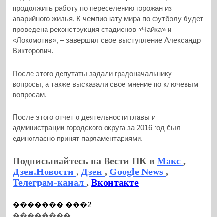
продолжить работу по переселению горожан из
аварийного жилья. К чемпионату мира по футболу будет
проведена реконструкция стадионов «Чайка» и
«Локомотив», – завершил свое выступление Александр
Викторович.
После этого депутаты задали градоначальнику
вопросы, а также высказали свое мнение по ключевым
вопросам.
После этого отчет о деятельности главы и
администрации городского округа за 2016 год был
единогласно принят парламентариями.
Подписывайтесь на Вести ПК в
Макс
,
Дзен.Новости
,
Дзен
,
Google News
,
Телеграм-канал
,
Вконтакте
������� ���2
��������...