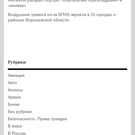
МегаФон раскрыл портрет покупателей «раскладушек» и
«книжек»
Воздушная тревога из-за БПЛА звучала в 11 городах и
районах Воронежской области
Рубрики
Авиация
Авто
Анонсы
Армия
Банки
Без рубрики
Безопасность. Права граждан
В мире
В России