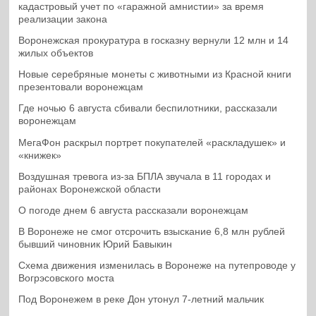
кадастровый учет по «гаражной амнистии» за время
реализации закона
Воронежская прокуратура в госказну вернули 12 млн и 14
жилых объектов
Новые серебряные монеты с животными из Красной книги
презентовали воронежцам
Где ночью 6 августа сбивали беспилотники, рассказали
воронежцам
МегаФон раскрыл портрет покупателей «раскладушек» и
«книжек»
Воздушная тревога из-за БПЛА звучала в 11 городах и
районах Воронежской области
О погоде днем 6 августа рассказали воронежцам
В Воронеже не смог отсрочить взыскание 6,8 млн рублей
бывший чиновник Юрий Бавыкин
Схема движения изменилась в Воронеже на путепроводе у
Вогрэсовского моста
Под Воронежем в реке Дон утонул 7-летний мальчик