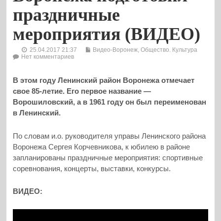
праздничные
мероприятия (ВИДЕО)
25.04.2017 21:37
Видео-Воронеж
,
Общество. Культура
Нет комментариев
В этом году Ленинский район Воронежа отмечает
свое 85-летие. Его первое название —
Ворошиловский, а в 1961 году он был переименован
в Ленинский.
По словам и.о. руководителя управы Ленинского района
Воронежа Сергея Корчевникова, к юбилею в районе
запланированы праздничные мероприятия: спортивные
соревнования, концерты, выставки, конкурсы.
ВИДЕО: