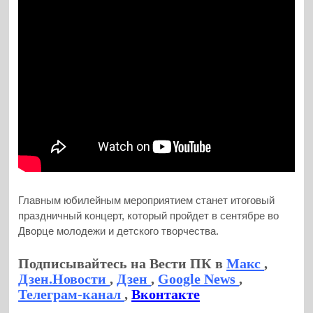
Главным юбилейным мероприятием станет итоговый
праздничный концерт, который пройдет в сентябре во
Дворце молодежи и детского творчества.
Подписывайтесь на Вести ПК в
Макс
,
Дзен.Новости
,
Дзен
,
Google News
,
Телеграм-канал
,
Вконтакте