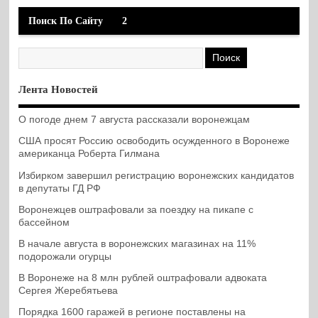
Поиск По Сайту
2
Лента Новостей
О погоде днем 7 августа рассказали воронежцам
США просят Россию освободить осужденного в Воронеже
американца Роберта Гилмана
Избирком завершил регистрацию воронежских кандидатов
в депутаты ГД РФ
Воронежцев оштрафовали за поездку на пикапе с
бассейном
В начале августа в воронежских магазинах на 11%
подорожали огурцы
В Воронеже на 8 млн рублей оштрафовали адвоката
Сергея Жеребятьева
Порядка 1600 гаражей в регионе поставлены на