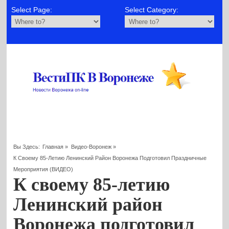
Select Page:
Select Category:
Вы Здесь:
Главная
»
Видео-Воронеж
»
К Своему 85-Летию Ленинский Район Воронежа Подготовил Праздничные
Мероприятия (ВИДЕО)
К своему 85-летию
Ленинский район
Воронежа подготовил