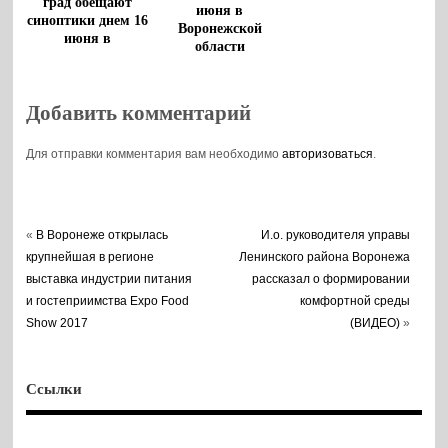
град обещают
июня в
синоптики днем 16
Воронежской
июня в
области
Воронежской
области
Добавить комментарий
Для отправки комментария вам необходимо
авторизоваться
.
«
В Воронеже открылась
И.о. руководителя управы
крупнейшая в регионе
Ленинского района Воронежа
выставка индустрии питания
рассказал о формировании
и гостеприимства Expo Food
комфортной среды
Show 2017
(ВИДЕО)
»
Ссылки