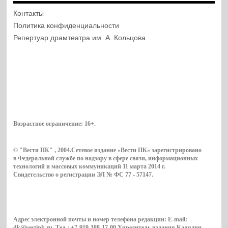
Контакты
Политика конфиденциальности
Репертуар драмтеатра им. А. Кольцова
Возрастное ограничение:
16+
.
© "Вести ПК" , 2004.Сетевое издание «Вести ПК» зарегистрировано
в Федеральной службе по надзору в сфере связи, информационных
технологий и массовых коммуникаций 11 марта 2014 г.
Свидетельство о регистрации ЭЛ № ФС 77 - 57147.
Адрес электронной почты и номер телефона редакции: E-mail:
dk@vestipk.ru. Тел.: +7-919-188-17-00.Учредитель издания Калядин