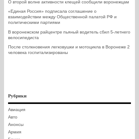
О второй волне активности клещей сообщили воронежцам
«Единая Россия» подписала соглашение о
взаимодействии между Общественной палатой РФ и
политическими партиями
В воронежском райцентре пьяный водитель сбил 5-летнего
велосипедиста
После столкновения легковушки и мотоцикла в Воронеже 2
человека госпитализированы
Рубрики
Авиация
Авто
Анонсы
Армия