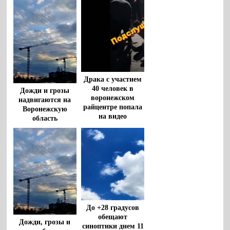
Драка с участием
40 человек в
Дожди и грозы
воронежском
надвигаются на
райцентре попала
Воронежскую
на видео
область
До +28 градусов
обещают
Дожди, грозы и
синоптики днем 11