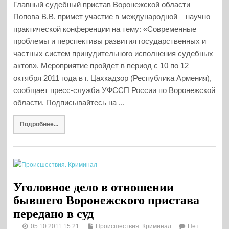
Главный судебный пристав Воронежской области
Попова В.В. примет участие в международной – научно
практической конференции на тему: «Современные
проблемы и перспективы развития государственных и
частных систем принудительного исполнения судебных
актов». Мероприятие пройдет в период с 10 по 12
октября 2011 года в г. Цахкадзор (Республика Армения),
сообщает пресс-служба УФССП России по Воронежской
области. Подписывайтесь на ...
Подробнее...
Уголовное дело в отношении
бывшего Воронежского пристава
передано в суд
05.10.2011 15:21
Происшествия. Криминал
Нет