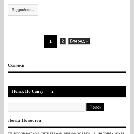
Подробнее...
1
2
Вперед »
Ссылки
Поиск По Сайту
2
Лента Новостей
Из воронежской пятиэтажки эвакуировали 16 человек из-за