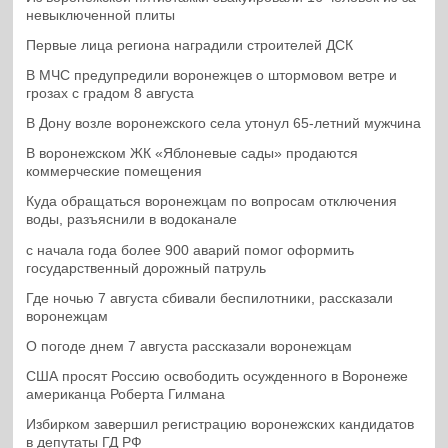
невыключенной плиты
Первые лица региона наградили строителей ДСК
В МЧС предупредили воронежцев о штормовом ветре и
грозах с градом 8 августа
В Дону возле воронежского села утонул 65-летний мужчина
В воронежском ЖК «Яблоневые сады» продаются
коммерческие помещения
Куда обращаться воронежцам по вопросам отключения
воды, разъяснили в водоканале
с начала года более 900 аварий помог оформить
государственный дорожный патруль
Где ночью 7 августа сбивали беспилотники, рассказали
воронежцам
О погоде днем 7 августа рассказали воронежцам
США просят Россию освободить осужденного в Воронеже
американца Роберта Гилмана
Избирком завершил регистрацию воронежских кандидатов
в депутаты ГД РФ