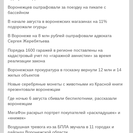
Воронежцев оштрафовали за поездку на пикапе с
бассейном
В начале августа в воронежских магазинах на 11%
подорожали огурцы
В Воронеже на 8 млн рублей оштрафовали адвоката
Сергея Жеребятьева
Порядка 1600 гаражей в регионе поставлены на
кадастровый учет по «гаражной амнистии» за время
реализации закона
Воронежская прокуратура в госказну вернули 12 млн и 14
жилых объектов
Новые серебряные монеты с животными из Красной книги
презентовали воронежцам
Где ночью 6 августа сбивали беспилотники, рассказали
воронежцам
МегаФон раскрыл портрет покупателей «раскладушек» и
«книжек»
Воздушная тревога из-за БПЛА звучала в 11 городах и
районах Воронежской области