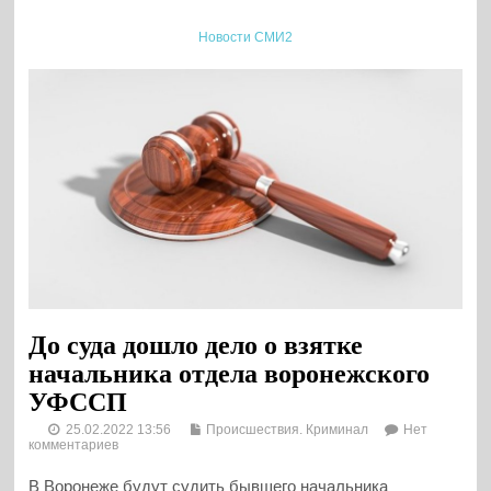
Новости СМИ2
До суда дошло дело о взятке
начальника отдела воронежского
УФССП
25.02.2022 13:56
Происшествия. Криминал
Нет
комментариев
В Воронеже будут судить бывшего начальника