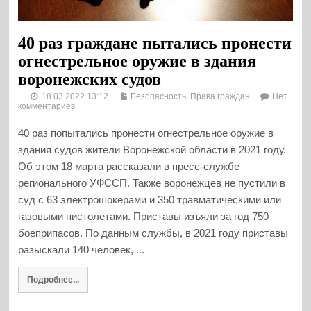
40 раз граждане пытались пронести
огнестрельное оружие в здания
воронежских судов
18.03.2022 13:12
Безопасность. Права граждан
Нет
комментариев
40 раз попытались пронести огнестрельное оружие в
здания судов жители Воронежской области в 2021 году.
Об этом 18 марта рассказали в пресс-службе
регионального УФССП. Также воронежцев не пустили в
суд с 63 электрошокерами и 350 травматическими или
газовыми пистолетами. Приставы изъяли за год 750
боеприпасов. По данным службы, в 2021 году приставы
разыскали 140 человек, ...
Подробнее...