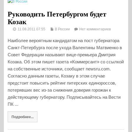
Руководить Петербургом будет
Козак
11.08.2011 07:55
В России
Нет комментариев
Наиболее вероятным кандидатом на пост губернатора
Санкт-Петербурга после ухода Валентины Матвиенко в
Совет Федерации называют вице-премьера Дмитрия
Козака. Об этом пишет газета «Коммерсант» со ссылкой
на собственные источники, сообщает newsru.com.
Согласно данным газеты, Козаку в этом случае
предстоит повысить рейтинг питерских единороссов,
потерявших вес из-за снижения доверия горожан к
действующему губернатору. Подписывайтесь на Вести
ПК ...
Подробнее...