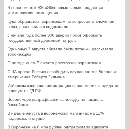
В воронежском ЖК «Яблоневые сады» продаются
коммерческие помещения
Куда обращаться воронежцам по вопросам отключения
воды, разъяснили в водоканале
с начала года более 900 аварий помог оформить
государственный дорожный патруль
Где ночью 7 августа сбивали беспилотники, рассказали
воронежцам
О погоде днем 7 августа рассказали воронежцам
США просят Россию освободить осужденного в Воронеже
американца Роберта Гилмана
Избирком завершил регистрацию воронежских кандидатов
в депутаты ГД РФ
Воронежцев оштрафовали за поездку на пикапе с
бассейном
В начале августа в воронежских магазинах на 11%
подорожали огурцы
В Воронеже на 8 млн рублей оштрафовали адвоката