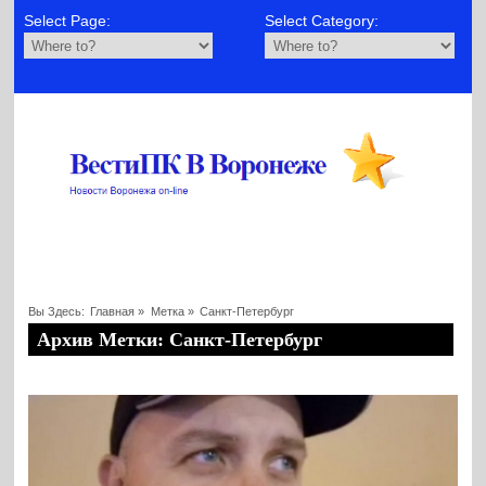
Select Page:
Select Category:
Вы Здесь:
Главная
»
Метка »
Санкт-Петербург
Архив Метки: Санкт-Петербург