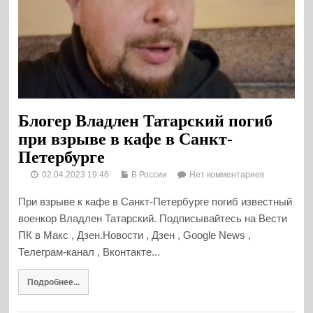
Блогер Владлен Татарский погиб
при взрыве в кафе в Санкт-
Петербурге
02.04.2023 19:46
В России
Нет комментариев
При взрыве к кафе в Санкт-Петербурге погиб известный
военкор Владлен Татарский. Подписывайтесь на Вести
ПК в Макс , Дзен.Новости , Дзен , Google News ,
Телеграм-канал , Вконтакте...
Подробнее...