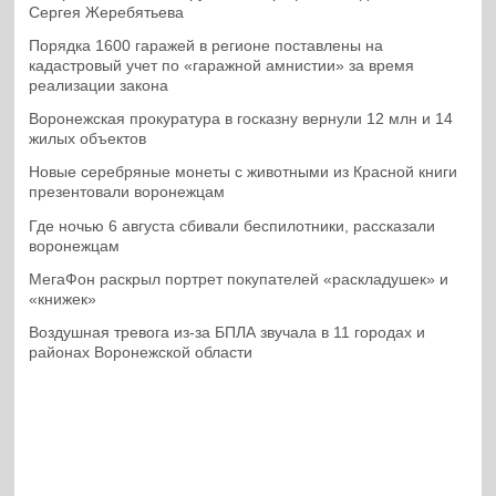
Сергея Жеребятьева
Порядка 1600 гаражей в регионе поставлены на
кадастровый учет по «гаражной амнистии» за время
реализации закона
Воронежская прокуратура в госказну вернули 12 млн и 14
жилых объектов
Новые серебряные монеты с животными из Красной книги
презентовали воронежцам
Где ночью 6 августа сбивали беспилотники, рассказали
воронежцам
МегаФон раскрыл портрет покупателей «раскладушек» и
«книжек»
Воздушная тревога из-за БПЛА звучала в 11 городах и
районах Воронежской области