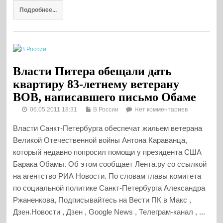
Подробнее...
Власти Питера обещали дать
квартиру 83-летнему ветерану
ВОВ, написавшего письмо Обаме
06.05.2011 18:31
В России
Нет комментариев
Власти Санкт-Петербурга обеспечат жильем ветерана
Великой Отечественной войны Антона Караванца,
который недавно попросил помощи у президента США
Барака Обамы. Об этом сообщает Лента.ру со ссылкой
на агентство РИА Новости. По словам главы комитета
по социальной политике Санкт-Петербурга Александра
Ржаненкова, Подписывайтесь на Вести ПК в Макс ,
Дзен.Новости , Дзен , Google News , Телеграм-канал , ...