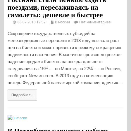
поездами, пересаживаясь на
самолеты: дешевле и быстрее
06.07.2013 12:52
В России
Нет комментариев
Сокращение государственных субсидий на
железнодорожные перевозки в 2013 году вызвало рост
цен на билеты и может привести к резкому сокращению
подвижности населения. В мае-июне произошло резкое
падение продажи билетов на поезда дальнего
следования: на 15% — по Москве, на 22% — по России,
сообщает Newsru.com. В 2013 году на компенсацию
потерь Федеральной пассажирской компании, «дочки» ...
Подробнее...
В Петербурге кавказцы избили