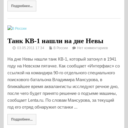
Подробнее...
Танк КВ-1 нашли на дне Невы
03.05.2011 17:34
В России
Нет комментариев
На дне Невы нашли танк КВ-1, который затонул в 1941
году на Невском пятачке. Как сообщает «Интерфакс» со
ссылкой на командира 90-го отдельного специального
поискового батальона Владимира Мансурова, в
ближайшее время аквалангисты исследуют речное дно,
после чего будет принято решение о подъеме машины,
сообщает Lenta.ru. По словам Мансурова, за текущий
год его отряд обнаружил останки ...
Подробнее...