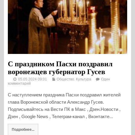
С праздником Пасхи поздравил
воронежцев губернатор Гусев
05.05.2024 09:01
Общество. Культура
Один
комментарий
С наступлением праздника Пасхи поздравил жителей
глава Воронежской области Александр Гусев.
Подписывайтесь на Вести ПК в Макс , Дзен.Новости ,
Дзен , Google News , Телеграм-канал , Вконтакте...
Подробнее...