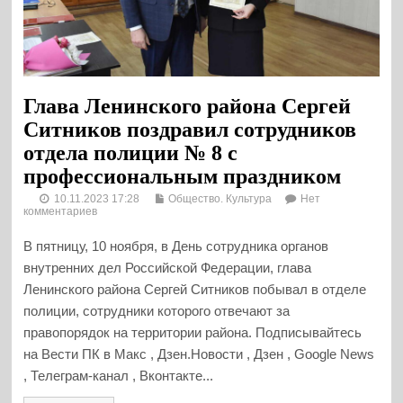
Глава Ленинского района Сергей
Ситников поздравил сотрудников
отдела полиции № 8 с
профессиональным праздником
10.11.2023 17:28
Общество. Культура
Нет
комментариев
В пятницу, 10 ноября, в День сотрудника органов
внутренних дел Российской Федерации, глава
Ленинского района Сергей Ситников побывал в отделе
полиции, сотрудники которого отвечают за
правопорядок на территории района. Подписывайтесь
на Вести ПК в Макс , Дзен.Новости , Дзен , Google News
, Телеграм-канал , Вконтакте...