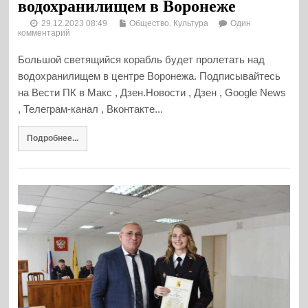
водохранилищем в Воронеже
29.12.2023 08:49
Общество. Культура
Один
комментарий
Большой светящийся корабль будет пролетать над
водохранилищем в центре Воронежа. Подписывайтесь
на Вести ПК в Макс , Дзен.Новости , Дзен , Google News
, Телеграм-канал , Вконтакте...
Подробнее...