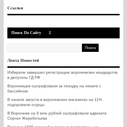
Ссылки
Поиск По Сайту
2
Лента Новостей
Избирком завершил регистрацию воронежских кандидатов
в депутаты ГД РФ
Воронежцев оштрафовали за поездку на пикапе с
бассейном
В начале августа в воронежских магазинах на 11%
подорожали огурцы
В Воронеже на 8 млн рублей оштрафовали адвоката
Сергея Жеребятьева