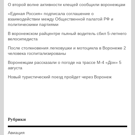
О второй волне активности клещей сообщили воронежцам
«Единая Россия» подписала соглашение о
взаимодействии между Общественной палатой РФ и
политическими партиями
В воронежском райцентре пьяный водитель сбил 5-летнего
велосипедиста
После столкновения легковушки и мотоцикла в Воронеже 2
человека госпитализированы
Воронежцам рассказали о погоде на трассе М-4 «Дон» 5
августа
Новый туристический поезд пройдет через Воронеж
Рубрики
Авиация