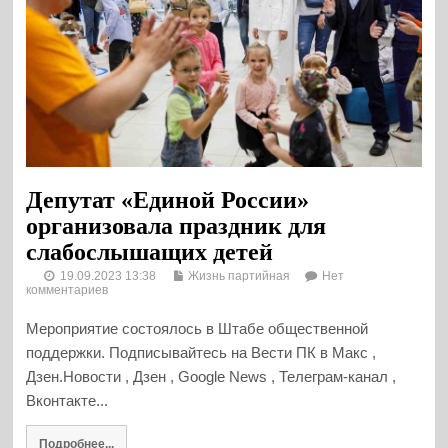
Депутат «Единой России»
организовала праздник для
слабослышащих детей
19.09.2023 13:38
Жизнь партийная
Нет
комментариев
Мероприятие состоялось в Штабе общественной
поддержки. Подписывайтесь на Вести ПК в Макс ,
Дзен.Новости , Дзен , Google News , Телеграм-канал ,
Вконтакте...
Подробнее...