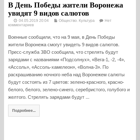
В День Победы жители Воронежа
увидят 9 видов салютов
04.05.2019 20:04
Общество. Культура
Нет
комментариев
Военные сообщили, что на 9 мая, в День Победы
жители Воронежа смогут увидеть 9 видов салютов.
Пресс-служба ЗВО сообщила, что стрелять будут
зарядами с названиями «Подсолнух», «Вега-1, -2, -4»,
«Ассоль», «Ассоль-хамелеон», «Волна-3». По
раскрашиванию ночного неба над Воронежем салюты
будут состоять из 7 цветов: зелено-красного, красно-
белого, белого, зелено-синего, серебристого, голубого и
желтого. Стрелять зарядами будут ...
Подробнее...