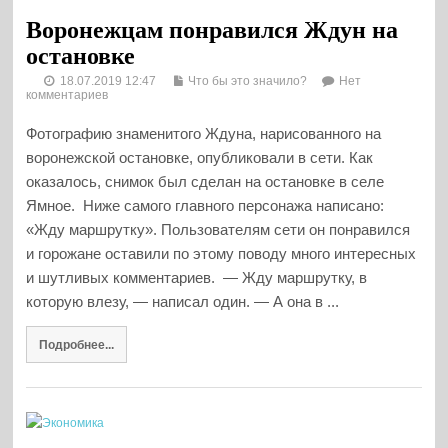
Воронежцам понравился Ждун на
остановке
18.07.2019 12:47
Что бы это значило?
Нет
комментариев
Фотографию знаменитого Ждуна, нарисованного на
воронежской остановке, опубликовали в сети. Как
оказалось, снимок был сделан на остановке в селе
Ямное. Ниже самого главного персонажа написано:
«Жду маршрутку». Пользователям сети он понравился
и горожане оставили по этому поводу много интересных
и шутливых комментариев. — Жду маршрутку, в
которую влезу, — написал один. — А она в ...
Подробнее...