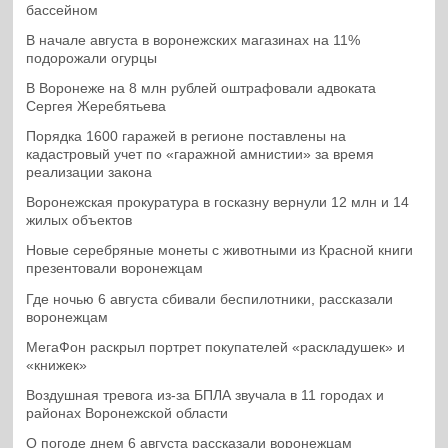
бассейном
В начале августа в воронежских магазинах на 11%
подорожали огурцы
В Воронеже на 8 млн рублей оштрафовали адвоката
Сергея Жеребятьева
Порядка 1600 гаражей в регионе поставлены на
кадастровый учет по «гаражной амнистии» за время
реализации закона
Воронежская прокуратура в госказну вернули 12 млн и 14
жилых объектов
Новые серебряные монеты с животными из Красной книги
презентовали воронежцам
Где ночью 6 августа сбивали беспилотники, рассказали
воронежцам
МегаФон раскрыл портрет покупателей «раскладушек» и
«книжек»
Воздушная тревога из-за БПЛА звучала в 11 городах и
районах Воронежской области
О погоде днем 6 августа рассказали воронежцам