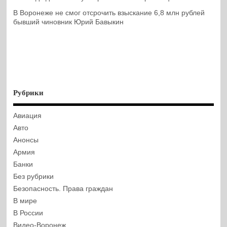
В Воронеже не смог отсрочить взыскание 6,8 млн рублей
бывший чиновник Юрий Бавыкин
Рубрики
Авиация
Авто
Анонсы
Армия
Банки
Без рубрики
Безопасность. Права граждан
В мире
В России
Видео-Воронеж