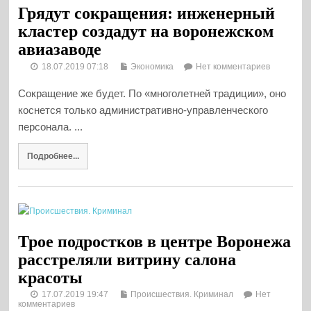
Грядут сокращения: инженерный
кластер создадут на воронежском
авиазаводе
18.07.2019 07:18
Экономика
Нет комментариев
Сокращение же будет. По «многолетней традиции», оно
коснется только административно-управленческого
персонала. ...
Подробнее...
Трое подростков в центре Воронежа
расстреляли витрину салона
красоты
17.07.2019 19:47
Происшествия. Криминал
Нет
комментариев