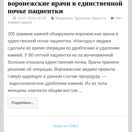
воронежские врачи в единственной
почке пациентки
23.07.2019 08:59
Медицина, Здоровье, Красота
Нет
комментариев
200 граммов камней обнаружили воронежские врачи в
единственной почке пациентки. «Находку» медики
сделали во время операции по дроблению и удалению
камней. У 60-летней пациентки из-за мочекаменной
болезни отказала единственная почка. Врачи приняли
решение об операции. Воронежские медики провели
самую щадящую в данном случае процедуру —
эндоскопическое дробление камней. Их из тела
женщины извлекли общим вестом ...
Подробнее...
Новости СМИ2