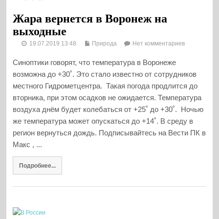
Жара вернется в Воронеж на
выходные
19.07.2019 13:48
Природа
Нет комментариев
Синоптики говорят, что температура в Воронеже
возможна до +30˚. Это стало известно от сотрудников
местного Гидрометцентра. Такая погода продлится до
вторника, при этом осадков не ожидается. Температура
воздуха днём будет колебаться от +25˚ до +30˚. Ночью
же температура может опускаться до +14˚. В среду в
регион вернуться дождь. Подписывайтесь на Вести ПК в
Макс , ...
Подробнее...