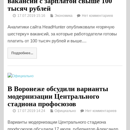
вакансии с зарплатой свыше 100
тысяч рублей
17.07.2019 15:16
Экономика
Нет комментариев
Аналитики сайта HeadHunter опубликовали «горячую
шестерку» вакансий, за которые работодатели готовы
платить от 100 тысяч рублей и выше....
Подробнее...
В Воронеже обсудили варианты
модернизации Центрального
стадиона профосюзов
17.07.2019 14:24
Официально
Нет комментариев
Варианты модернизации Центрального стадиона
профсоюзов обсудили 17 июля губернатор Александр