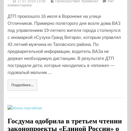
17.07.2019 13:06
Происшествия. Криминал
Нет
комментариев
ДТП произошло 16 июля в Воронеже на улице
Отличников. Примерно полвторого дня возле дома ВАЗ
под управлением 19-летнего жителя города столкнулся
с иномаркой «Сузуки Гранд Витара», которым управлял
43 летний мужчина из Таловского района. По
предварительной информации, водитель ВАЗа не
держал необходимую дистанцию. В результате ДТП
пострадали дети, которые находились в «японке» —
годовалый мальчик ...
Подробнее...
Госдума одобрила в третьем чтении
законопроекты «Единой России» о