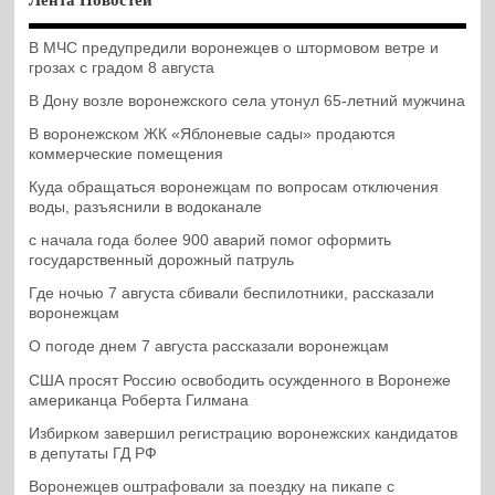
Лента Новостей
В МЧС предупредили воронежцев о штормовом ветре и
грозах с градом 8 августа
В Дону возле воронежского села утонул 65-летний мужчина
В воронежском ЖК «Яблоневые сады» продаются
коммерческие помещения
Куда обращаться воронежцам по вопросам отключения
воды, разъяснили в водоканале
с начала года более 900 аварий помог оформить
государственный дорожный патруль
Где ночью 7 августа сбивали беспилотники, рассказали
воронежцам
О погоде днем 7 августа рассказали воронежцам
США просят Россию освободить осужденного в Воронеже
американца Роберта Гилмана
Избирком завершил регистрацию воронежских кандидатов
в депутаты ГД РФ
Воронежцев оштрафовали за поездку на пикапе с