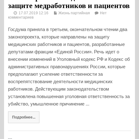
защите медработников и пациентов
17.07.2019 12:16
Жизнь партийная
Нет
комментариев
Госдума приняла в третьем, окончательном чтении два
законопроекта, которые направлены на защиту
медицинских работников и пациентов, разработанные
депутатами фракции «Единой России». Речь идет о
внесении изменений в Уголовный кодекс РФ и Кодекс об
административных правонарушениях России, которые
предполагают усиление ответственности за
воспрепятствование деятельности медицинских
работников. Действующим законодательством
установлена повышенная уголовная ответственность за
убийство, умышленное причинение ...
Подробнее...