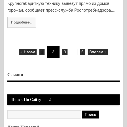
Крупногабаритную технику вывезут прямо из домов
горожан, сообщает пресс-служба Роспотребнадзора....
Подробнее...
« Назад
1
2
3
…
6
Вперед »
Ссылки
Поиск По Сайту
2