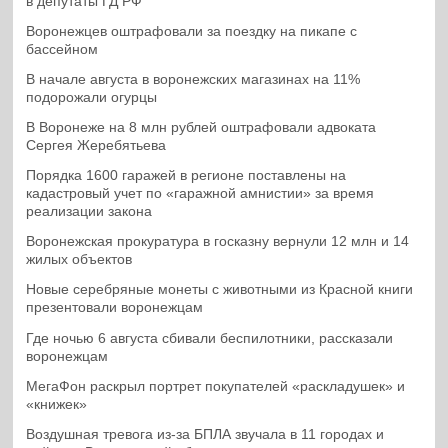
в депутаты ГД РФ
Воронежцев оштрафовали за поездку на пикапе с
бассейном
В начале августа в воронежских магазинах на 11%
подорожали огурцы
В Воронеже на 8 млн рублей оштрафовали адвоката
Сергея Жеребятьева
Порядка 1600 гаражей в регионе поставлены на
кадастровый учет по «гаражной амнистии» за время
реализации закона
Воронежская прокуратура в госказну вернули 12 млн и 14
жилых объектов
Новые серебряные монеты с животными из Красной книги
презентовали воронежцам
Где ночью 6 августа сбивали беспилотники, рассказали
воронежцам
МегаФон раскрыл портрет покупателей «раскладушек» и
«книжек»
Воздушная тревога из-за БПЛА звучала в 11 городах и