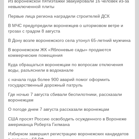
Из воронежской пятиэтажки эвакуировали 16 человек из-за
невыключенной плиты
Первые лица региона наградили строителей ДСК
В МЧС предупредили воронежцев о штормовом ветре и
грозах с градом 8 августа
В Дону возле воронежского села утонул 65-летний мужчина
В воронежском ЖК «Яблоневые сады» продаются
коммерческие помещения
Куда обращаться воронежцам по вопросам отключения
воды, разъяснили в водоканале
с начала года более 900 аварий помог оформить
государственный дорожный патруль
Где ночью 7 августа сбивали беспилотники, рассказали
воронежцам
О погоде днем 7 августа рассказали воронежцам
США просят Россию освободить осужденного в Воронеже
американца Роберта Гилмана
Избирком завершил регистрацию воронежских кандидатов