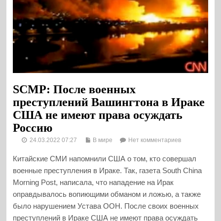
SCMP: После военных
преступлений Вашингтона в Ираке
США не имеют права осуждать
Россию
24.03.2022 07:27
В мире
Нет комментариев
Китайские СМИ напомнили США о том, кто совершал
военные преступления в Ираке. Так, газета South China
Morning Post, написала, что нападение на Ирак
оправдывалось вопиющими обманом и ложью, а также
было нарушением Устава ООН. После своих военных
преступлений в Ираке США не имеют права осуждать