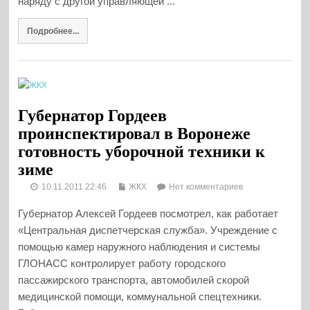
наряду с другой управляющей ...
Подробнее...
Губернатор Гордеев
проинспектировал в Воронеже
готовность уборочной техники к
зиме
10.11.2011 22:46
ЖКХ
Нет комментариев
Губернатор Алексей Гордеев посмотрел, как работает
«Центральная диспетчерская служба». Учреждение с
помощью камер наружного наблюдения и системы
ГЛОНАСС контролирует работу городского
пассажирского транспорта, автомобилей скорой
медицинской помощи, коммунальной спецтехники.