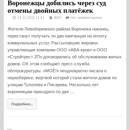
Воронежцы добились через суд
отмены двойных платёжек
14.11.2011 11:41
ЖКХ
Нет комментариев
Жители Левобережного района Воронежа наконец
перестанут получать по две квитанции на оплату
коммунальных услуг. Рассылавшие жировки
управляющие компании ООО «АВА-кров» и ООО
«Стройтрест 2П» договорились об обслуживании жилых
домов. Об этом сообщает пресс-служба
облпрокуратуры. «МОЁ!» неоднократно писала о
неразберихе, жертвой которой стали жители домов по
улицам Туполева и Писарева. Несколько лет
воронежцам приходило по две ...
Подробнее...