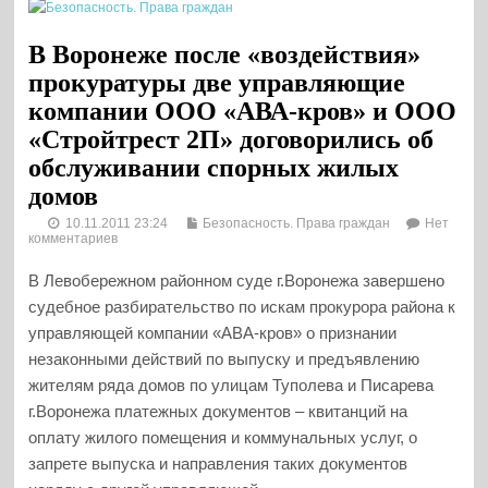
В Воронеже после «воздействия»
прокуратуры две управляющие
компании ООО «АВА-кров» и ООО
«Стройтрест 2П» договорились об
обслуживании спорных жилых
домов
10.11.2011 23:24
Безопасность. Права граждан
Нет
комментариев
В Левобережном районном суде г.Воронежа завершено
судебное разбирательство по искам прокурора района к
управляющей компании «АВА-кров» о признании
незаконными действий по выпуску и предъявлению
жителям ряда домов по улицам Туполева и Писарева
г.Воронежа платежных документов – квитанций на
оплату жилого помещения и коммунальных услуг, о
запрете выпуска и направления таких документов