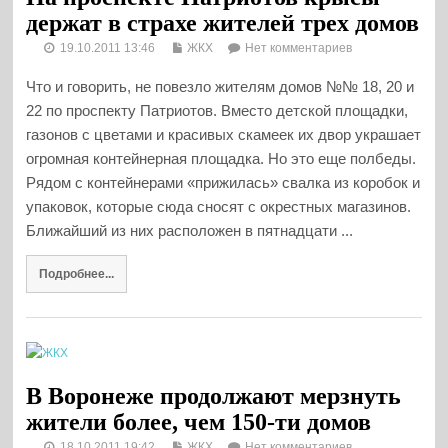
держат в страхе жителей трех домов
19.10.2011 13:46
ЖКХ
Нет комментариев
Что и говорить, не повезло жителям домов №№ 18, 20 и
22 по проспекту Патриотов. Вместо детской площадки,
газонов с цветами и красивых скамеек их двор украшает
огромная контейнерная площадка. Но это еще полбеды.
Рядом с контейнерами «прижилась» свалка из коробок и
упаковок, которые сюда сносят с окрестных магазинов.
Ближайший из них расположен в пятнадцати ...
Подробнее...
В Воронеже продолжают мерзнуть
жители более, чем 150-ти домов
18.10.2011 19:42
ЖКХ
Нет комментариев