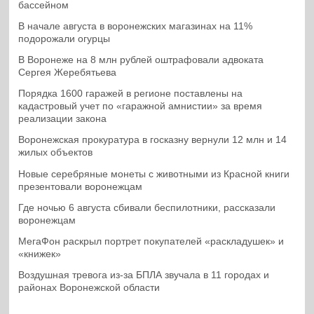
бассейном
В начале августа в воронежских магазинах на 11%
подорожали огурцы
В Воронеже на 8 млн рублей оштрафовали адвоката
Сергея Жеребятьева
Порядка 1600 гаражей в регионе поставлены на
кадастровый учет по «гаражной амнистии» за время
реализации закона
Воронежская прокуратура в госказну вернули 12 млн и 14
жилых объектов
Новые серебряные монеты с животными из Красной книги
презентовали воронежцам
Где ночью 6 августа сбивали беспилотники, рассказали
воронежцам
МегаФон раскрыл портрет покупателей «раскладушек» и
«книжек»
Воздушная тревога из-за БПЛА звучала в 11 городах и
районах Воронежской области