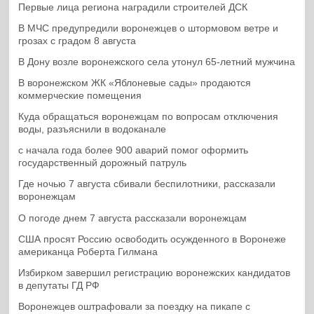
Первые лица региона наградили строителей ДСК
В МЧС предупредили воронежцев о штормовом ветре и
грозах с градом 8 августа
В Дону возле воронежского села утонул 65-летний мужчина
В воронежском ЖК «Яблоневые сады» продаются
коммерческие помещения
Куда обращаться воронежцам по вопросам отключения
воды, разъяснили в водоканале
с начала года более 900 аварий помог оформить
государственный дорожный патруль
Где ночью 7 августа сбивали беспилотники, рассказали
воронежцам
О погоде днем 7 августа рассказали воронежцам
США просят Россию освободить осужденного в Воронеже
американца Роберта Гилмана
Избирком завершил регистрацию воронежских кандидатов
в депутаты ГД РФ
Воронежцев оштрафовали за поездку на пикапе с