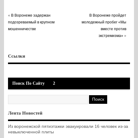
«
В Воронеже задержан
В Воронеже пройдет
подозреваемый в крупном
молодежный пробег «Мы
мошенничестве
вместе против
экстремизма»
»
Ссылки
Поиск По Сайту
2
Лента Новостей
Из воронежской пятиэтажки эвакуировали 16 человек из-за
невыключенной плиты