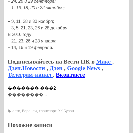
– 24, 26 и 29 сентября;
– 1, 16, 18, 20 и 22 октября;
– 9, 11, 28 и 30 ноября;
– 3, 5, 21, 23, 26 и 28 декабря.
В 2016 году:
– 21, 23, 26 и 28 января;
– 14, 16 и 19 февраля.
Подписывайтесь на Вести ПК в
Макс
,
Дзен.Новости
,
Дзен
,
Google News
,
Телеграм-канал
,
Вконтакте
������� ���2
��������...
авто
,
Воронеж
,
транспорт
,
ХК Буран
Похожие записи