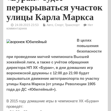
перекрываться участок
улицы Карла Маркса
24.09.2015 23:53
Авто
,
Спорт
,
Транспорт
Нет
комментариев
В целях
повышения
безопасности
при проведении матчей чемпионата Высшей
хоккейной лиги, а также с учётом обращения
директора НП ХК «Буран», в дни домашних игр
воронежской дружины с 12:00 до 21:00 будет
закрываться движение автотранспорта по участку
улицы Карла Маркса (от улицы Революции 1905
года до ДС «Юбилейный»).
В 2015 году домашние игры в чемпионате ХК «Буран»
проведёт: