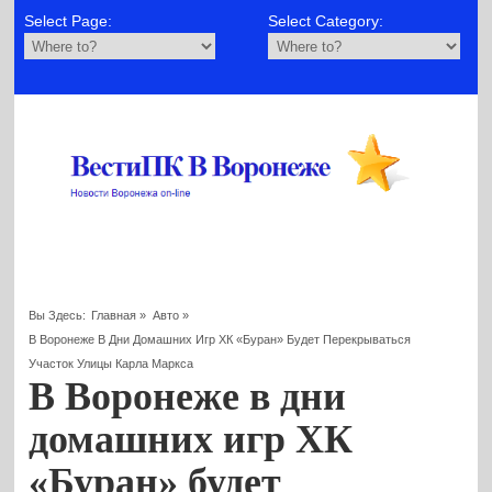
Select Page:
Select Category:
Вы Здесь:
Главная
»
Авто
»
В Воронеже В Дни Домашних Игр ХК «Буран» Будет Перекрываться
Участок Улицы Карла Маркса
В Воронеже в дни
домашних игр ХК
«Буран» будет