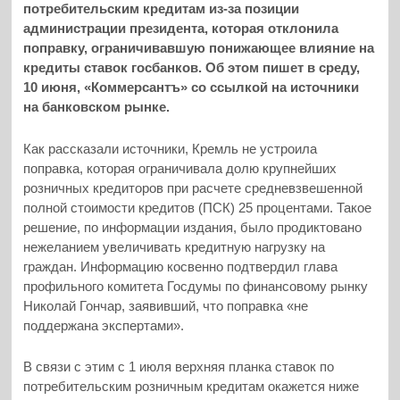
потребительским кредитам из-за позиции
администрации президента, которая отклонила
поправку, ограничивавшую понижающее влияние на
кредиты ставок госбанков. Об этом пишет в среду,
10 июня, «Коммерсантъ» со ссылкой на источники
на банковском рынке.
Как рассказали источники, Кремль не устроила
поправка, которая ограничивала долю крупнейших
розничных кредиторов при расчете средневзвешенной
полной стоимости кредитов (ПСК) 25 процентами. Такое
решение, по информации издания, было продиктовано
нежеланием увеличивать кредитную нагрузку на
граждан. Информацию косвенно подтвердил глава
профильного комитета Госдумы по финансовому рынку
Николай Гончар, заявивший, что поправка «не
поддержана экспертами».
В связи с этим с 1 июля верхняя планка ставок по
потребительским розничным кредитам окажется ниже