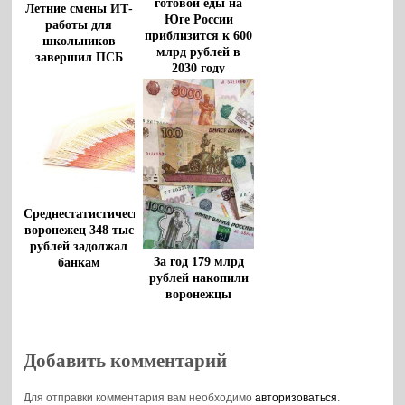
готовой еды на
Летние смены ИТ-
Юге России
работы для
приблизится к 600
школьников
млрд рублей в
завершил ПСБ
2030 году
Среднестатистический
воронежец 348 тыс
рублей задолжал
За год 179 млрд
банкам
рублей накопили
воронежцы
Добавить комментарий
Для отправки комментария вам необходимо
авторизоваться
.