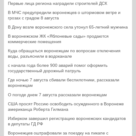
Первые лица региона наградили строителей ДСК
В МЧС предупредили воронежцев о штормовом ветре и
грозах с градом 8 августа
В Дону возле воронежского села утонул 65-летний мужчина
В воронежском ЖК «Яблоневые сады» продаются
коммерческие помещения
Куда обращаться воронежцам по вопросам отключения
воды, разъяснили в водоканале
с начала года более 900 аварий помог оформить
государственный дорожный патруль
Где ночью 7 августа сбивали беспилотники, рассказали
воронежцам
О погоде днем 7 августа рассказали воронежцам
США просят Россию освободить осужденного в Воронеже
американца Роберта Гилмана
Избирком завершил регистрацию воронежских кандидатов
в депутаты ГД РФ
Воронежцев оштрафовали за поездку на пикапе с