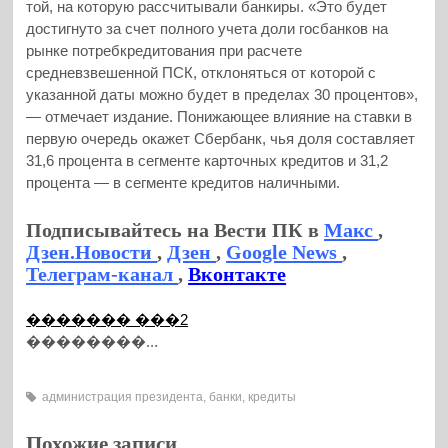
той, на которую рассчитывали банкиры. «Это будет
достигнуто за счет полного учета доли госбанков на
рынке потребкредитования при расчете
средневзвешенной ПСК, отклоняться от которой с
указанной даты можно будет в пределах 30 процентов»,
— отмечает издание. Понижающее влияние на ставки в
первую очередь окажет Сбербанк, чья доля составляет
31,6 процента в сегменте карточных кредитов и 31,2
процента — в сегменте кредитов наличными.
Подписывайтесь на Вести ПК в
Макс
,
Дзен.Новости
,
Дзен
,
Google News
,
Телеграм-канал
,
Вконтакте
������� ���2
��������...
администрация президента
,
банки
,
кредиты
Похожие записи