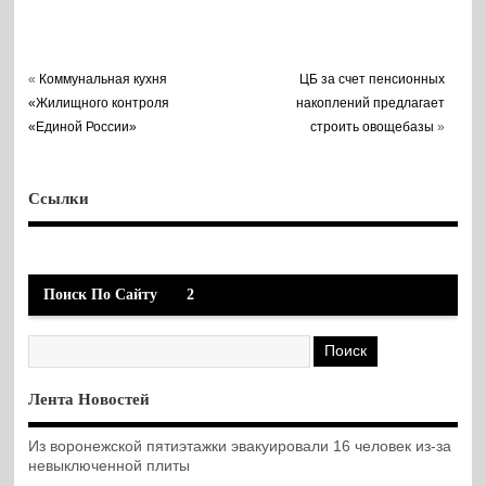
«
Коммунальная кухня
ЦБ за счет пенсионных
«Жилищного контроля
накоплений предлагает
«Единой России»
строить овощебазы
»
Ссылки
Поиск По Сайту
2
Лента Новостей
Из воронежской пятиэтажки эвакуировали 16 человек из-за
невыключенной плиты