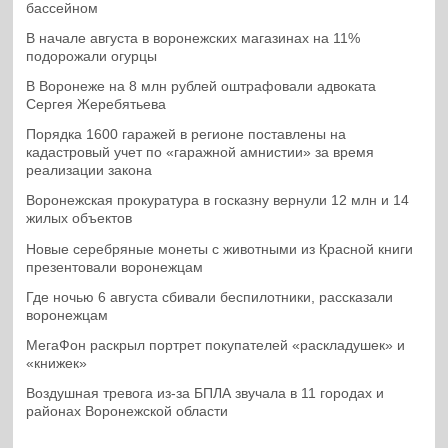
бассейном
В начале августа в воронежских магазинах на 11%
подорожали огурцы
В Воронеже на 8 млн рублей оштрафовали адвоката
Сергея Жеребятьева
Порядка 1600 гаражей в регионе поставлены на
кадастровый учет по «гаражной амнистии» за время
реализации закона
Воронежская прокуратура в госказну вернули 12 млн и 14
жилых объектов
Новые серебряные монеты с животными из Красной книги
презентовали воронежцам
Где ночью 6 августа сбивали беспилотники, рассказали
воронежцам
МегаФон раскрыл портрет покупателей «раскладушек» и
«книжек»
Воздушная тревога из-за БПЛА звучала в 11 городах и
районах Воронежской области