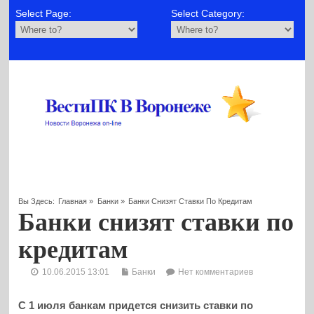
Select Page:
Select Category:
Вы Здесь:
Главная
»
Банки
»
Банки Снизят Ставки По Кредитам
Банки снизят ставки по
кредитам
10.06.2015 13:01
Банки
Нет комментариев
С 1 июля банкам придется снизить ставки по