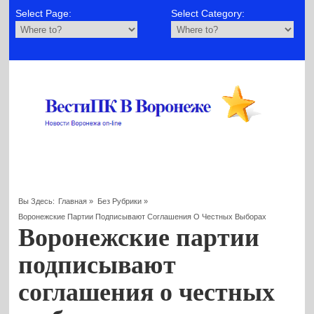
Select Page:
Select Category:
Вы Здесь:
Главная
»
Без Рубрики
»
Воронежские Партии Подписывают Соглашения О Честных Выборах
Воронежские партии
подписывают
соглашения о честных