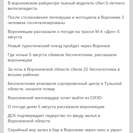
В воронежском райцентре пьяный водитель сбил 5-летнего
велосипедиста
После столкновения легковушки и мотоцикла в Воронеже 2
человека госпитализированы
Воронежцам рассказали о погоде на трассе М-4 «Дон» 5
августа
Новый туристический поезд пройдет через Воронеж
Где ночью 5 августа сбивали беспилотники, рассказали
воронежцам
За ночь в Воронежской области сбили 22 беспилотника в
восьми районах
Беспилотники атаковали сортировочный центр в Тульской
области, начался пожар
Воронежский миллиардер хочет выйти из СИЗО
О погоде днем 5 августа рассказали воронежцам
ДСК подтверждает лидерство по вводу жилья в
Воронежской области
Серийный вор залез в бар в Воронеже через окно и украл