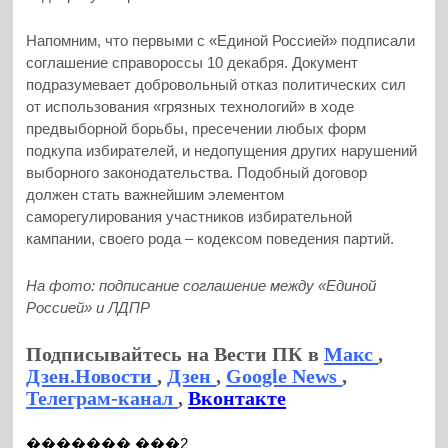
Напомним, что первыми с «Единой Россией» подписали
соглашение справороссы 10 декабря. Документ
подразумевает добровольный отказ политических сил
от использования «грязных технологий» в ходе
предвыборной борьбы, пресечении любых форм
подкупа избирателей, и недопущения других нарушений
выборного законодательства. Подобный договор
должен стать важнейшим элементом
саморегулирования участников избирательной
кампании, своего рода – кодексом поведения партий.
На фото: подписание соглашение между «Единой
Россией» и ЛДПР
Подписывайтесь на Вести ПК в
Макс
,
Дзен.Новости
,
Дзен
,
Google News
,
Телеграм-канал
,
Вконтакте
������� ���2