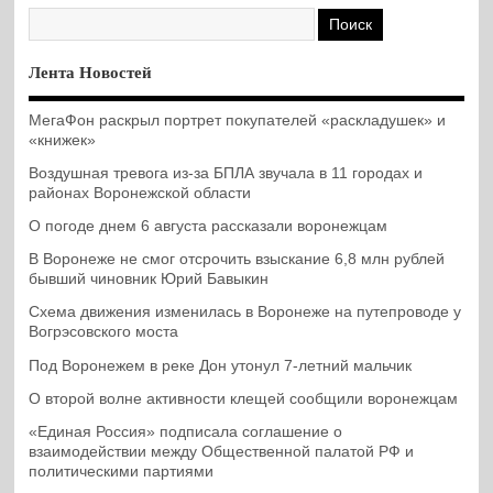
Лента Новостей
МегаФон раскрыл портрет покупателей «раскладушек» и
«книжек»
Воздушная тревога из-за БПЛА звучала в 11 городах и
районах Воронежской области
О погоде днем 6 августа рассказали воронежцам
В Воронеже не смог отсрочить взыскание 6,8 млн рублей
бывший чиновник Юрий Бавыкин
Схема движения изменилась в Воронеже на путепроводе у
Вогрэсовского моста
Под Воронежем в реке Дон утонул 7-летний мальчик
О второй волне активности клещей сообщили воронежцам
«Единая Россия» подписала соглашение о
взаимодействии между Общественной палатой РФ и
политическими партиями