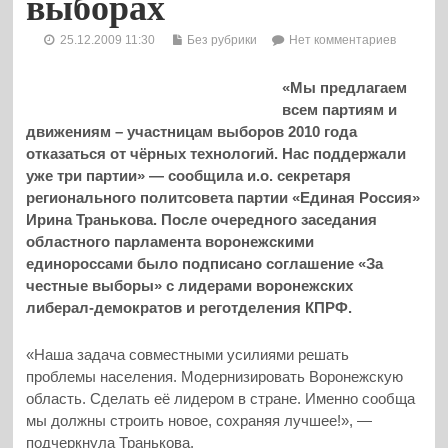
выборах
25.12.2009 11:30
Без рубрики
Нет комментариев
«Мы предлагаем
всем партиям и
движениям – участницам выборов 2010 года
отказаться от чёрных технологий. Нас поддержали
уже три партии» — сообщила и.о. секретаря
регионального политсовета партии «Единая Россия»
Ирина Транькова. После очередного заседания
областного парламента воронежскими
единороссами было подписано соглашение «За
честные выборы» с лидерами воронежских
либерал-демократов и реготделения КПРФ.
«Наша задача совместными усилиями решать
проблемы населения. Модернизировать Воронежскую
область. Сделать её лидером в стране. Именно сообща
мы должны строить новое, сохраняя лучшее!», —
подчеркнула Транькова.