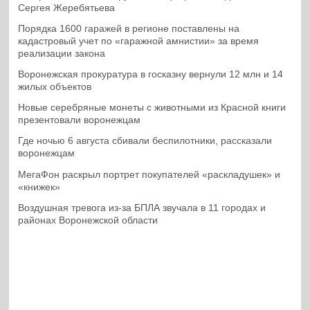
Сергея Жеребятьева
Порядка 1600 гаражей в регионе поставлены на
кадастровый учет по «гаражной амнистии» за время
реализации закона
Воронежская прокуратура в госказну вернули 12 млн и 14
жилых объектов
Новые серебряные монеты с животными из Красной книги
презентовали воронежцам
Где ночью 6 августа сбивали беспилотники, рассказали
воронежцам
МегаФон раскрыл портрет покупателей «раскладушек» и
«книжек»
Воздушная тревога из-за БПЛА звучала в 11 городах и
районах Воронежской области