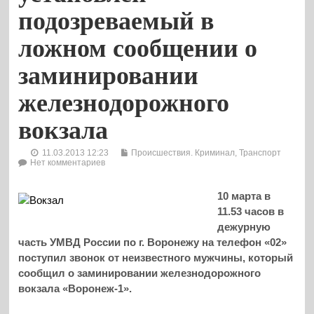
подозреваемый в
ложном сообщении о
заминировании
железнодорожного
вокзала
11.03.2013 12:23
Происшествия. Криминал
,
Транспорт
Нет комментариев
10 марта в
11.53 часов в
дежурную
часть УМВД России по г. Воронежу на телефон «02»
поступил звонок от неизвестного мужчины, который
сообщил о заминировании железнодорожного
вокзала «Воронеж-1».