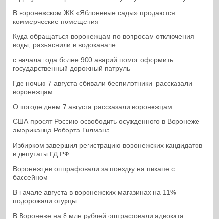
В воронежском ЖК «Яблоневые сады» продаются
коммерческие помещения
Куда обращаться воронежцам по вопросам отключения
воды, разъяснили в водоканале
с начала года более 900 аварий помог оформить
государственный дорожный патруль
Где ночью 7 августа сбивали беспилотники, рассказали
воронежцам
О погоде днем 7 августа рассказали воронежцам
США просят Россию освободить осужденного в Воронеже
американца Роберта Гилмана
Избирком завершил регистрацию воронежских кандидатов
в депутаты ГД РФ
Воронежцев оштрафовали за поездку на пикапе с
бассейном
В начале августа в воронежских магазинах на 11%
подорожали огурцы
В Воронеже на 8 млн рублей оштрафовали адвоката