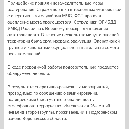
Полицейские приняли незамедлительные меры
реагирования. Стражи порядка в тесном взаимодействии
с оперативными службами МЧС, ФСБ провели
оцепление места происшествия. Сотрудники ОГИБДД
УМВД России по г. Воронежу перекрыли движение
автотранспорта. В течение нескольких минут с опасной
территории была организована эвакуация. Оперативной
группой и кинологами осуществлен тщательный осмотр
всех помещений.
В ходе проводимой работы подозрительных предметов
обнаружено не было.
В результате оперативно-разыскных мероприятий,
проводимых по сообщению о заминировании,
полицейскими была установлена личность
«телефонного террориста». Им оказался 26-летний
инвалид второй группы, проживающий в Подгоренском
районе Воронежской области.