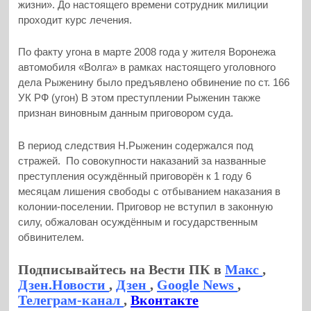
жизни». До настоящего времени сотрудник милиции
проходит курс лечения.
По факту угона в марте 2008 года у жителя Воронежа
автомобиля «Волга» в рамках настоящего уголовного
дела Рыженину было предъявлено обвинение по ст. 166
УК РФ (угон) В этом преступлении Рыженин также
признан виновным данным приговором суда.
В период следствия Н.Рыженин содержался под
стражей. По совокупности наказаний за названные
преступления осуждённый приговорён к 1 году 6
месяцам лишения свободы с отбыванием наказания в
колонии-поселении. Приговор не вступил в законную
силу, обжалован осуждённым и государственным
обвинителем.
Подписывайтесь на Вести ПК в
Макс
,
Дзен.Новости
,
Дзен
,
Google News
,
Телеграм-канал
,
Вконтакте