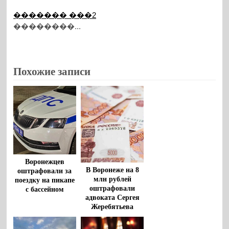
������� ���2
��������...
Похожие записи
Воронежцев
В Воронеже на 8
оштрафовали за
млн рублей
поездку на пикапе
оштрафовали
с бассейном
адвоката Сергея
Жеребятьева