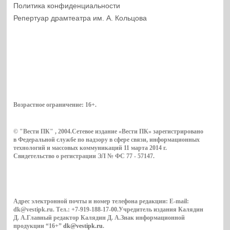
Политика конфиденциальности
Репертуар драмтеатра им. А. Кольцова
Возрастное ограничение:
16+
.
© "Вести ПК" , 2004.Сетевое издание «Вести ПК» зарегистрировано
в Федеральной службе по надзору в сфере связи, информационных
технологий и массовых коммуникаций 11 марта 2014 г.
Свидетельство о регистрации ЭЛ № ФС 77 - 57147.
Адрес электронной почты и номер телефона редакции: E-mail:
dk@vestipk.ru. Тел.: +7-919-188-17-00.Учредитель издания Калядин
Д. А.Главный редактор Калядин Д. А.Знак информационной
продукции “16+”
dk@vestipk.ru
.