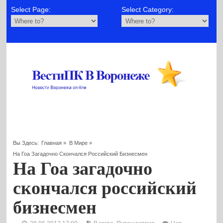
Select Page:
Select Category:
Вы Здесь:
Главная
»
В Мире
»
На Гоа Загадочно Скончался Российский Бизнесмен
На Гоа загадочно
скончался российский
бизнесмен