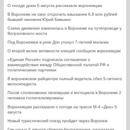
О погоде днем 6 августа рассказали воронежцам
В Воронеже не смог отсрочить взыскание 6,8 млн рублей
бывший чиновник Юрий Бавыкин
Схема движения изменилась в Воронеже на путепроводе у
Вогрэсовского моста
Под Воронежем в реке Дон утонул 7-летний мальчик
О второй волне активности клещей сообщили воронежцам
«Единая Россия» подписала соглашение о
взаимодействии между Общественной палатой РФ и
политическими партиями
В воронежском райцентре пьяный водитель сбил 5-летнего
велосипедиста
После столкновения легковушки и мотоцикла в Воронеже 2
человека госпитализированы
Воронежцам рассказали о погоде на трассе М-4 «Дон» 5
августа
Новый туристический поезд пройдет через Воронеж
Где ночью 5 августа сбивали беспилотники, рассказали