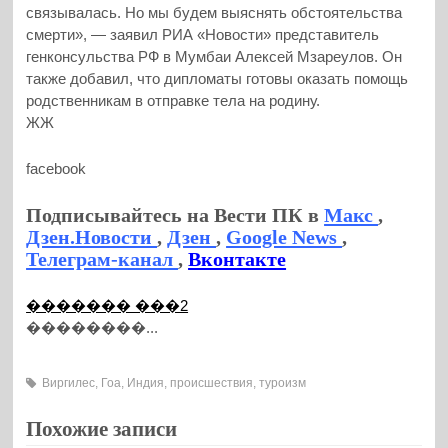
связывалась. Но мы будем выяснять обстоятельства
смерти», — заявил РИА «Новости» представитель
генконсульства РФ в Мумбаи Алексей Мзареулов. Он
также добавил, что дипломаты готовы оказать помощь
родственникам в отправке тела на родину.
ЖЖ
facebook
Подписывайтесь на Вести ПК в
Макс
,
Дзен.Новости
,
Дзен
,
Google News
,
Телеграм-канал
,
Вконтакте
������� ���2
��������...
Виргилес
,
Гоа
,
Индия
,
происшествия
,
туроизм
Похожие записи