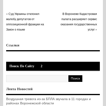
«
Суд Украины отклонил
В Воронеже Кадастровая
жалобу депутатов от
палата расширяет сервис
оппозиционной фракции на
оказания государственных
Закон о языке
услуг
»
Ссылки
Поиск По Сайту
2
Лента Новостей
Воздушная тревога из-за БПЛА звучала в 11 городах и
районах Воронежской области