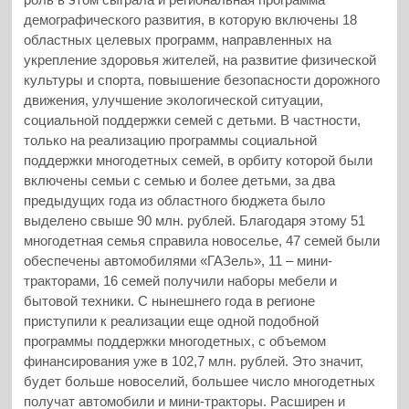
демографического развития, в которую включены 18
областных целевых программ, направленных на
укрепление здоровья жителей, на развитие физической
культуры и спорта, повышение безопасности дорожного
движения, улучшение экологической ситуации,
социальной поддержки семей с детьми. В частности,
только на реализацию программы социальной
поддержки многодетных семей, в орбиту которой были
включены семьи с семью и более детьми, за два
предыдущих года из областного бюджета было
выделено свыше 90 млн. рублей. Благодаря этому 51
многодетная семья справила новоселье, 47 семей были
обеспечены автомобилями «ГАЗель», 11 – мини-
тракторами, 16 семей получили наборы мебели и
бытовой техники. С нынешнего года в регионе
приступили к реализации еще одной подобной
программы поддержки многодетных, с объемом
финансирования уже в 102,7 млн. рублей. Это значит,
будет больше новоселий, большее число многодетных
получат автомобили и мини-тракторы. Расширен и