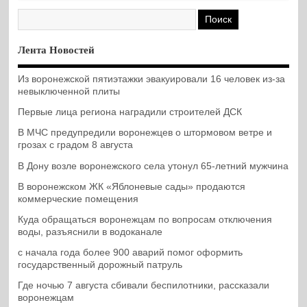
Лента Новостей
Из воронежской пятиэтажки эвакуировали 16 человек из-за
невыключенной плиты
Первые лица региона наградили строителей ДСК
В МЧС предупредили воронежцев о штормовом ветре и
грозах с градом 8 августа
В Дону возле воронежского села утонул 65-летний мужчина
В воронежском ЖК «Яблоневые сады» продаются
коммерческие помещения
Куда обращаться воронежцам по вопросам отключения
воды, разъяснили в водоканале
с начала года более 900 аварий помог оформить
государственный дорожный патруль
Где ночью 7 августа сбивали беспилотники, рассказали
воронежцам