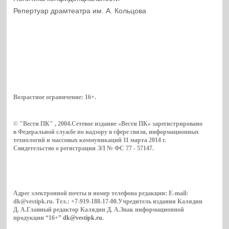
Репертуар драмтеатра им. А. Кольцова
Возрастное ограничение:
16+
.
© "Вести ПК" , 2004.Сетевое издание «Вести ПК» зарегистрировано
в Федеральной службе по надзору в сфере связи, информационных
технологий и массовых коммуникаций 11 марта 2014 г.
Свидетельство о регистрации ЭЛ № ФС 77 - 57147.
Адрес электронной почты и номер телефона редакции: E-mail:
dk@vestipk.ru. Тел.: +7-919-188-17-00.Учредитель издания Калядин
Д. А.Главный редактор Калядин Д. А.Знак информационной
продукции “16+”
dk@vestipk.ru
.