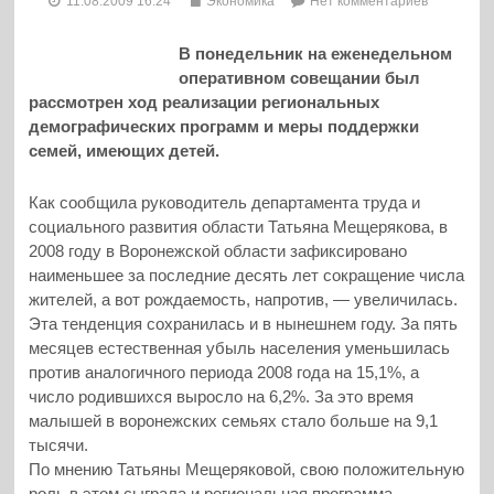
11.08.2009 16:24
Экономика
Нет комментариев
В понедельник на еженедельном
оперативном совещании был
рассмотрен ход реализации региональных
демографических программ и меры поддержки
семей, имеющих детей.
Как сообщила руководитель департамента труда и
социального развития области Татьяна Мещерякова, в
2008 году в Воронежской области зафиксировано
наименьшее за последние десять лет сокращение числа
жителей, а вот рождаемость, напротив, — увеличилась.
Эта тенденция сохранилась и в нынешнем году.
За пять
месяцев естественная убыль населения уменьшилась
против аналогичного периода 2008 года на 15,1%, а
число родившихся выросло на 6,2%. За это время
малышей в воронежских семьях стало больше на 9,1
тысячи.
По мнению Татьяны Мещеряковой, свою положительную
роль в этом сыграла и региональная программа