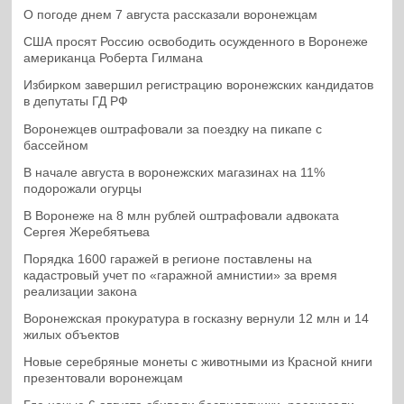
О погоде днем 7 августа рассказали воронежцам
США просят Россию освободить осужденного в Воронеже
американца Роберта Гилмана
Избирком завершил регистрацию воронежских кандидатов
в депутаты ГД РФ
Воронежцев оштрафовали за поездку на пикапе с
бассейном
В начале августа в воронежских магазинах на 11%
подорожали огурцы
В Воронеже на 8 млн рублей оштрафовали адвоката
Сергея Жеребятьева
Порядка 1600 гаражей в регионе поставлены на
кадастровый учет по «гаражной амнистии» за время
реализации закона
Воронежская прокуратура в госказну вернули 12 млн и 14
жилых объектов
Новые серебряные монеты с животными из Красной книги
презентовали воронежцам