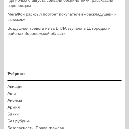
Где ночью 6 августа сбивали беспилотники, рассказали
воронежцам
МегаФон раскрыл портрет покупателей «раскладушек» и
«книжек»
Воздушная тревога из-за БПЛА звучала в 11 городах и
районах Воронежской области
Рубрики
Авиация
Авто
Анонсы
Армия
Банки
Без рубрики
Безопасность. Права граждан