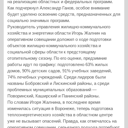
на реализацию областных и федеральных программ.
Как подчеркнул Александр Ганов, особое внимание
будет уделено освоению средств, предназначенных для
социально значимых программ.
Руководитель управления жилищно-коммунального
хозяйства и энергетики области Игорь Жалнин на
оперативном совещании доложил о ходе подготовки
объектов жилищно-коммунального хозяйства и
социальной сферы области к предстоящему
отопительному сезону. По его оценке, предзимние
работы идут по графику: подготовлено 63% жилых
домов, 90% детских садов, 91% учебных заведений,
74% лечебных учреждений. Среди лидеров были
названы Бобровский и Лискинский районы, а среди
проблемных муниципальных образований —
Поворинский, Каширский и Панинский районы.
По словам Игоря Жалнина, в последнее время
изменилась ситуация в Воронеже, теперь подготовка
теплоэнергетического хозяйства в областном центре
уже не вызывает опасений. Правда, как отмечалось на
оперативном совещании, серьезного подхода потребуют