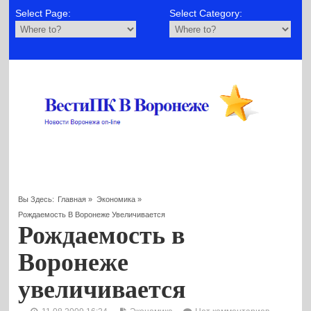
Select Page:
Select Category:
Вы Здесь:
Главная
»
Экономика
»
Рождаемость В Воронеже Увеличивается
Рождаемость в
Воронеже
увеличивается