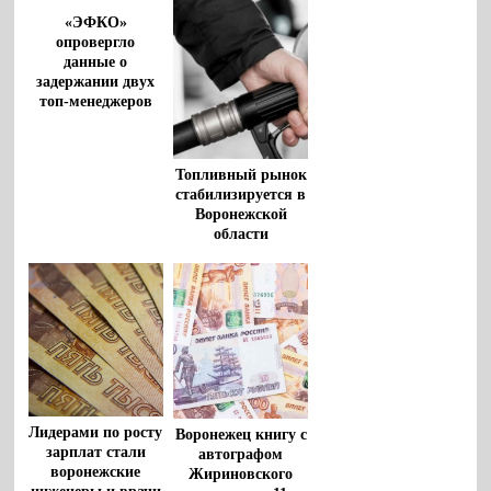
«ЭФКО»
опровергло
данные о
задержании двух
топ-менеджеров
Топливный рынок
стабилизируется в
Воронежской
области
Лидерами по росту
Воронежец книгу с
зарплат стали
автографом
воронежские
Жириновского