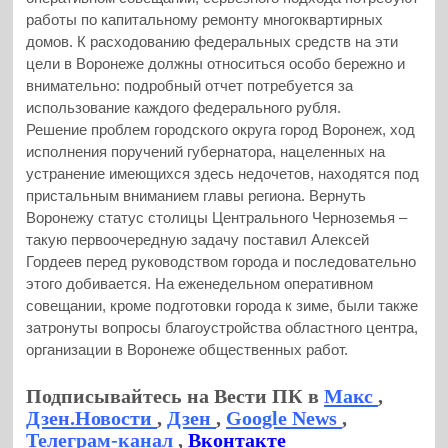
работы по капитальному ремонту многоквартирных
домов. К расходованию федеральных средств на эти
цели в Воронеже должны относиться особо бережно и
внимательно: подробный отчет потребуется за
использование каждого федерального рубля.
Решение проблем городского округа город Воронеж, ход
исполнения поручений губернатора, нацеленных на
устранение имеющихся здесь недочетов, находятся под
пристальным вниманием главы региона. Вернуть
Воронежу статус столицы Центрального Черноземья –
такую первоочередную задачу поставил Алексей
Гордеев перед руководством города и последовательно
этого добивается. На еженедельном оперативном
совещании, кроме подготовки города к зиме, были также
затронуты вопросы благоустройства областного центра,
организации в Воронеже общественных работ.
Подписывайтесь на Вести ПК в
Макс
,
Дзен.Новости
,
Дзен
,
Google News
,
Телеграм-канал
,
Вконтакте