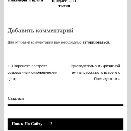
инженеры и врачи
продает за 11
тысяч
Добавить комментарий
Для отправки комментария вам необходимо
авторизоваться
.
«
В Воронеже построят
Руководитель антикризисной
современный онкологический
группы рассказал о встрече с
центр
Президентом
»
Ссылки
Поиск По Сайту
2