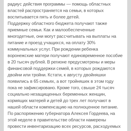
радиус действия программы — помощь областных
властей распространяется на семьи, в которых
воспитывается пять и более детей.
Поддержку областного бюджета получают также
приемные семьи. Как и малообеспеченные
многодетные, они могут рассчитывать на выплаты на
питание и проезд учащихся, на оплату 30%
коммунальных услуг. При рождении ребенка
воронежские матери получают единовременное пособие
в 20 тысяч рублей. В регионе предусмотрены и меры
финансовой поддержки семей, в которых рождаются
двойни или тройни. Кстати, к августу двойняшки
появились в 65 семьях, а вот тройняшек в этом году
пока не зафиксировано. Кроме того, свыше 24 тысяч
социально незащищенных беременных женщин,
кормящих матерей и детей до трех лет получают в
нашей области компенсацию на полноценное питание.
По распоряжению губернатора Алексея Гордеева, на
этой неделе в правительстве области намерены
провести инвентаризацию всех ресурсов, расходуемых