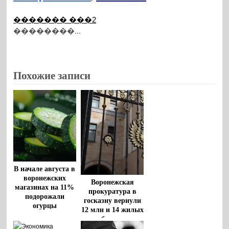
������� ���2
��������...
Похожие записи
В начале августа в
воронежских
Воронежская
магазинах на 11%
прокуратура в
подорожали
госказну вернули
огурцы
12 млн и 14 жилых
объектов