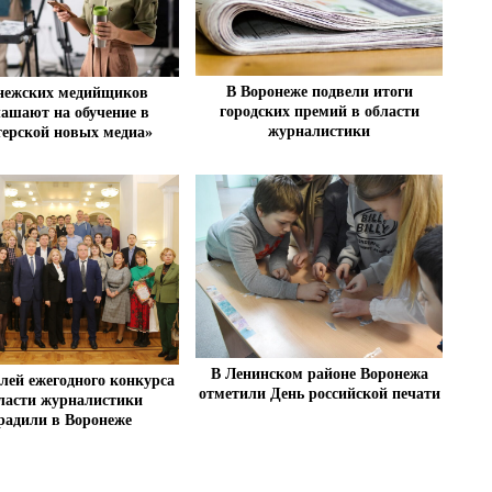
В Воронеже подвели итоги
нежских медийщиков
городских премий в области
лашают на обучение в
журналистики
ерской новых медиа»
В Ленинском районе Воронежа
лей ежегодного конкурса
отметили День российской печати
ласти журналистики
радили в Воронеже