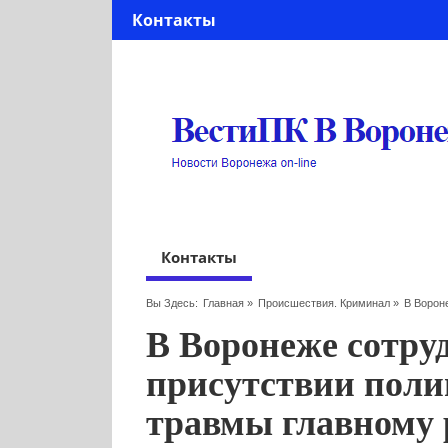
Контакты
Контакты
Вы Здесь:
Главная
»
Происшествия. Криминал
»
В Ворон
В Воронеже сотру
присутствии пол
травмы главному 