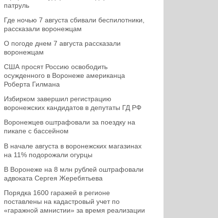
патруль
Где ночью 7 августа сбивали беспилотники,
рассказали воронежцам
О погоде днем 7 августа рассказали
воронежцам
США просят Россию освободить
осужденного в Воронеже американца
Роберта Гилмана
Избирком завершил регистрацию
воронежских кандидатов в депутаты ГД РФ
Воронежцев оштрафовали за поездку на
пикапе с бассейном
В начале августа в воронежских магазинах
на 11% подорожали огурцы
В Воронеже на 8 млн рублей оштрафовали
адвоката Сергея Жеребятьева
Порядка 1600 гаражей в регионе
поставлены на кадастровый учет по
«гаражной амнистии» за время реализации