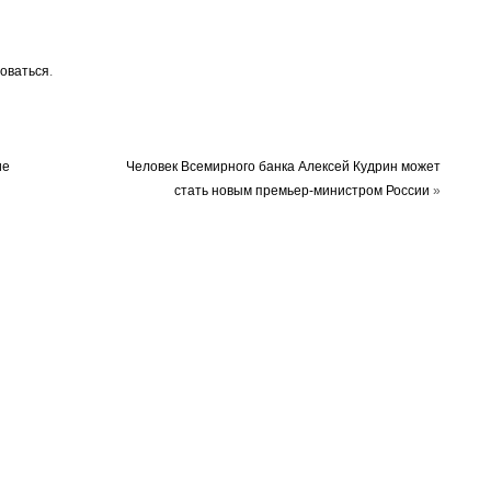
оваться
.
ие
Человек Всемирного банка Алексей Кудрин может
стать новым премьер-министром России
»