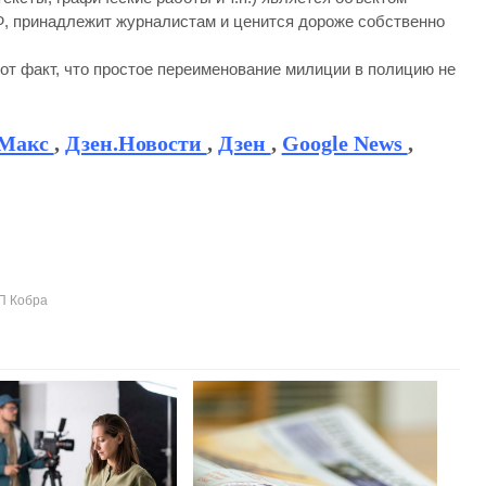
Ф, принадлежит журналистам и ценится дороже собственно
от факт, что простое переименование милиции в полицию не
Макс
,
Дзен.Новости
,
Дзен
,
Google News
,
П Кобра