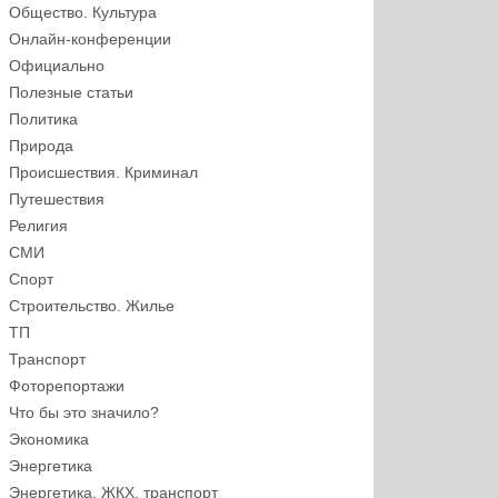
Общество. Культура
Онлайн-конференции
Официально
Полезные статьи
Политика
Природа
Происшествия. Криминал
Путешествия
Религия
СМИ
Спорт
Строительство. Жилье
ТП
Транспорт
Фоторепортажи
Что бы это значило?
Экономика
Энергетика
Энергетика, ЖКХ, транспорт