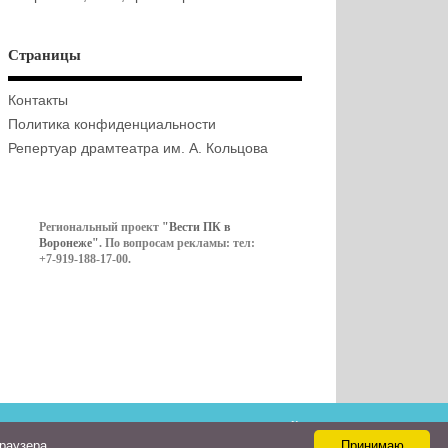
Страницы
Контакты
Политика конфиденциальности
Репертуар драмтеатра им. А. Кольцова
Региональный проект
"Вести ПК в
Воронеже"
. По вопросам рекламы: тел:
+7-919-188-17-00.
Контакты
браузера
Принимаю