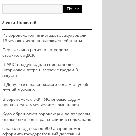
Лента Новостей
Из воронежской пятиэтажки эвакуировали
16 человек из-за невыключенной плиты
Первые лица региона наградили
строителей ДСК
В МЧС предупредили воронежцев о
штормовом ветре и грозах с градом 8
августа
В Дону возле воронежского села утонул 65-
летний мужчина
В воронежском ЖК «Яблоневые сады»
продаются коммерческие помещения
Куда обращаться воронежцам по вопросам
отключения воды, разъяснили в водоканале
с начала года более 900 аварий помог
оформить государственный дорожный