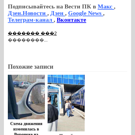
Подписывайтесь на Вести ПК в
Макс
,
Дзен.Новости
,
Дзен
,
Google News
,
Телеграм-канал
,
Вконтакте
������� ���2
��������...
Похожие записи
Схема движения
изменилась в
Воронеже на