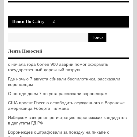
Поиск По Сайту
2
Лента Новостей
с начала года более 900 аварий помог оформить
государственный дорожный патруль
Где ночью 7 августа сбивали беспилотники, рассказали
воронежцам
О погоде днем 7 августа рассказали воронежцам
США просят Россию освободить осужденного в Воронеже
американца Роберта Гилмана
Избирком завершил регистрацию воронежских кандидатов
в депутаты ГД РФ
Воронежцев оштрафовали за поездку на пикапе с