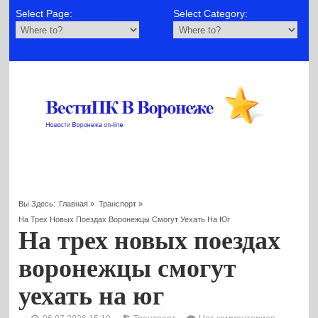
Select Page:
Select Category:
Вы Здесь:
Главная
»
Транспорт
»
На Трех Новых Поездах Воронежцы Смогут Уехать На Юг
На трех новых поездах
воронежцы смогут
уехать на юг