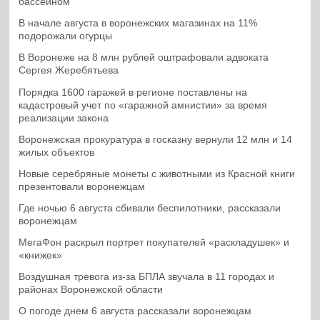
бассейном
В начале августа в воронежских магазинах на 11%
подорожали огурцы
В Воронеже на 8 млн рублей оштрафовали адвоката
Сергея Жеребятьева
Порядка 1600 гаражей в регионе поставлены на
кадастровый учет по «гаражной амнистии» за время
реализации закона
Воронежская прокуратура в госказну вернули 12 млн и 14
жилых объектов
Новые серебряные монеты с животными из Красной книги
презентовали воронежцам
Где ночью 6 августа сбивали беспилотники, рассказали
воронежцам
МегаФон раскрыл портрет покупателей «раскладушек» и
«книжек»
Воздушная тревога из-за БПЛА звучала в 11 городах и
районах Воронежской области
О погоде днем 6 августа рассказали воронежцам