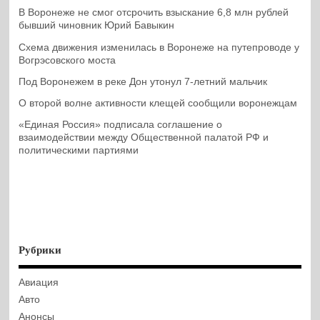
В Воронеже не смог отсрочить взыскание 6,8 млн рублей
бывший чиновник Юрий Бавыкин
Схема движения изменилась в Воронеже на путепроводе у
Вогрэсовского моста
Под Воронежем в реке Дон утонул 7-летний мальчик
О второй волне активности клещей сообщили воронежцам
«Единая Россия» подписала соглашение о
взаимодействии между Общественной палатой РФ и
политическими партиями
Рубрики
Авиация
Авто
Анонсы