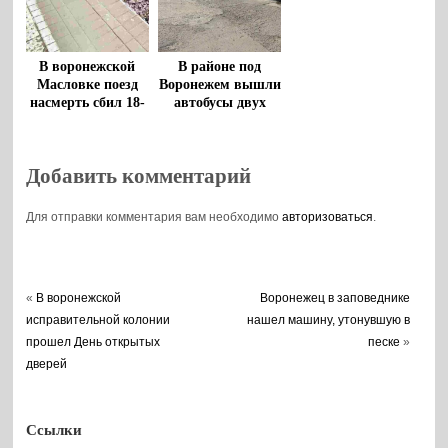
В воронежской
В районе под
Масловке поезд
Воронежем вышли
насмерть сбил 18-
автобусы двух
летнюю девушку
перевозчиков
Добавить комментарий
Для отправки комментария вам необходимо
авторизоваться
.
«
В воронежской
Воронежец в заповеднике
исправительной колонии
нашел машину, утонувшую в
прошел День открытых
песке
»
дверей
Ссылки