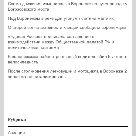
Схема движения изменилась в Воронеже на путепроводе у
Вогрэсовского моста
Под Воронежем в реке Дон утонул 7-летний мальчик
О второй волне активности клещей сообщили воронежцам
«Единая Россия» подписала соглашение о
взаимодействии между Общественной палатой РФ и
политическими партиями
В воронежском райцентре пьяный водитель сбил 5-летнего
велосипедиста
После столкновения легковушки и мотоцикла в Воронеже 2
человека госпитализированы
Рубрики
Авиация