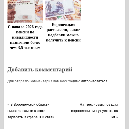
Воронежцам
С начала 2026 года
рассказали, какие
пенсии по
надбавки можно
инвалидности
получить к пенсии
назначили более
чем 3,5 тысячам
воронежцев
Добавить комментарий
Для отправки комментария вам необходимо
авторизоваться
.
«
В Воронежской области
На трех новых поездах
выявили самые высокие
воронежцы смогут уехать на
зарплаты в сфере IT и связи
юг
»