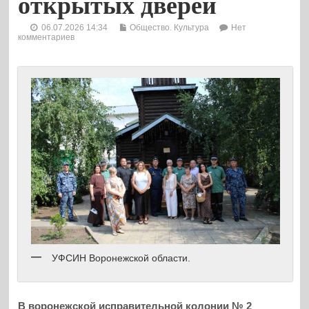
открытых дверей
06.07.2026 14:34
Общество. Культура
Нет
комментариев
УФСИН Воронежской области.
В воронежской исправительной колонии № 2