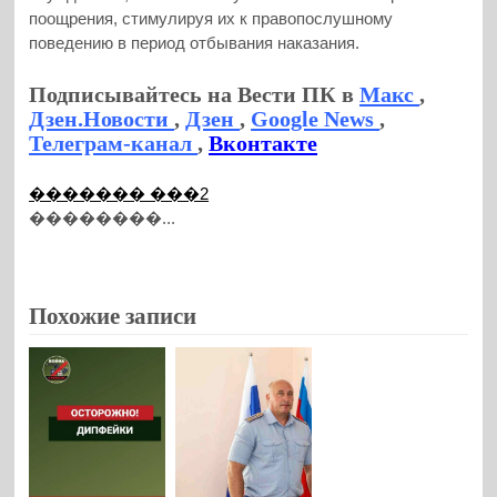
поощрения, стимулируя их к правопослушному
поведению в период отбывания наказания.
Подписывайтесь на Вести ПК в
Макс
,
Дзен.Новости
,
Дзен
,
Google News
,
Телеграм-канал
,
Вконтакте
������� ���2
��������...
Похожие записи