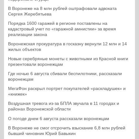
В Воронеже на 8 млн рублей оштрафовали адвоката
Сергея Жеребятьева
Порядка 1600 гаражей в регионе поставлены на
кадастровый учет по «гаражной амнистии» за время
реализации закона
Воронежская прокуратура в госказну вернули 12 млн и 14
жилых объектов
Новые серебряные монеты с животными из Красной книги
презентовали воронежцам
Где ночью 6 августа сбивали беспилотники, рассказали
воронежцам
МегаФон раскрыл портрет покупателей «раскладушек» и
«книжек»
Воздушная тревога из-за БПЛА звучала в 11 городах и
районах Воронежской области
О погоде днем 6 августа рассказали воронежцам
В Воронеже не смог отсрочить взыскание 6,8 млн рублей
бывший чиновник Юрий Бавыкин