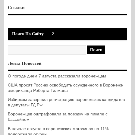
Ссылки
Поиск По Сайту
2
Лента Новостей
О погоде днем 7 августа рассказали воронежцам
США просят Россию освободить осужденного в Воронеже
американца Роберта Гилмана
Избирком завершил регистрацию воронежских кандидатов
в депутаты ГД РФ
Воронежцев оштрафовали за поездку на пикапе с
бассейном
В начале августа в воронежских магазинах на 11%
подорожали огурцы