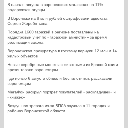
В начале августа в воронежских магазинах на 11%
подорожали огурцы
В Воронеже на 8 млн рублей оштрафовали адвоката
Сергея Жеребятьева
Порядка 1600 гаражей в регионе поставлены на
кадастровый учет по «гаражной амнистии» за время
реализации закона
Воронежская прокуратура в госказну вернули 12 млн и 14
жилых объектов
Новые серебряные монеты с животными из Красной книги
презентовали воронежцам
Где ночью 6 августа сбивали беспилотники, рассказали
воронежцам
МегаФон раскрыл портрет покупателей «раскладушек» и
«книжек»
Воздушная тревога из-за БПЛА звучала в 11 городах и
районах Воронежской области