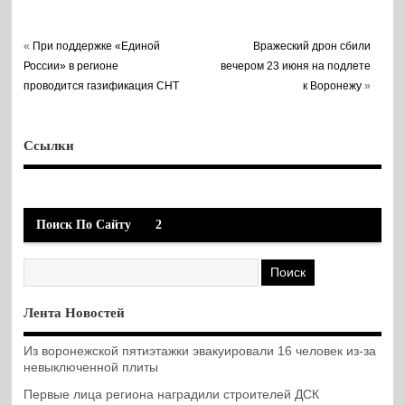
«
При поддержке «Единой
Вражеский дрон сбили
России» в регионе
вечером 23 июня на подлете
проводится газификация СНТ
к Воронежу
»
Ссылки
Поиск По Сайту
2
Лента Новостей
Из воронежской пятиэтажки эвакуировали 16 человек из-за
невыключенной плиты
Первые лица региона наградили строителей ДСК