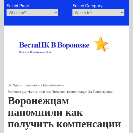
Select Page:
Select Category:
Вы Здесь:
Главная
»
Официально
»
Воронежцам Напомнили Как Получить Компенсации За Повреждения
Воронежцам
напомнили как
получить компенсации