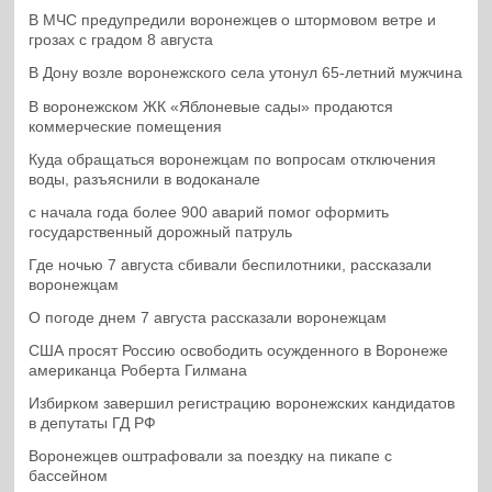
В МЧС предупредили воронежцев о штормовом ветре и
грозах с градом 8 августа
В Дону возле воронежского села утонул 65-летний мужчина
В воронежском ЖК «Яблоневые сады» продаются
коммерческие помещения
Куда обращаться воронежцам по вопросам отключения
воды, разъяснили в водоканале
с начала года более 900 аварий помог оформить
государственный дорожный патруль
Где ночью 7 августа сбивали беспилотники, рассказали
воронежцам
О погоде днем 7 августа рассказали воронежцам
США просят Россию освободить осужденного в Воронеже
американца Роберта Гилмана
Избирком завершил регистрацию воронежских кандидатов
в депутаты ГД РФ
Воронежцев оштрафовали за поездку на пикапе с
бассейном