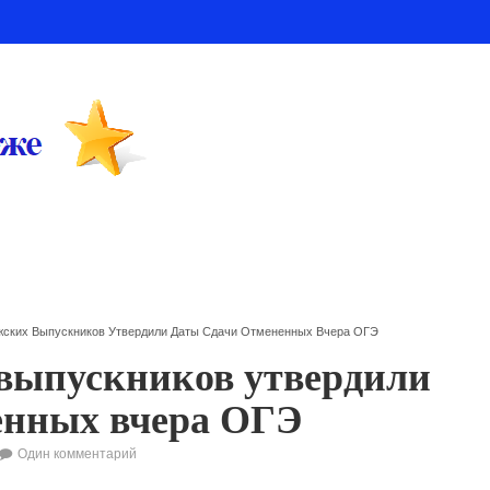
жских Выпускников Утвердили Даты Сдачи Отмененных Вчера ОГЭ
выпускников утвердили
енных вчера ОГЭ
Один комментарий