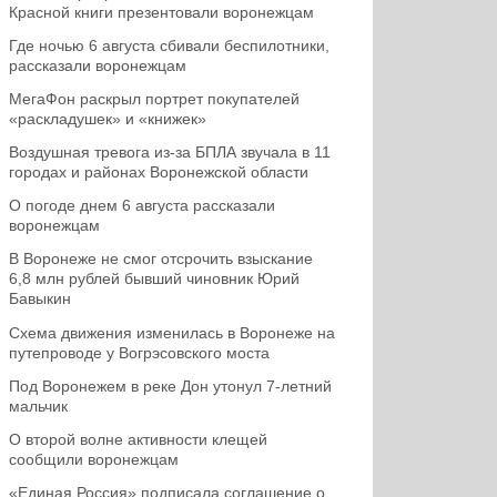
Красной книги презентовали воронежцам
Где ночью 6 августа сбивали беспилотники,
рассказали воронежцам
МегаФон раскрыл портрет покупателей
«раскладушек» и «книжек»
Воздушная тревога из-за БПЛА звучала в 11
городах и районах Воронежской области
О погоде днем 6 августа рассказали
воронежцам
В Воронеже не смог отсрочить взыскание
6,8 млн рублей бывший чиновник Юрий
Бавыкин
Схема движения изменилась в Воронеже на
путепроводе у Вогрэсовского моста
Под Воронежем в реке Дон утонул 7-летний
мальчик
О второй волне активности клещей
сообщили воронежцам
«Единая Россия» подписала соглашение о