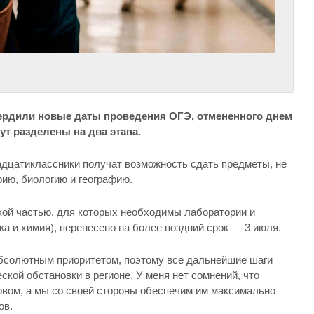
ердили новые даты проведения ОГЭ, отмененного днем
т разделены на два этапа.
адцатиклассники получат возможность сдать предметы, не
ию, биологию и географию.
кой частью, для которых необходимы лаборатории и
а и химия), перенесено на более поздний срок — 3 июля.
бсолютным приоритетом, поэтому все дальнейшие шаги
ской обстановки в регионе. У меня нет сомнений, что
овом, а мы со своей стороны обеспечим им максимально
ов.