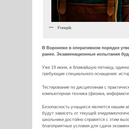
Freepik.
В Воронеже в оперативном порядке утв
ранее. Экзаменационные испытания буду
Уже 19 июня, в ближайшую пятницу, одинн
требующие специального оснащения: истор
Тестирование по дисциплинам с практичес
компьютерная техника (физика, информатик
Безопасность учащихся является нашим а
будут зависеть от текущей эпидемиологиче
школьники достойно справятся с этим выз
благоприятные условия для сдачи экзамен