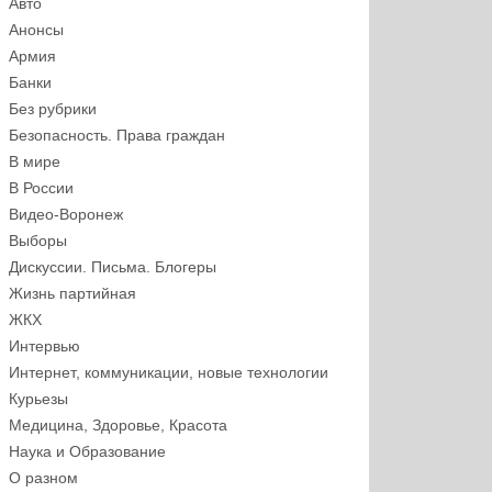
Авто
Анонсы
Армия
Банки
Без рубрики
Безопасность. Права граждан
В мире
В России
Видео-Воронеж
Выборы
Дискуссии. Письма. Блогеры
Жизнь партийная
ЖКХ
Интервью
Интернет, коммуникации, новые технологии
Курьезы
Медицина, Здоровье, Красота
Наука и Образование
О разном