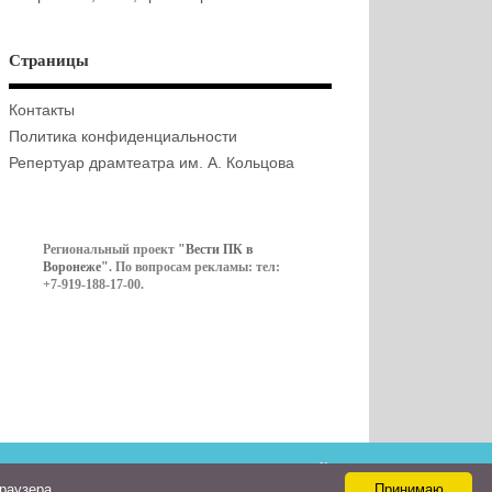
Страницы
Контакты
Политика конфиденциальности
Репертуар драмтеатра им. А. Кольцова
Региональный проект
"Вести ПК в
Воронеже"
. По вопросам рекламы: тел:
+7-919-188-17-00.
Контакты
браузера
Принимаю