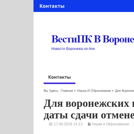
Контакты
Контакты
Вы Здесь:
Главная
»
Наука И Образование
»
Для Вороне
Для воронежских 
даты сдачи отмен
17.06.2026 16:13
Наука и Образование