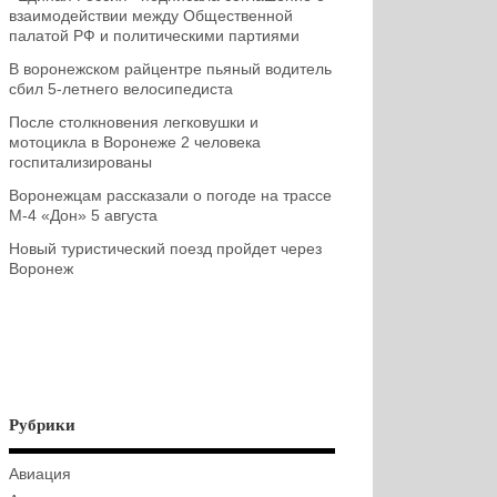
взаимодействии между Общественной
палатой РФ и политическими партиями
В воронежском райцентре пьяный водитель
сбил 5-летнего велосипедиста
После столкновения легковушки и
мотоцикла в Воронеже 2 человека
госпитализированы
Воронежцам рассказали о погоде на трассе
М-4 «Дон» 5 августа
Новый туристический поезд пройдет через
Воронеж
Рубрики
Авиация