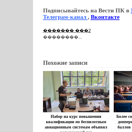
Подписывайтесь на Вести ПК в
Телеграм-канал
,
Вконтакте
������� ���2
��������...
Похожие записи
Набор на курс повышения
Более с
квалификации по беспилотным
доппер
авиационным системам объявил
баллов