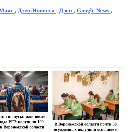
Макс
,
Дзен.Новости
,
Дзен
,
Google News
,
отни выпускников после
иода ЕГЭ получили 100
В Воронежской области почти 30
 в Воронежской области
осужденных получили основное и