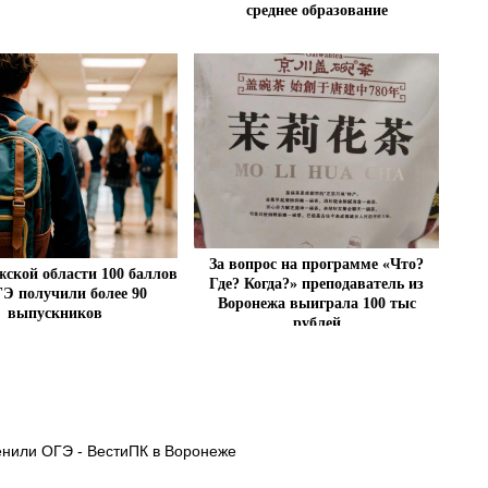
среднее образование
За вопрос на программе «Что?
жской области 100 баллов
Где? Когда?» преподаватель из
ГЭ получили более 90
Воронежа выиграла 100 тыс
выпускников
рублей
енили ОГЭ - ВестиПК в Воронеже