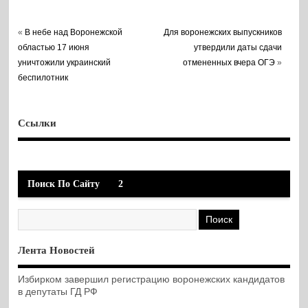
«
В небе над Воронежской
Для воронежских выпускников
областью 17 июня
утвердили даты сдачи
уничтожили украинский
отмененных вчера ОГЭ
»
беспилотник
Ссылки
Поиск По Сайту
2
Лента Новостей
Избирком завершил регистрацию воронежских кандидатов
в депутаты ГД РФ