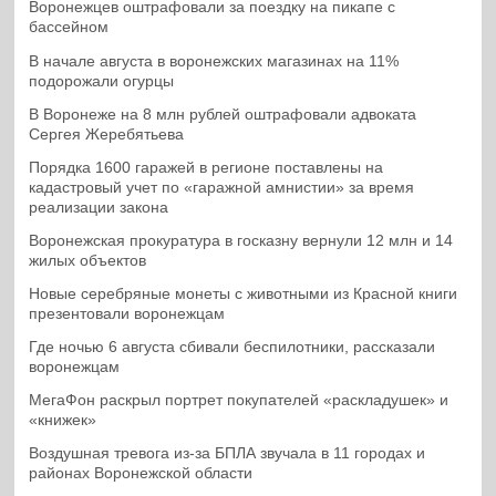
Воронежцев оштрафовали за поездку на пикапе с
бассейном
В начале августа в воронежских магазинах на 11%
подорожали огурцы
В Воронеже на 8 млн рублей оштрафовали адвоката
Сергея Жеребятьева
Порядка 1600 гаражей в регионе поставлены на
кадастровый учет по «гаражной амнистии» за время
реализации закона
Воронежская прокуратура в госказну вернули 12 млн и 14
жилых объектов
Новые серебряные монеты с животными из Красной книги
презентовали воронежцам
Где ночью 6 августа сбивали беспилотники, рассказали
воронежцам
МегаФон раскрыл портрет покупателей «раскладушек» и
«книжек»
Воздушная тревога из-за БПЛА звучала в 11 городах и
районах Воронежской области