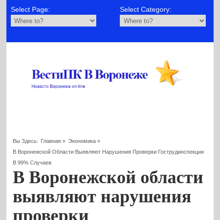
Select Page:
Select Category:
Вы Здесь:
Главная
»
Экономика
»
В Воронежской Области Выявляют Нарушения Проверки Гострудинспекции
В 99% Случаев
В Воронежской области
выявляют нарушения
проверки