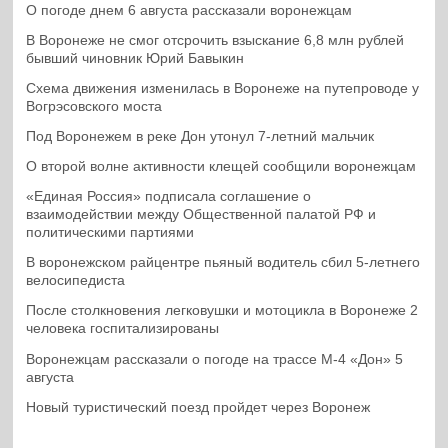
О погоде днем 6 августа рассказали воронежцам
В Воронеже не смог отсрочить взыскание 6,8 млн рублей
бывший чиновник Юрий Бавыкин
Схема движения изменилась в Воронеже на путепроводе у
Вогрэсовского моста
Под Воронежем в реке Дон утонул 7-летний мальчик
О второй волне активности клещей сообщили воронежцам
«Единая Россия» подписала соглашение о
взаимодействии между Общественной палатой РФ и
политическими партиями
В воронежском райцентре пьяный водитель сбил 5-летнего
велосипедиста
После столкновения легковушки и мотоцикла в Воронеже 2
человека госпитализированы
Воронежцам рассказали о погоде на трассе М-4 «Дон» 5
августа
Новый туристический поезд пройдет через Воронеж