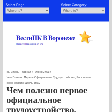
Select Page:
Select Category:
Вы Здесь:
Главная
»
Экономика
»
Чем Полезно Первое Официальное Трудоустройство, Рассказали
Воронежским Школьникам
Чем полезно первое
официальное
трудоустройство,