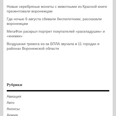
Новые серебряные монеты с животными из Красной книги
презентовали воронежцам
Где ночью 6 августа сбивали беспилотники, рассказали
воронежцам
МегаФон раскрыл портрет покупателей «раскладушек» и
«книжек»
Воздушная тревога из-за БПЛА звучала в 11 городах и
районах Воронежской области
Рубрики
Авиация
Авто
Анонсы
Армия