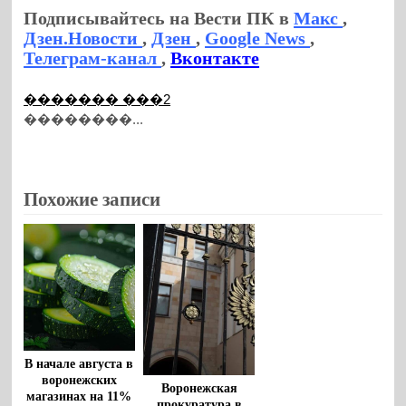
Подписывайтесь на Вести ПК в
Макс
,
Дзен.Новости
,
Дзен
,
Google News
,
Телеграм-канал
,
Вконтакте
������� ���2
��������...
Похожие записи
В начале августа в
воронежских
Воронежская
магазинах на 11%
прокуратура в