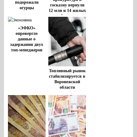
подорожали
госказну вернули
огурцы
12 млн и 14 жилых
объектов
«ЭФКО»
опровергло
данные о
задержании двух
топ-менеджеров
Топливный рынок
стабилизируется в
Воронежской
области