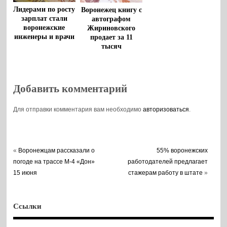
Лидерами по росту
Воронежец книгу с
зарплат стали
автографом
воронежские
Жириновского
инженеры и врачи
продает за 11
тысяч
Добавить комментарий
Для отправки комментария вам необходимо
авторизоваться
.
«
Воронежцам рассказали о
55% воронежских
погоде на трассе М-4 «Дон»
работодателей предлагает
15 июня
стажерам работу в штате
»
Ссылки