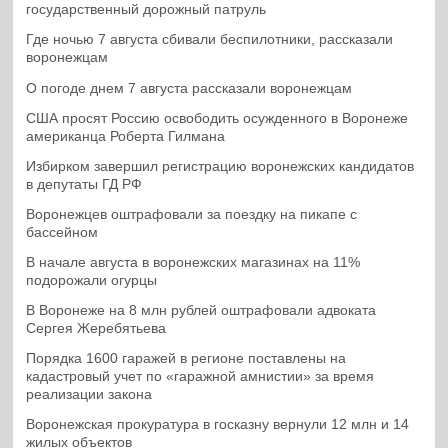
государственный дорожный патруль
Где ночью 7 августа сбивали беспилотники, рассказали
воронежцам
О погоде днем 7 августа рассказали воронежцам
США просят Россию освободить осужденного в Воронеже
американца Роберта Гилмана
Избирком завершил регистрацию воронежских кандидатов
в депутаты ГД РФ
Воронежцев оштрафовали за поездку на пикапе с
бассейном
В начале августа в воронежских магазинах на 11%
подорожали огурцы
В Воронеже на 8 млн рублей оштрафовали адвоката
Сергея Жеребятьева
Порядка 1600 гаражей в регионе поставлены на
кадастровый учет по «гаражной амнистии» за время
реализации закона
Воронежская прокуратура в госказну вернули 12 млн и 14
жилых объектов