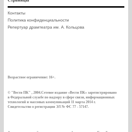
Контакты
Политика конфиденциальности
Репертуар драмтеатра им. А. Кольцова
Возрастное ограничение:
16+
.
© "Вести ПК" , 2004.Сетевое издание «Вести ПК» зарегистрировано
в Федеральной службе по надзору в сфере связи, информационных
технологий и массовых коммуникаций 11 марта 2014 г.
Свидетельство о регистрации ЭЛ № ФС 77 - 57147.