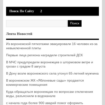
Поиск По Сайту
2
Лента Новостей
Из воронежской пятиэтажки эвакуировали 16 человек из-за
невыключенной плиты
Первые лица региона наградили строителей ДСК
В МЧС предупредили воронежцев о штормовом ветре и
грозах с градом 8 августа
В Дону возле воронежского села утонул 65-летний мужчина
В воронежском ЖК «Яблоневые сады» продаются
коммерческие помещения
Куда обращаться воронежцам по вопросам отключения
воды, разъяснили в водоканале
с начала года более 900 аварий помог оформить