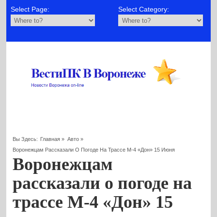
Select Page:
Select Category:
Вы Здесь:
Главная
»
Авто
»
Воронежцам Рассказали О Погоде На Трассе М-4 «Дон» 15 Июня
Воронежцам
рассказали о погоде на
трассе М-4 «Дон» 15