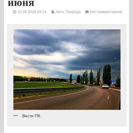
июня
15.06.2026 09:14
Авто
,
Природа
Нет комментариев
Вести ПК.