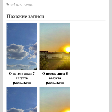
м-4 дон
,
погода
Похожие записи
О погоде днем 7
О погоде днем 6
августа
августа
рассказали
рассказали
воронежцам
воронежцам