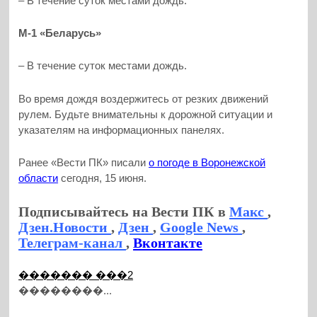
– В течение суток местами дождь.
М-1 «Беларусь»
– В течение суток местами дождь.
Во время дождя воздержитесь от резких движений
рулем. Будьте внимательны к дорожной ситуации и
указателям на информационных панелях.
Ранее «Вести ПК» писали
о погоде в Воронежской
области
сегодня, 15 июня.
Подписывайтесь на Вести ПК в
Макс
,
Дзен.Новости
,
Дзен
,
Google News
,
Телеграм-канал
,
Вконтакте
������� ���2
��������...