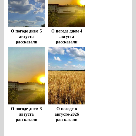
О погоде днем 5
О погоде днем 4
августа
августа
рассказали
рассказали
воронежцам
воронежцам
О погоде днем 3
О погоде в
августа
августе-2026
рассказали
рассказали
воронежцам
воронежские
метеорологи