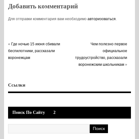
Добавить комментарий
Для отправки комментария вам необходимо
авторизоваться
.
«
Где ночью 15 июня сбивали
Чем полезно первое
беспилотники, рассказали
официальное
воронежцам
трудоустройство, рассказали
воронежским школьникам
»
Ссылки
Поиск По Сайту
2