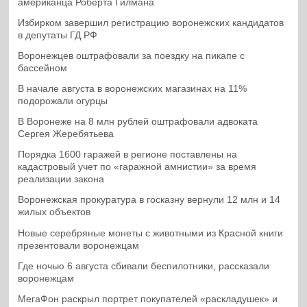
американца Роберта Гилмана
Избирком завершил регистрацию воронежских кандидатов
в депутаты ГД РФ
Воронежцев оштрафовали за поездку на пикапе с
бассейном
В начале августа в воронежских магазинах на 11%
подорожали огурцы
В Воронеже на 8 млн рублей оштрафовали адвоката
Сергея Жеребятьева
Порядка 1600 гаражей в регионе поставлены на
кадастровый учет по «гаражной амнистии» за время
реализации закона
Воронежская прокуратура в госказну вернули 12 млн и 14
жилых объектов
Новые серебряные монеты с животными из Красной книги
презентовали воронежцам
Где ночью 6 августа сбивали беспилотники, рассказали
воронежцам
МегаФон раскрыл портрет покупателей «раскладушек» и