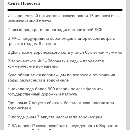
Лента Новостей
Из воронежской пятиэтажки эвакуировали 16 человек из-за
невыключенной плиты
Первые лица региона наградили строителей ДСК
В МЧС предупредили воронежцев о штормовом ветре и
грозах с градом 8 августа
В Дону возле воронежского села утонул 65-летний мужчина
В воронежском ЖК «Яблоневые сады» продаются
коммерческие помещения
Куда обращаться воронежцам по вопросам отключения
воды, разъяснили в водоканале
с начала года более 900 аварий помог оформить
государственный дорожный патруль
Где ночью 7 августа сбивали беспилотники, рассказали
воронежцам
О погоде днем 7 августа рассказали воронежцам
США просят Россию освободить осужденного в Воронеже