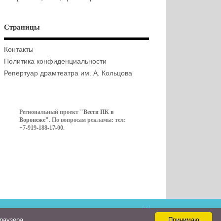
Страницы
Контакты
Политика конфиденциальности
Репертуар драмтеатра им. А. Кольцова
Региональный проект
"Вести ПК в
Воронеже"
. По вопросам рекламы: тел:
+7-919-188-17-00.
Контакты
браузера
Принимаю