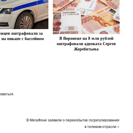
ежцев оштрафовали за
В Воронеже на 8 млн рублей
 на пикапе с бассейном
оштрафовали адвоката Сергея
Жеребятьева
оваться
.
В МегаФоне заявили о переизбытке госрегулирования
в телеком-отрасли
»