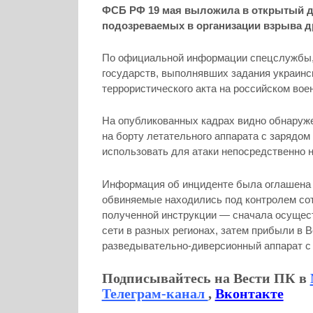
ФСБ РФ 19 мая выложила в открытый 
подозреваемых в организации взрыва др
По официальной информации спецслужбы,
государств, выполнявших задания украинс
террористического акта на российском во
На опубликованных кадрах видно обнаруже
на борту летательного аппарата с зарядо
использовать для атаки непосредственно 
Информация об инциденте была оглашена в
обвиняемые находились под контролем сот
полученной инструкции — сначала осущест
сети в разных регионах, затем прибыли в 
разведывательно-диверсионный аппарат с
Подписывайтесь на Вести ПК в
Телеграм-канал
,
Вконтакте