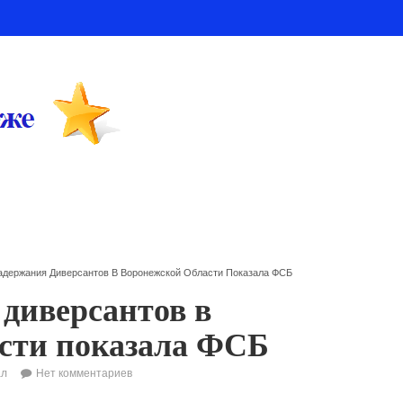
адержания Диверсантов В Воронежской Области Показала ФСБ
 диверсантов в
сти показала ФСБ
ал
Нет комментариев