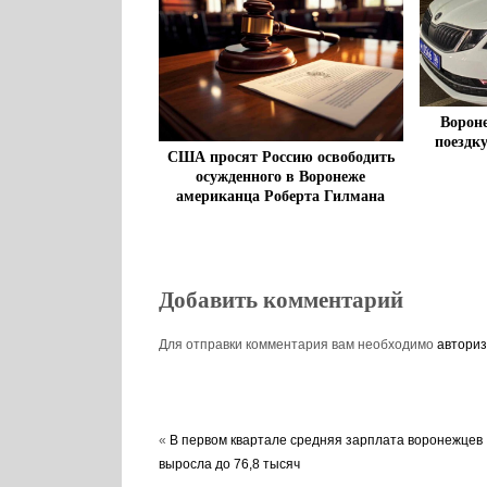
Ворон
поездку
США просят Россию освободить
осужденного в Воронеже
американца Роберта Гилмана
Добавить комментарий
Для отправки комментария вам необходимо
авториз
«
В первом квартале средняя зарплата воронежцев
выросла до 76,8 тысяч