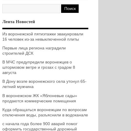
Лента Новостей
Из воронежской пятиэтажки эвакуировали
16 человек из-за невыключенной плиты
Первые лица региона наградили
строителей ДСК
В МЧС предупредили воронежцев о
штормовом ветре и грозах с градом 8
августа
В Дону возле воронежского села утонул 65-
летний мужчина
В воронежском ЖК «Яблоневые сады»
продаются коммерческие помещения
Куда обращаться воронежцам по вопросам
отключения воды, разъяснили в водоканале
с начала года более 900 аварий помог
оформить государственный дорожный