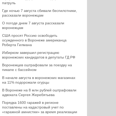
патруль
Где ночью 7 августа сбивали беспилотники,
рассказали воронежцам
О погоде днем 7 августа рассказали
воронежцам
США просят Россию освободить
осужденного в Воронеже американца
Роберта Гилмана
Избирком завершил регистрацию
воронежских кандидатов в депутаты ГД РФ
Воронежцев оштрафовали за поездку на
пикапе с бассейном
В начале августа в воронежских магазинах
на 11% подорожали огурцы
В Воронеже на 8 млн рублей оштрафовали
адвоката Сергея Жеребятьева
Порядка 1600 гаражей в регионе
поставлены на кадастровый учет по
«гаражной амнистии» за время реализации