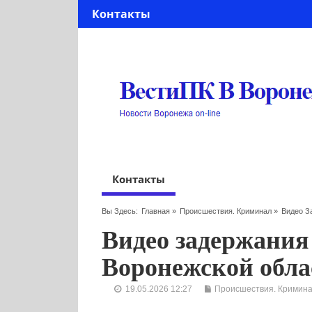
Контакты
Контакты
Вы Здесь:
Главная
»
Происшествия. Криминал
»
Видео З
Видео задержания
Воронежской обла
19.05.2026 12:27
Происшествия. Кримин