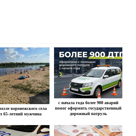
с начала года более 900 аварий
помог оформить государственный
возле воронежского села
дорожный патруль
л 65-летний мужчина