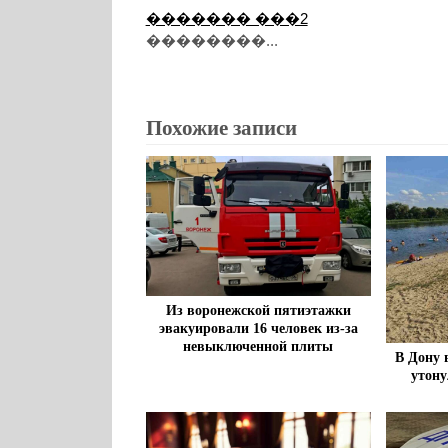
������� ���2
��������...
Похожие записи
Из воронежской пятиэтажки
эвакуировали 16 человек из-за
невыключенной плиты
В Дону 
утону