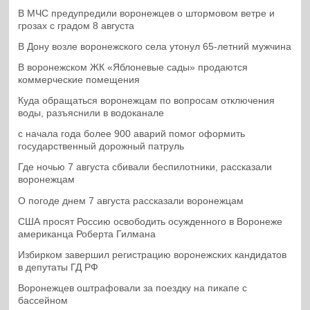
В МЧС предупредили воронежцев о штормовом ветре и
грозах с градом 8 августа
В Дону возле воронежского села утонул 65-летний мужчина
В воронежском ЖК «Яблоневые сады» продаются
коммерческие помещения
Куда обращаться воронежцам по вопросам отключения
воды, разъяснили в водоканале
с начала года более 900 аварий помог оформить
государственный дорожный патруль
Где ночью 7 августа сбивали беспилотники, рассказали
воронежцам
О погоде днем 7 августа рассказали воронежцам
США просят Россию освободить осужденного в Воронеже
американца Роберта Гилмана
Избирком завершил регистрацию воронежских кандидатов
в депутаты ГД РФ
Воронежцев оштрафовали за поездку на пикапе с
бассейном