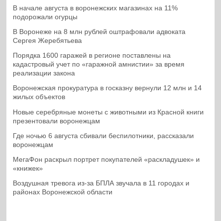
В начале августа в воронежских магазинах на 11%
подорожали огурцы
В Воронеже на 8 млн рублей оштрафовали адвоката
Сергея Жеребятьева
Порядка 1600 гаражей в регионе поставлены на
кадастровый учет по «гаражной амнистии» за время
реализации закона
Воронежская прокуратура в госказну вернули 12 млн и 14
жилых объектов
Новые серебряные монеты с животными из Красной книги
презентовали воронежцам
Где ночью 6 августа сбивали беспилотники, рассказали
воронежцам
МегаФон раскрыл портрет покупателей «раскладушек» и
«книжек»
Воздушная тревога из-за БПЛА звучала в 11 городах и
районах Воронежской области