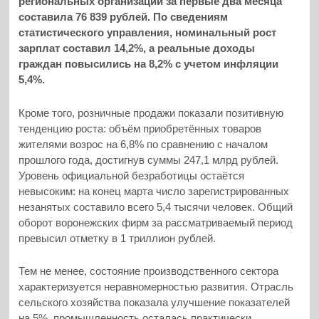
региональных организаций за первые два месяца
составила 76 839 рублей. По сведениям
статистического управления, номинальный рост
зарплат составил 14,2%, а реальные доходы
граждан повысились на 8,2% с учетом инфляции
5,4%.
Кроме того, розничные продажи показали позитивную
тенденцию роста: объём приобретённых товаров
жителями возрос на 6,8% по сравнению с началом
прошлого года, достигнув суммы 247,1 млрд рублей.
Уровень официальной безработицы остаётся
невысоким: на конец марта число зарегистрированных
незанятых составило всего 5,4 тысячи человек. Общий
оборот воронежских фирм за рассматриваемый период
превысил отметку в 1 триллион рублей.
Тем не менее, состояние производственного сектора
характеризуется неравномерностью развития. Отрасль
сельского хозяйства показала улучшение показателей
на 5%, промышленность осталась практически