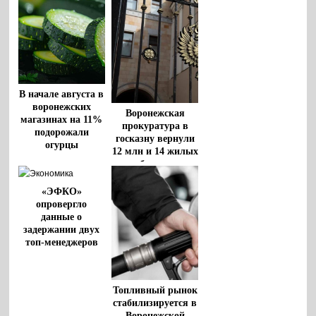
В начале августа в
воронежских
Воронежская
магазинах на 11%
прокуратура в
подорожали
госказну вернули
огурцы
12 млн и 14 жилых
объектов
«ЭФКО»
опровергло
данные о
задержании двух
топ-менеджеров
Топливный рынок
стабилизируется в
Воронежской