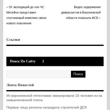
«
От экспедиций до зон ЧС:
Видео задержания
МегаФон представил
диверсантов в Воронежской
спутниковый комплекс связи
области показала ФСБ
»
нового поколения
Ссылки
Поиск По Сайту
2
Лента Новостей
Из воронежской пятиэтажки эвакуировали 16 человек из-за
невыключенной плиты
Первые лица региона наградили строителей ДСК