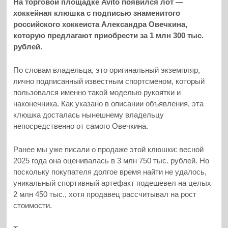
На торговой площадке Avito появился лот —
хоккейная клюшка с подписью знаменитого
российского хоккеиста Александра Овечкина,
которую предлагают приобрести за 1 млн 300 тыс.
рублей.
По словам владельца, это оригинальный экземпляр,
лично подписанный известным спортсменом, который
пользовался именно такой моделью рукоятки и
наконечника. Как указано в описании объявления, эта
клюшка досталась нынешнему владельцу
непосредственно от самого Овечкина.
Ранее мы уже писали о продаже этой клюшки: весной
2025 года она оценивалась в 3 млн 750 тыс. рублей. Но
поскольку покупателя долгое время найти не удалось,
уникальный спортивный артефакт подешевел на целых
2 млн 450 тыс., хотя продавец рассчитывал на рост
стоимости.