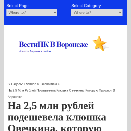
Select Page:
Select Category:
Вы Здесь:
Главная
»
Экономика
»
На 2,5 Млн Рублей Подешевела Клюшка Овечкина, Которую Продают В
Воронеже
На 2,5 млн рублей
подешевела клюшка
Овечкина, которую