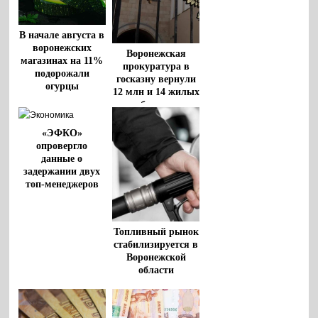
В начале августа в
воронежских
Воронежская
магазинах на 11%
прокуратура в
подорожали
госказну вернули
огурцы
12 млн и 14 жилых
объектов
«ЭФКО»
опровергло
данные о
задержании двух
топ-менеджеров
Топливный рынок
стабилизируется в
Воронежской
области