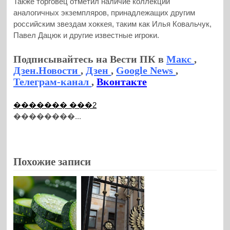
Также торговец отметил наличие коллекции
аналогичных экземпляров, принадлежащих другим
российским звездам хоккея, таким как Илья Ковальчук,
Павел Дацюк и другие известные игроки.
Подписывайтесь на Вести ПК в
Макс
,
Дзен.Новости
,
Дзен
,
Google News
,
Телеграм-канал
,
Вконтакте
������� ���2
��������...
Похожие записи