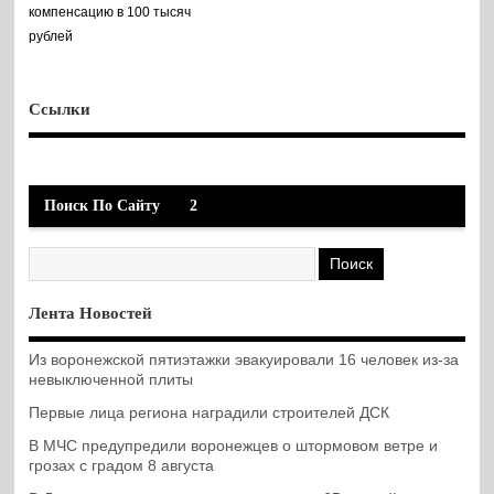
компенсацию в 100 тысяч
рублей
Ссылки
Поиск По Сайту
2
Лента Новостей
Из воронежской пятиэтажки эвакуировали 16 человек из-за
невыключенной плиты
Первые лица региона наградили строителей ДСК
В МЧС предупредили воронежцев о штормовом ветре и
грозах с градом 8 августа