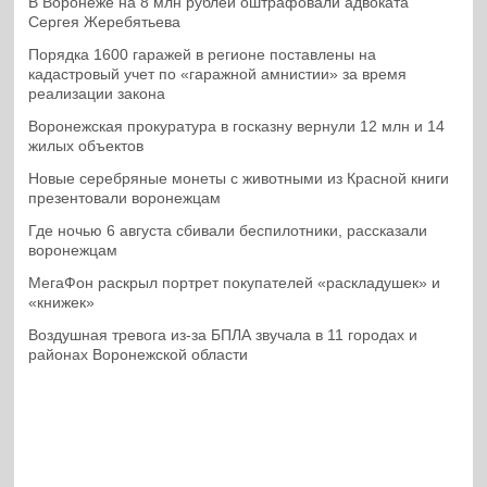
В Воронеже на 8 млн рублей оштрафовали адвоката
Сергея Жеребятьева
Порядка 1600 гаражей в регионе поставлены на
кадастровый учет по «гаражной амнистии» за время
реализации закона
Воронежская прокуратура в госказну вернули 12 млн и 14
жилых объектов
Новые серебряные монеты с животными из Красной книги
презентовали воронежцам
Где ночью 6 августа сбивали беспилотники, рассказали
воронежцам
МегаФон раскрыл портрет покупателей «раскладушек» и
«книжек»
Воздушная тревога из-за БПЛА звучала в 11 городах и
районах Воронежской области