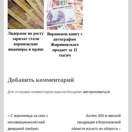
Лидерами по росту
Воронежец книгу с
зарплат стали
автографом
воронежские
Жириновского
инженеры и врачи
продает за 11
тысяч
Добавить комментарий
Для отправки комментария вам необходимо
авторизоваться
.
«
С воронежца за секс с
Более 300 кг мясной
несовершеннолетней
продукции в Воронежской
девушкой требуют
области изъято из оборота
»