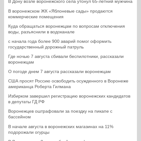
В Дону возле воронежского села утонул 65-летний мужчина
В воронежском ЖК «Яблоневые сады» продаются
коммерческие помещения
Куда обращаться воронежцам по вопросам отключения
воды, разъяснили в водоканале
с начала года более 900 аварий помог оформить
государственный дорожный патруль
Где ночью 7 августа сбивали беспилотники, рассказали
воронежцам
О погоде днем 7 августа рассказали воронежцам
США просят Россию освободить осужденного в Воронеже
американца Роберта Гилмана
Избирком завершил регистрацию воронежских кандидатов
в депутаты ГД РФ
Воронежцев оштрафовали за поездку на пикапе с
бассейном
В начале августа в воронежских магазинах на 11%
подорожали огурцы