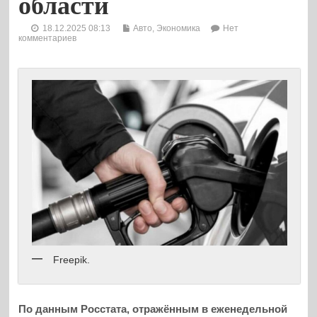
области
18.12.2025 08:13
Авто
,
Экономика
Нет
комментариев
Freepik.
По данным Росстата, отражённым в еженедельной