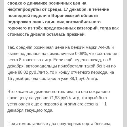
сводке о динамике розничных цен на
нефтепродукты от среды, 17 декабря, в течение
последней недели в Воронежской области
подорожал лишь один вид автомобильного
горючего из трёх предложенных категорий, тогда как
стоимость дизеля осталась прежней.
Так, средняя розничная цена на бензин марки АИ-98 и
выше поднялась на символичные 0,08%, что составляет
всего 8 копеек за литр. Если ещё неделю назад, на 8
декабря, автовладельцы приобретали такой бензин по
цене 88,02 руб./литр, то к концу отчётного периода, на
15 декабря, она составила уже 88,1 руб./литр.
Что касается дизельного топлива, то оно сохранило
свою цену на уровне 71,93 руб./литр, который был
установлен еще с первого дня зимнего сезона — 1
декабря текущего года.
При этом остальные два популярных сорта бензина,