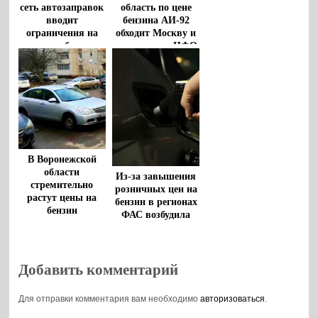
сеть автозаправок
область по цене
вводит
бензина АИ-92
ограничения на
обходит Москву и
продажу бензина
все регионы ЦФО
В Воронежской
области
Из-за завышения
стремительно
розничных цен на
растут цены на
бензин в регионах
бензин
ФАС возбудила
дела
Добавить комментарий
Для отправки комментария вам необходимо
авторизоваться
.