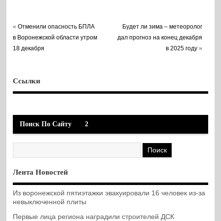
«
Отменили опасность БПЛА
Будет ли зима – метеоролог
в Воронежской области утром
дал прогноз на конец декабря
18 декабря
в 2025 году
»
Ссылки
Поиск По Сайту
2
Лента Новостей
Из воронежской пятиэтажки эвакуировали 16 человек из-за
невыключенной плиты
Первые лица региона наградили строителей ДСК