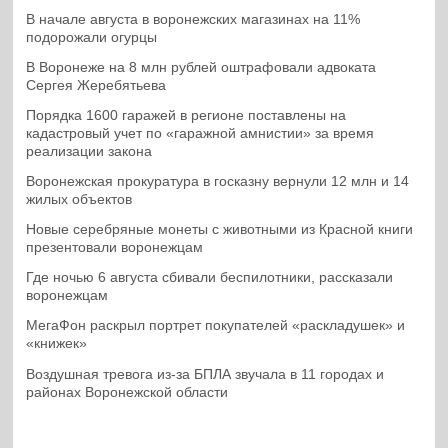
В начале августа в воронежских магазинах на 11%
подорожали огурцы
В Воронеже на 8 млн рублей оштрафовали адвоката
Сергея Жеребятьева
Порядка 1600 гаражей в регионе поставлены на
кадастровый учет по «гаражной амнистии» за время
реализации закона
Воронежская прокуратура в госказну вернули 12 млн и 14
жилых объектов
Новые серебряные монеты с животными из Красной книги
презентовали воронежцам
Где ночью 6 августа сбивали беспилотники, рассказали
воронежцам
МегаФон раскрыл портрет покупателей «раскладушек» и
«книжек»
Воздушная тревога из-за БПЛА звучала в 11 городах и
районах Воронежской области