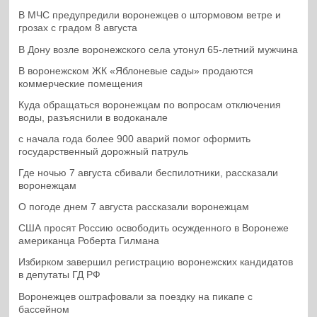
В МЧС предупредили воронежцев о штормовом ветре и
грозах с градом 8 августа
В Дону возле воронежского села утонул 65-летний мужчина
В воронежском ЖК «Яблоневые сады» продаются
коммерческие помещения
Куда обращаться воронежцам по вопросам отключения
воды, разъяснили в водоканале
с начала года более 900 аварий помог оформить
государственный дорожный патруль
Где ночью 7 августа сбивали беспилотники, рассказали
воронежцам
О погоде днем 7 августа рассказали воронежцам
США просят Россию освободить осужденного в Воронеже
американца Роберта Гилмана
Избирком завершил регистрацию воронежских кандидатов
в депутаты ГД РФ
Воронежцев оштрафовали за поездку на пикапе с
бассейном