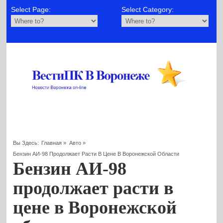
Select Page:
Select Category:
Вы Здесь:
Главная
»
Авто
»
Бензин АИ-98 Продолжает Расти В Цене В Воронежской Области
Бензин АИ-98
продолжает расти в
цене в Воронежской