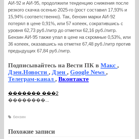
АИ-92 и АИ-95, продолжили тенденцию снижения после
резкого скачка осенью 2025-го (рост составил 17,93% и
15,94% соответственно). Так, бензин марки АИ-92
потерял в цене 0,91%, или 57 копеек, сократившись с
уровня 62,73 руб./литр до отметки 62,16 руб./литр.
Бензин АИ-95 также упал в цене на скромные 0,53%, или
36 копеек, оказавшись на отметке 67,48 руб./литр против
предыдущих 67,84 руб./литр.
Подписывайтесь на Вести ПК в
Макс
,
Дзен.Новости
,
Дзен
,
Google News
,
Телеграм-канал
,
Вконтакте
������� ���2
��������...
бензин
Похожие записи