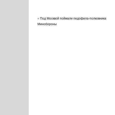
«
Под Москвой поймали педофила-полковника
Минобороны