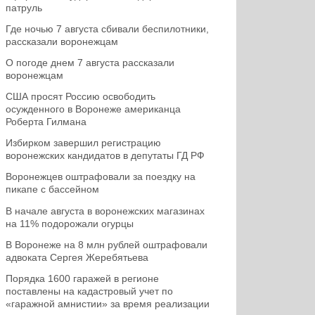
патруль
Где ночью 7 августа сбивали беспилотники,
рассказали воронежцам
О погоде днем 7 августа рассказали
воронежцам
США просят Россию освободить
осужденного в Воронеже американца
Роберта Гилмана
Избирком завершил регистрацию
воронежских кандидатов в депутаты ГД РФ
Воронежцев оштрафовали за поездку на
пикапе с бассейном
В начале августа в воронежских магазинах
на 11% подорожали огурцы
В Воронеже на 8 млн рублей оштрафовали
адвоката Сергея Жеребятьева
Порядка 1600 гаражей в регионе
поставлены на кадастровый учет по
«гаражной амнистии» за время реализации