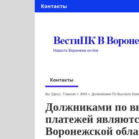
Контакты
Контакты
Вы Здесь:
Главная
»
ЖКХ
»
Должниками По Выплате Ком
Должниками по в
платежей являются
Воронежской обла