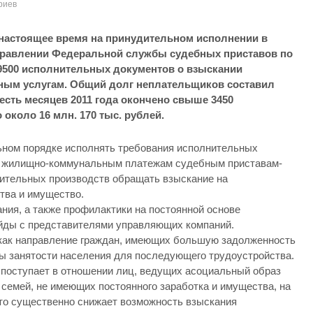
риев
настоящее время на принудительном исполнении в
равлении Федеральной службы судебных приставов по
9500 исполнительных документов о взыскании
ым услугам. Общий долг неплательщиков составил
есть месяцев 2011 года окончено свыше 3450
около 16 млн. 170 тыс. рублей.
ьном порядке исполнять требования исполнительных
о жилищно-коммунальным платежам судебным приставам-
ительных производств обращать взыскание на
тва и имущество.
ия, а также профилактики на постоянной основе
ейды с представителями управляющих компаний.
 как направление граждан, имеющих большую задолженность
ы занятости населения для последующего трудоустройства.
поступает в отношении лиц, ведущих асоциальный образ
семей, не имеющих постоянного заработка и имущества, на
то существенно снижает возможность взыскания