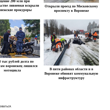
щение 200 млн при
ьстве ливневки вскрыли
Открыли проезд по Московскому
онежские прокуроры
проспекту в Воронеже
3 тыс рублей долга по
там воронежец лишился
В пяти районах области и в
мотоцикла
Воронеже обновят коммунальную
инфраструктуру
оваться
.