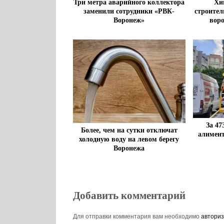
Три метра аварийного коллектора
Хи
заменили сотрудники «РВК-
строител
Воронеж»
вор
За 47
Более, чем на сутки отключат
алимен
холодную воду на левом берегу
Воронежа
Добавить комментарий
Для отправки комментария вам необходимо
авториз