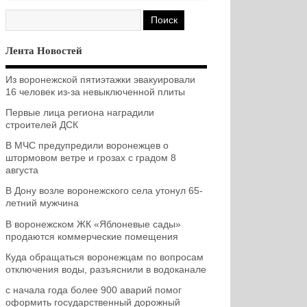
Лента Новостей
Из воронежской пятиэтажки эвакуировали
16 человек из-за невыключенной плиты
Первые лица региона наградили
строителей ДСК
В МЧС предупредили воронежцев о
штормовом ветре и грозах с градом 8
августа
В Дону возле воронежского села утонул 65-
летний мужчина
В воронежском ЖК «Яблоневые сады»
продаются коммерческие помещения
Куда обращаться воронежцам по вопросам
отключения воды, разъяснили в водоканале
с начала года более 900 аварий помог
оформить государственный дорожный