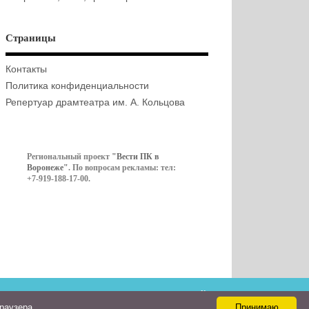
Страницы
Контакты
Политика конфиденциальности
Репертуар драмтеатра им. А. Кольцова
Региональный проект
"Вести ПК в
Воронеже"
. По вопросам рекламы: тел:
+7-919-188-17-00.
Контакты
браузера
Принимаю