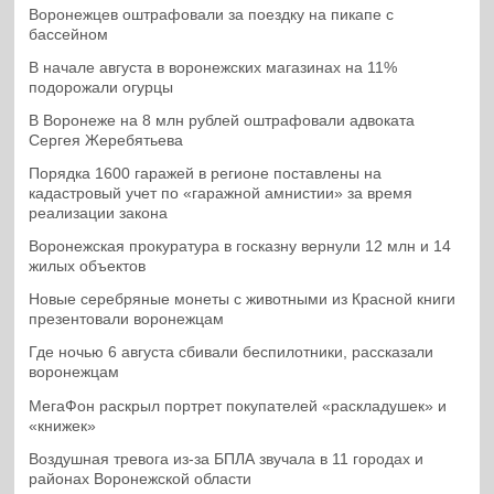
Воронежцев оштрафовали за поездку на пикапе с
бассейном
В начале августа в воронежских магазинах на 11%
подорожали огурцы
В Воронеже на 8 млн рублей оштрафовали адвоката
Сергея Жеребятьева
Порядка 1600 гаражей в регионе поставлены на
кадастровый учет по «гаражной амнистии» за время
реализации закона
Воронежская прокуратура в госказну вернули 12 млн и 14
жилых объектов
Новые серебряные монеты с животными из Красной книги
презентовали воронежцам
Где ночью 6 августа сбивали беспилотники, рассказали
воронежцам
МегаФон раскрыл портрет покупателей «раскладушек» и
«книжек»
Воздушная тревога из-за БПЛА звучала в 11 городах и
районах Воронежской области