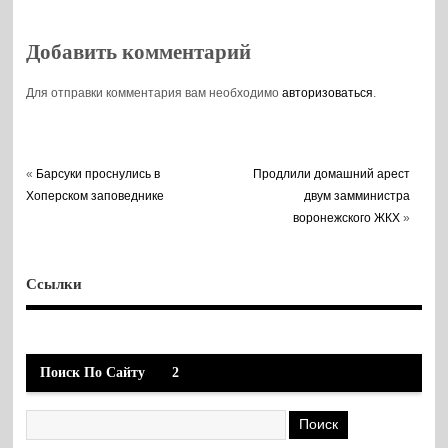
Добавить комментарий
Для отправки комментария вам необходимо
авторизоваться
.
«
Барсуки проснулись в
Продлили домашний арест
Хоперском заповеднике
двум замминистра
воронежского ЖКХ
»
Ссылки
Поиск По Сайту
2