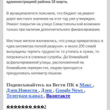
администрацией района 18 марта.
В муниципалитете пояснили, что бюджет на ремонт
дорог местного значения на этот год уже утвержден.
Ремонт покрытия на улице Севастопольской возможен
только при наличии дополнительного финансирования.
Местные жители жаловались, что улица превратилась в
«два километра полной разрухи», и около 200 семей
вынуждены терпеть трудности: то утопать в лужах, то
погружаться в снежные сугробы. До ближайшей
асфальтированной улицы, расположенной на
ближайшем перекрестке, людям приходится
преодолевать километр пешком.
Подписывайтесь на Вести ПК в
Макс
,
Дзен.Новости
,
Дзен
,
Google News
,
Телеграм-канал
,
Вконтакте
������� ���2