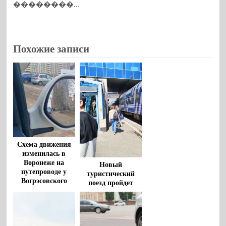
��������...
Похожие записи
Схема движения
изменилась в
Воронеже на
Новый
путепроводе у
туристический
Вогрэсовского
поезд пройдет
моста
через Воронеж