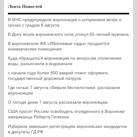
Лента Новостей
В МЧС предупредили воронежцев о штормовом ветре и
грозах с градом 8 августа
В Дону возле воронежского села утонул 65-летний мужчина
В воронежском ЖК «Яблоневые сады» продаются
коммерческие помещения
Куда обращаться воронежцам по вопросам отключения
воды, разъяснили в водоканале
с начала года более 900 аварий помог оформить
государственный дорожный патруль
Где ночью 7 августа сбивали беспилотники, рассказали
воронежцам
О погоде днем 7 августа рассказали воронежцам
США просят Россию освободить осужденного в Воронеже
американца Роберта Гилмана
Избирком завершил регистрацию воронежских кандидатов
в депутаты ГД РФ