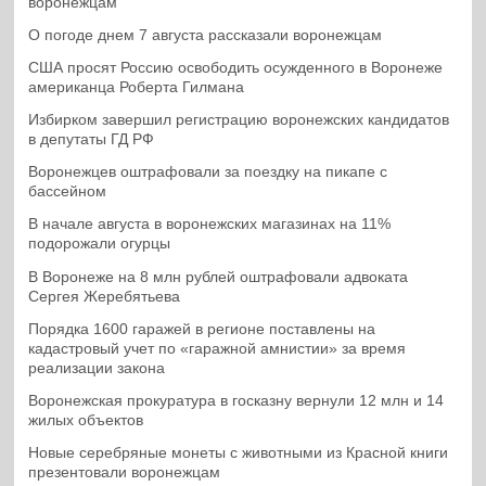
воронежцам
О погоде днем 7 августа рассказали воронежцам
США просят Россию освободить осужденного в Воронеже
американца Роберта Гилмана
Избирком завершил регистрацию воронежских кандидатов
в депутаты ГД РФ
Воронежцев оштрафовали за поездку на пикапе с
бассейном
В начале августа в воронежских магазинах на 11%
подорожали огурцы
В Воронеже на 8 млн рублей оштрафовали адвоката
Сергея Жеребятьева
Порядка 1600 гаражей в регионе поставлены на
кадастровый учет по «гаражной амнистии» за время
реализации закона
Воронежская прокуратура в госказну вернули 12 млн и 14
жилых объектов
Новые серебряные монеты с животными из Красной книги
презентовали воронежцам