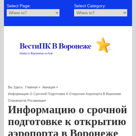
Select Page:
Select Category:
Вы Здесь:
Главная
»
Авиация
»
Информацию О Срочной Подготовке К Открытию Аэропорта В Воронеже
Опровергла Росавиация
Информацию о срочной
подготовке к открытию
аэропорта в Воронеже