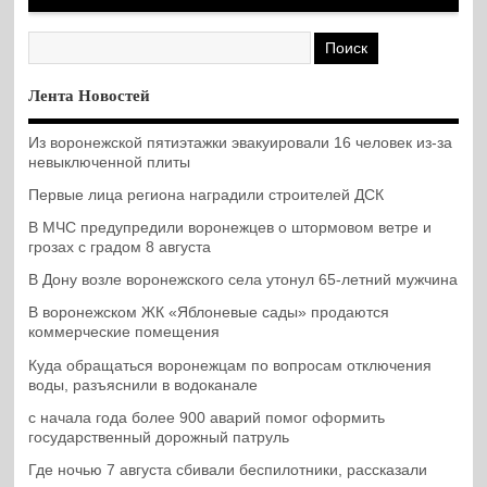
Лента Новостей
Из воронежской пятиэтажки эвакуировали 16 человек из-за
невыключенной плиты
Первые лица региона наградили строителей ДСК
В МЧС предупредили воронежцев о штормовом ветре и
грозах с градом 8 августа
В Дону возле воронежского села утонул 65-летний мужчина
В воронежском ЖК «Яблоневые сады» продаются
коммерческие помещения
Куда обращаться воронежцам по вопросам отключения
воды, разъяснили в водоканале
с начала года более 900 аварий помог оформить
государственный дорожный патруль
Где ночью 7 августа сбивали беспилотники, рассказали