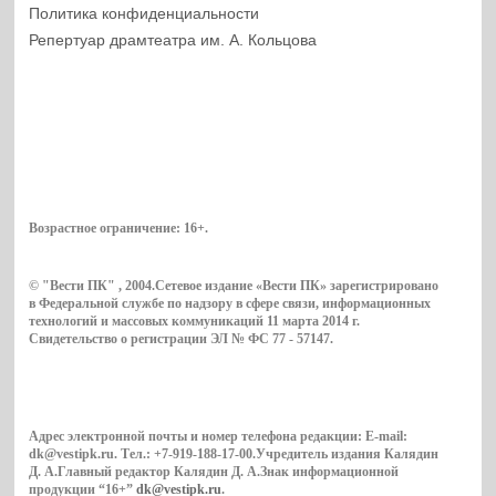
Политика конфиденциальности
Репертуар драмтеатра им. А. Кольцова
Возрастное ограничение:
16+
.
© "Вести ПК" , 2004.Сетевое издание «Вести ПК» зарегистрировано
в Федеральной службе по надзору в сфере связи, информационных
технологий и массовых коммуникаций 11 марта 2014 г.
Свидетельство о регистрации ЭЛ № ФС 77 - 57147.
Адрес электронной почты и номер телефона редакции: E-mail:
dk@vestipk.ru. Тел.: +7-919-188-17-00.Учредитель издания Калядин
Д. А.Главный редактор Калядин Д. А.Знак информационной
продукции “16+”
dk@vestipk.ru
.