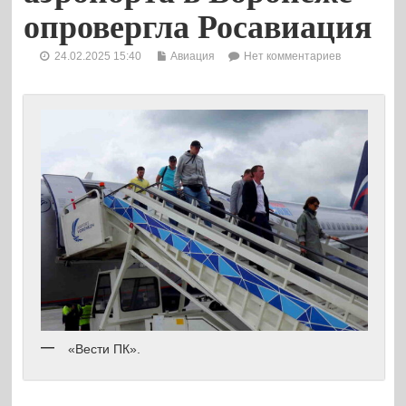
опровергла Росавиация
24.02.2025 15:40
Авиация
Нет комментариев
«Вести ПК».