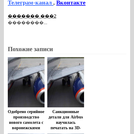
Телеграм-канал
,
Вконтакте
������� ���2
��������...
Похожие записи
Одобрено серийное
Санкционные
производство
детали для Airbus
нового самолета с
научилась
воронежскими
печатать на 3D-
крыльями
принтерах