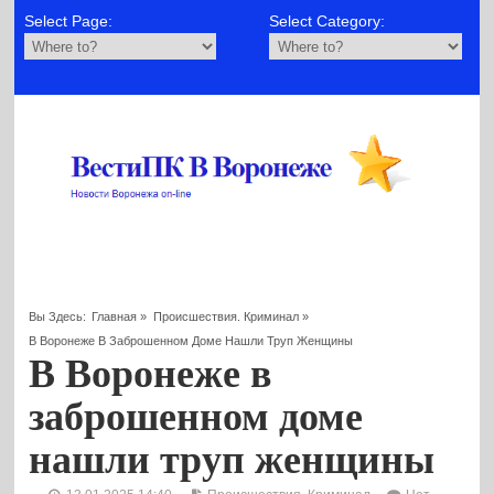
Select Page:
Select Category:
Вы Здесь:
Главная
»
Происшествия. Криминал
»
В Воронеже В Заброшенном Доме Нашли Труп Женщины
В Воронеже в
заброшенном доме
нашли труп женщины