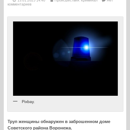
13.01.2025 14:40
Происшествия. Криминал
Нет
комментариев
Pixbay.
Труп женщины обнаружен в заброшенном доме
Советского района Воронежа.