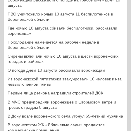
Воронежцам рассказали о погоде на трассе М-4 «Дон» 10
августа
ПВО уничтожило ночью 10 августа 11 беспилотников в
Воронежской области
Где ночью 10 августа сбивали беспилотники, рассказали
воронежцам
Похолодание намечается на рабочей неделе в
Воронежской области
Сирены включали ночью 10 августа в шести воронежских
городах и районах
О погоде днем 10 августа рассказали воронежцам
Из воронежской пятиэтажки эвакуировали 16 человек из-за
невыключенной плиты
Первые лица региона наградили строителей ДСК
В МЧС предупредили воронежцев о штормовом ветре и
грозах с градом 8 августа
В Дону возле воронежского села утонул 65-летний мужчина
В воронежском ЖК «Яблоневые сады» продаются
коммерческие помещения