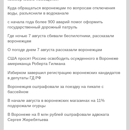
Куда обращаться воронежцам по вопросам отключения
воды, разъяснили в водоканале
с начала года более 900 аварий помог оформить
государственный дорожный патруль
Где ночью 7 августа сбивали беспилотники, рассказали
воронежцам
О погоде днем 7 августа рассказали воронежцам
США просят Россию освободить осужденного в Воронеже
американца Роберта Гилмана
Избирком завершил регистрацию воронежских кандидатов
в депутаты ГД РФ
Воронежцев оштрафовали за поездку на пикапе с
бассейном
В начале августа в воронежских магазинах на 11%
подорожали огурцы
В Воронеже на 8 млн рублей оштрафовали адвоката
Сергея Жеребятьева