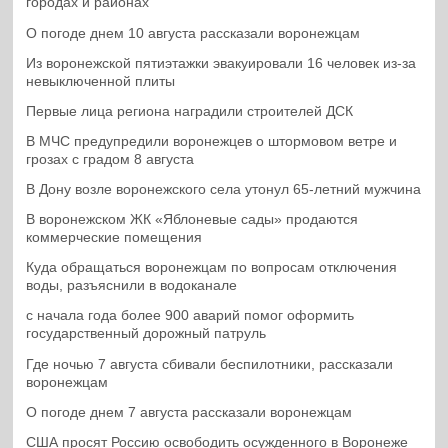
городах и районах
О погоде днем 10 августа рассказали воронежцам
Из воронежской пятиэтажки эвакуировали 16 человек из-за
невыключенной плиты
Первые лица региона наградили строителей ДСК
В МЧС предупредили воронежцев о штормовом ветре и
грозах с градом 8 августа
В Дону возле воронежского села утонул 65-летний мужчина
В воронежском ЖК «Яблоневые сады» продаются
коммерческие помещения
Куда обращаться воронежцам по вопросам отключения
воды, разъяснили в водоканале
с начала года более 900 аварий помог оформить
государственный дорожный патруль
Где ночью 7 августа сбивали беспилотники, рассказали
воронежцам
О погоде днем 7 августа рассказали воронежцам
США просят Россию освободить осужденного в Воронеже