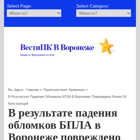
Select Page:
Select Category:
Вы Здесь:
Главная
»
Происшествия. Криминал
»
В Результате Падения Обломков БПЛА В Воронеже Повреждено Более 50
Конструкций
В результате падения
обломков БПЛА в
Воронеже повреждено