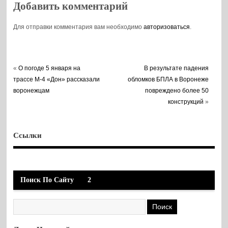
Добавить комментарий
Для отправки комментария вам необходимо
авторизоваться
.
«
О погоде 5 января на
В результате падения
трассе М-4 «Дон» рассказали
обломков БПЛА в Воронеже
воронежцам
повреждено более 50
конструкций
»
Ссылки
Поиск По Сайту
2