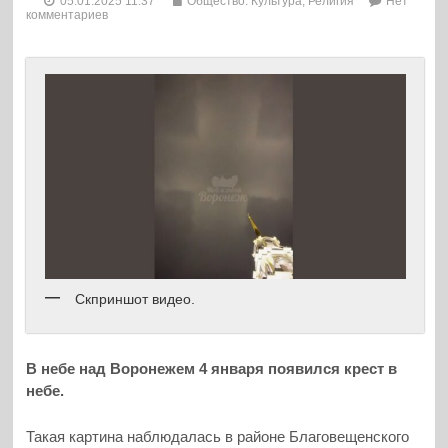
05.01.2025 11:37
Общество. Культура
,
Религия
Нет
комментариев
Скприншот видео.
В небе над Воронежем 4 января появился крест в
небе.
Такая картина наблюдалась в районе Благовещенского