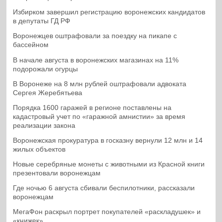
Избирком завершил регистрацию воронежских кандидатов
в депутаты ГД РФ
Воронежцев оштрафовали за поездку на пикапе с
бассейном
В начале августа в воронежских магазинах на 11%
подорожали огурцы
В Воронеже на 8 млн рублей оштрафовали адвоката
Сергея Жеребятьева
Порядка 1600 гаражей в регионе поставлены на
кадастровый учет по «гаражной амнистии» за время
реализации закона
Воронежская прокуратура в госказну вернули 12 млн и 14
жилых объектов
Новые серебряные монеты с животными из Красной книги
презентовали воронежцам
Где ночью 6 августа сбивали беспилотники, рассказали
воронежцам
МегаФон раскрыл портрет покупателей «раскладушек» и
«книжек»