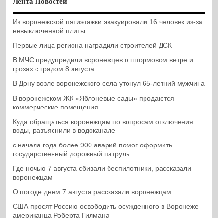
Лента Новостей
Из воронежской пятиэтажки эвакуировали 16 человек из-за
невыключенной плиты
Первые лица региона наградили строителей ДСК
В МЧС предупредили воронежцев о штормовом ветре и
грозах с градом 8 августа
В Дону возле воронежского села утонул 65-летний мужчина
В воронежском ЖК «Яблоневые сады» продаются
коммерческие помещения
Куда обращаться воронежцам по вопросам отключения
воды, разъяснили в водоканале
с начала года более 900 аварий помог оформить
государственный дорожный патруль
Где ночью 7 августа сбивали беспилотники, рассказали
воронежцам
О погоде днем 7 августа рассказали воронежцам
США просят Россию освободить осужденного в Воронеже
американца Роберта Гилмана