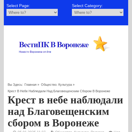
Select Page:
Select Category:
Вы Здесь:
Главная
»
Общество. Культура
»
Крест В Небе Наблюдали Над Благовещенским Сбором В Воронеже
Крест в небе наблюдали
над Благовещенским
сбором в Воронеже