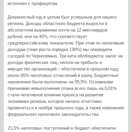
исполнен с профицитом.
Докризисный год в целом был успешным для нашего
региона. Доходы областного бюджета выросли в
абсолютном выражении почти на 12 миллиардов
рублей, или на 40%, что соответствует
среднероссийскому показателю. При этом по налоговым
доходам (темп роста порядка 130%) мы опередили
соседей по Черноземью. Три кита облбюджета: налог на
доходы физических лиц, налоги на прибыль и
имущество организаций – обеспечили в прошлом году
около 85% налоговых отчислений в казну. Бюджетные
назначения были выполнены на 99,9%. Основными
причинами невыполнения плана всего лишь на 0,01%
стали негативное влияние кризиса на развитие
экономики региона, которое начало отчетливо
проявляться в ноябре прошлого года, а также изменения
федерального налогового законодательства.
21,5% налоговых поступлений в бюджет обеспечили