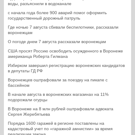
воды, разъяснили в водоканале
с начала года более 900 аварий помог оформить
государственный дорожный патруль
Где ночью 7 августа сбивали беспилотники, рассказали
воронежцам
О погоде днем 7 августа рассказали воронежцам
США просят Россию освободить осужденного в Воронеже
американца Роберта Гилмана
Избирком завершил регистрацию воронежских кандидатов
в депутаты ГД РФ
Воронежцев оштрафовали за поездку на пикапе с
бассейном
В начале августа в воронежских магазинах на 11%
подорожали огурцы
В Воронеже на 8 млн рублей оштрафовали адвоката
Сергея Жеребятьева
Порядка 1600 гаражей в регионе поставлены на
кадастровый учет по «гаражной амнистии» за время
реализации закона