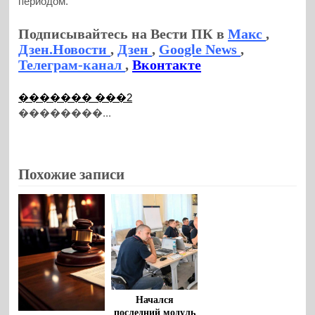
периодом.
Подписывайтесь на Вести ПК в
Макс
,
Дзен.Новости
,
Дзен
,
Google News
,
Телеграм-канал
,
Вконтакте
������� ���2
��������...
Похожие записи
Начался
последний модуль