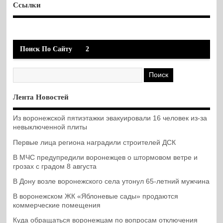
Ссылки
Поиск По Сайту
2
Лента Новостей
Из воронежской пятиэтажки эвакуировали 16 человек из-за
невыключенной плиты
Первые лица региона наградили строителей ДСК
В МЧС предупредили воронежцев о штормовом ветре и
грозах с градом 8 августа
В Дону возле воронежского села утонул 65-летний мужчина
В воронежском ЖК «Яблоневые сады» продаются
коммерческие помещения
Куда обращаться воронежцам по вопросам отключения