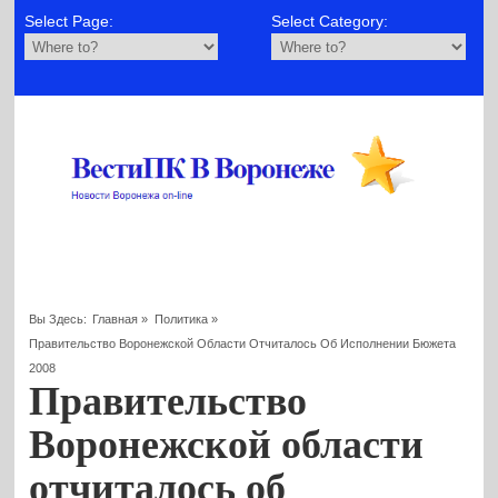
Select Page:
Select Category:
Вы Здесь:
Главная
»
Политика
»
Правительство Воронежской Области Отчиталось Об Исполнении Бюжета
2008
Правительство
Воронежской области
отчиталось об