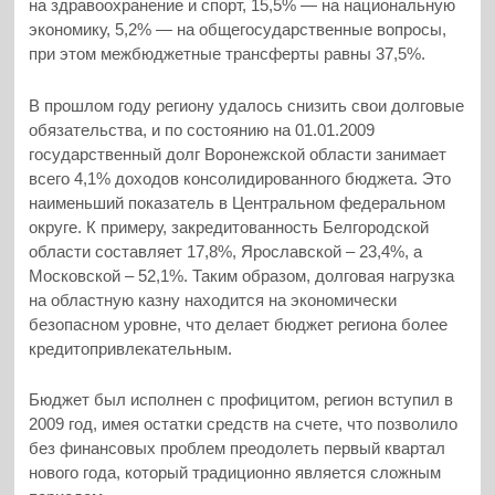
на здравоохранение и спорт, 15,5% — на национальную
экономику, 5,2% — на общегосударственные вопросы,
при этом межбюджетные трансферты равны 37,5%.
В прошлом году региону удалось снизить свои долговые
обязательства, и по состоянию на 01.01.2009
государственный долг Воронежской области занимает
всего 4,1% доходов консолидированного бюджета. Это
наименьший показатель в Центральном федеральном
округе. К примеру, закредитованность Белгородской
области составляет 17,8%, Ярославской – 23,4%, а
Московской – 52,1%. Таким образом, долговая нагрузка
на областную казну находится на экономически
безопасном уровне, что делает бюджет региона более
кредитопривлекательным.
Бюджет был исполнен с профицитом, регион вступил в
2009 год, имея остатки средств на счете, что позволило
без финансовых проблем преодолеть первый квартал
нового года, который традиционно является сложным