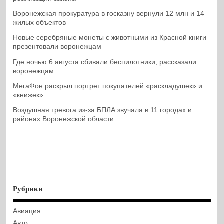
Воронежская прокуратура в госказну вернули 12 млн и 14
жилых объектов
Новые серебряные монеты с животными из Красной книги
презентовали воронежцам
Где ночью 6 августа сбивали беспилотники, рассказали
воронежцам
МегаФон раскрыл портрет покупателей «раскладушек» и
«книжек»
Воздушная тревога из-за БПЛА звучала в 11 городах и
районах Воронежской области
Рубрики
Авиация
Авто