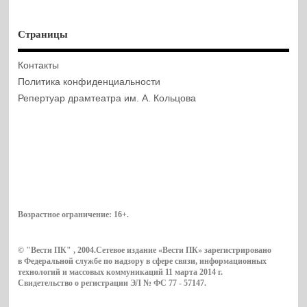
Страницы
Контакты
Политика конфиденциальности
Репертуар драмтеатра им. А. Кольцова
Возрастное ограничение:
16+
.
© "Вести ПК" , 2004.Сетевое издание «Вести ПК» зарегистрировано
в Федеральной службе по надзору в сфере связи, информационных
технологий и массовых коммуникаций 11 марта 2014 г.
Свидетельство о регистрации ЭЛ № ФС 77 - 57147.