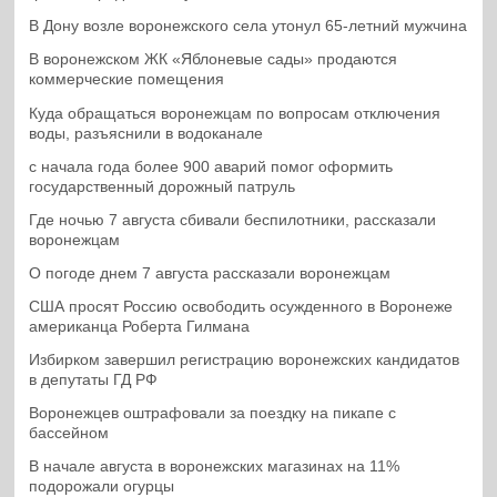
В Дону возле воронежского села утонул 65-летний мужчина
В воронежском ЖК «Яблоневые сады» продаются
коммерческие помещения
Куда обращаться воронежцам по вопросам отключения
воды, разъяснили в водоканале
с начала года более 900 аварий помог оформить
государственный дорожный патруль
Где ночью 7 августа сбивали беспилотники, рассказали
воронежцам
О погоде днем 7 августа рассказали воронежцам
США просят Россию освободить осужденного в Воронеже
американца Роберта Гилмана
Избирком завершил регистрацию воронежских кандидатов
в депутаты ГД РФ
Воронежцев оштрафовали за поездку на пикапе с
бассейном
В начале августа в воронежских магазинах на 11%
подорожали огурцы