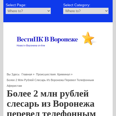
Select Page:
Select Category:
Вы Здесь:
Главная
»
Происшествия. Криминал
»
Более 2 Млн Рублей Слесарь Из Воронежа Перевел Телефонным
Аферистам
Более 2 млн рублей
слесарь из Воронежа
перевел телефонным