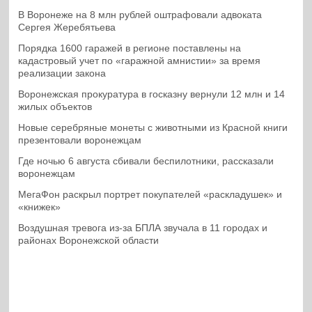
В Воронеже на 8 млн рублей оштрафовали адвоката
Сергея Жеребятьева
Порядка 1600 гаражей в регионе поставлены на
кадастровый учет по «гаражной амнистии» за время
реализации закона
Воронежская прокуратура в госказну вернули 12 млн и 14
жилых объектов
Новые серебряные монеты с животными из Красной книги
презентовали воронежцам
Где ночью 6 августа сбивали беспилотники, рассказали
воронежцам
МегаФон раскрыл портрет покупателей «раскладушек» и
«книжек»
Воздушная тревога из-за БПЛА звучала в 11 городах и
районах Воронежской области