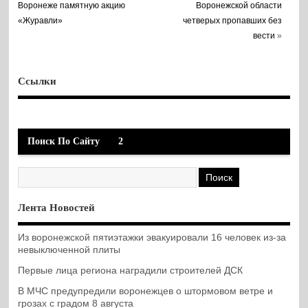
Воронеже памятную акцию
Воронежской области
«Журавли»
четверых пропавших без
вести
»
Ссылки
Поиск По Сайту
2
Лента Новостей
Из воронежской пятиэтажки эвакуировали 16 человек из-за
невыключенной плиты
Первые лица региона наградили строителей ДСК
В МЧС предупредили воронежцев о штормовом ветре и
грозах с градом 8 августа