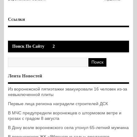
Ссылки
Поиск По Сайту
2
Лента Новостей
Из воронежской пятиэтажки эвакуировали 16 человек из-за
невыключенной плиты
Первые лица региона наградили строителей ДСК
В МЧС предупредили воронежцев о штормовом ветре и
грозах с градом 8 августа
В Дону возле воронежского села утонул 65-летний мужчина
В воронежском ЖК «Яблоневые сады» продаются