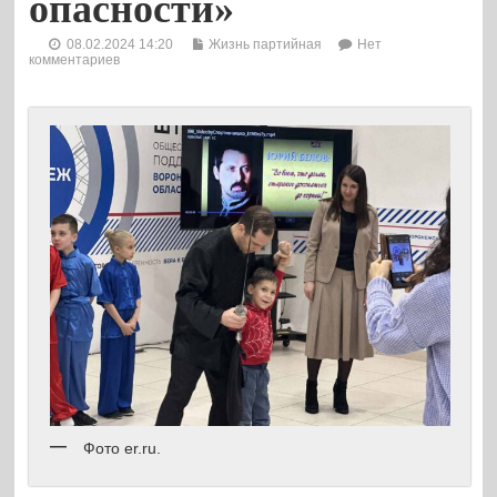
опасности»
08.02.2024 14:20
Жизнь партийная
Нет
комментариев
Фото er.ru.