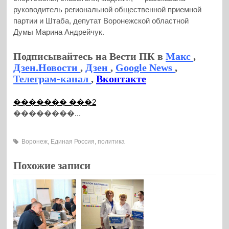
руководитель региональной общественной приемной
партии и Штаба, депутат Воронежской областной
Думы Марина Андрейчук.
Подписывайтесь на Вести ПК в
Макс
,
Дзен.Новости
,
Дзен
,
Google News
,
Телеграм-канал
,
Вконтакте
������� ���2
��������...
Воронеж
,
Единая Россия
,
политика
Похожие записи