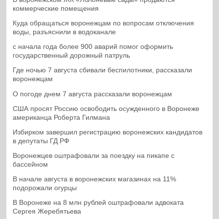
коммерческие помещения
Куда обращаться воронежцам по вопросам отключения
воды, разъяснили в водоканале
с начала года более 900 аварий помог оформить
государственный дорожный патруль
Где ночью 7 августа сбивали беспилотники, рассказали
воронежцам
О погоде днем 7 августа рассказали воронежцам
США просят Россию освободить осужденного в Воронеже
американца Роберта Гилмана
Избирком завершил регистрацию воронежских кандидатов
в депутаты ГД РФ
Воронежцев оштрафовали за поездку на пикапе с
бассейном
В начале августа в воронежских магазинах на 11%
подорожали огурцы
В Воронеже на 8 млн рублей оштрафовали адвоката
Сергея Жеребятьева