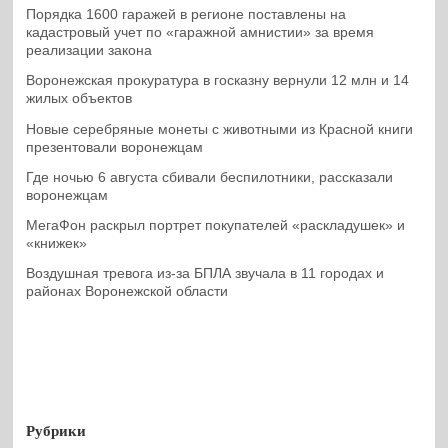
Порядка 1600 гаражей в регионе поставлены на
кадастровый учет по «гаражной амнистии» за время
реализации закона
Воронежская прокуратура в госказну вернули 12 млн и 14
жилых объектов
Новые серебряные монеты с животными из Красной книги
презентовали воронежцам
Где ночью 6 августа сбивали беспилотники, рассказали
воронежцам
МегаФон раскрыл портрет покупателей «раскладушек» и
«книжек»
Воздушная тревога из-за БПЛА звучала в 11 городах и
районах Воронежской области
Рубрики