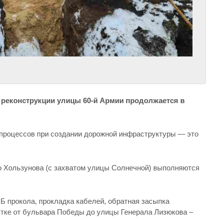
.
 реконструкции улицы 60-й Армии продолжается в
 процессов при создании дорожной инфраструктуры — это
о Хользунова (с захватом улицы Солнечной) выполняются
Б прокола, прокладка кабелей, обратная засыпка
частке от бульвара Победы до улицы Генерала Лизюкова –