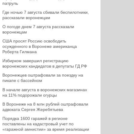
патруль
Где ночью 7 августа сбивали беспилотники,
рассказали воронежцам
О погоде днем 7 августа рассказали
воронежцам
США просят Россию освободить
осужденного в Воронеже американца
Роберта Гилмана
Избирком завершил регистрацию
воронежских кандидатов в депутаты ГД РФ
Воронежцев оштрафовали за поездку на
пикапе с бассейном
В начале августа в воронежских магазинах
на 11% подорожали огурцы
В Воронеже на 8 млн рублей оштрафовали
адвоката Сергея Жеребятьева
Порядка 1600 гаражей в регионе
поставлены на кадастровый учет по
«гаражной амнистии» за время реализации