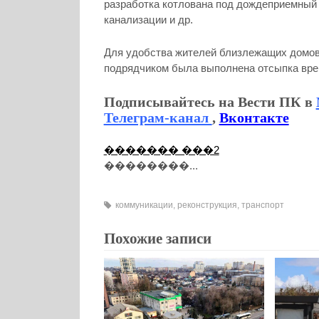
разработка котлована под дождеприемный 
канализации и др.
Для удобства жителей близлежащих домов
подрядчиком была выполнена отсыпка вре
Подписывайтесь на Вести ПК в
Телеграм-канал
,
Вконтакте
������� ���2
��������...
коммуникации
,
реконструкция
,
транспорт
Похожие записи