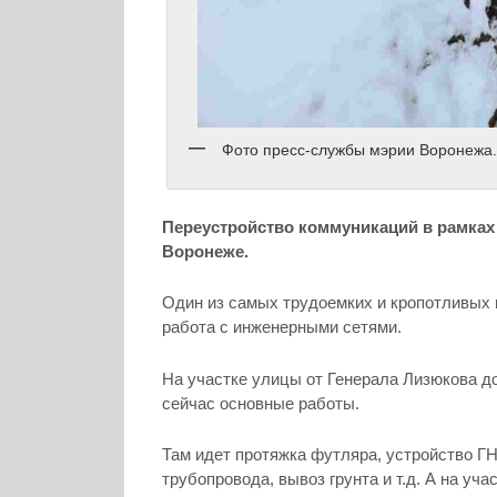
Фото пресс-службы мэрии Воронежа
Переустройство коммуникаций в рамках
Воронеже.
Один из самых трудоемких и кропотливых
работа с инженерными сетями.
На участке улицы от Генерала Лизюкова д
сейчас основные работы.
Там идет протяжка футляра, устройство ГН
трубопровода, вывоз грунта и т.д. А на у