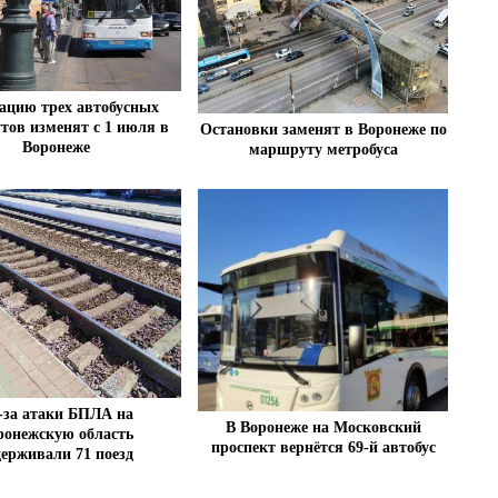
ацию трех автобусных
ов изменят с 1 июля в
Остановки заменят в Воронеже по
Воронеже
маршруту метробуса
-за атаки БПЛА на
В Воронеже на Московский
ронежскую область
проспект вернётся 69-й автобус
держивали 71 поезд