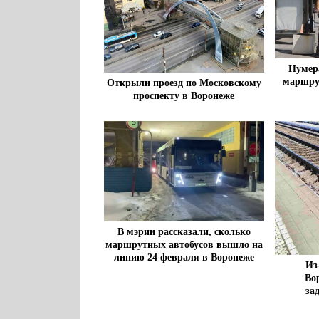
Нумер
маршрут
Открыли проезд по Московскому
проспекту в Воронеже
В мэрии рассказали, сколько
маршрутных автобусов вышло на
линию 24 февраля в Воронеже
Из
Во
за