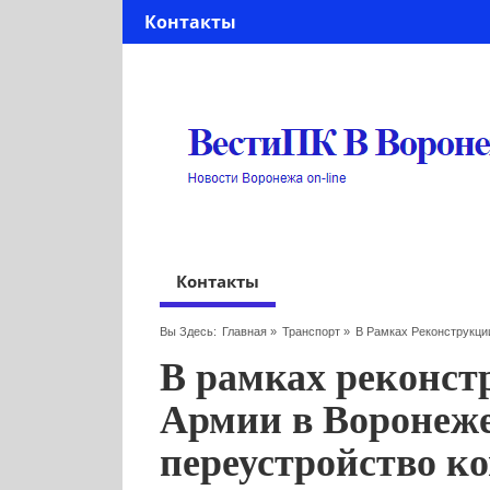
Контакты
Контакты
Вы Здесь:
Главная
»
Транспорт
»
В Рамках Реконструкци
В рамках реконст
Армии в Воронеже
переустройство 