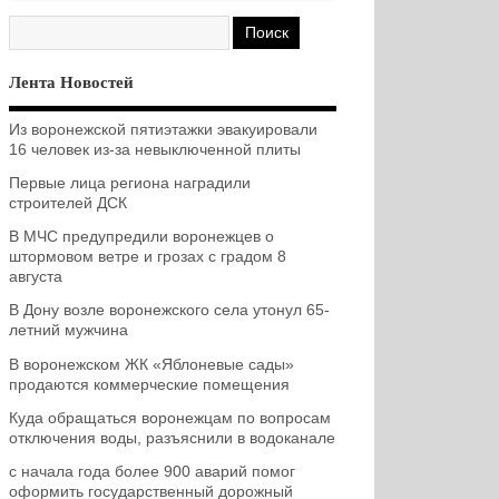
Лента Новостей
Из воронежской пятиэтажки эвакуировали
16 человек из-за невыключенной плиты
Первые лица региона наградили
строителей ДСК
В МЧС предупредили воронежцев о
штормовом ветре и грозах с градом 8
августа
В Дону возле воронежского села утонул 65-
летний мужчина
В воронежском ЖК «Яблоневые сады»
продаются коммерческие помещения
Куда обращаться воронежцам по вопросам
отключения воды, разъяснили в водоканале
с начала года более 900 аварий помог
оформить государственный дорожный