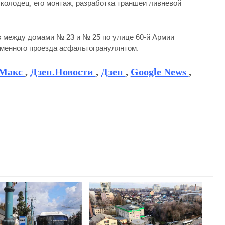
колодец, его монтаж, разработка траншеи ливневой
 между домами № 23 и № 25 по улице 60-й Армии
менного проезда асфальтогранулянтом.
Макс
,
Дзен.Новости
,
Дзен
,
Google News
,