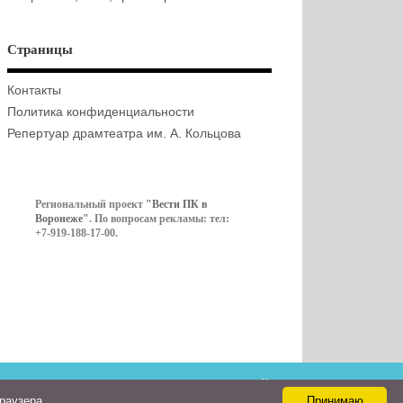
Страницы
Контакты
Политика конфиденциальности
Репертуар драмтеатра им. А. Кольцова
Региональный проект
"Вести ПК в
Воронеже"
. По вопросам рекламы: тел:
+7-919-188-17-00.
Контакты
браузера
Принимаю