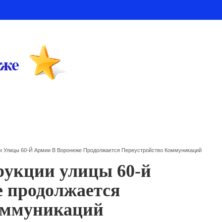
и Улицы 60-Й Армии В Воронеже Продолжается Переустройство Коммуникаций
рукции улицы 60-й
 продолжается
коммуникаций