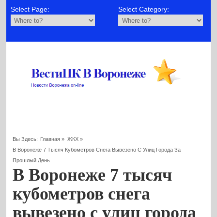
Select Page:
Select Category:
Вы Здесь:
Главная
»
ЖКХ
»
В Воронеже 7 Тысяч Кубометров Снега Вывезено С Улиц Города За
Прошлый День
В Воронеже 7 тысяч
кубометров снега
вывезено с улиц города