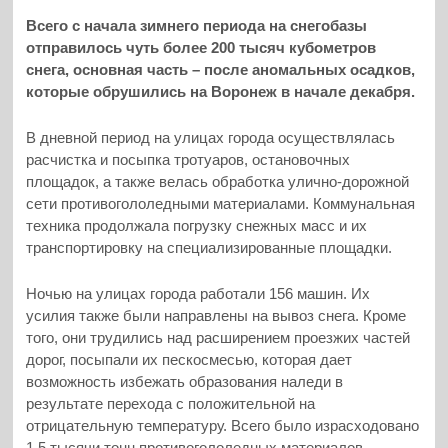
Всего с начала зимнего периода на снегобазы
отправилось чуть более 200 тысяч кубометров
снега, основная часть – после аномальных осадков,
которые обрушились на Воронеж в начале декабря.
В дневной период на улицах города осуществлялась
расчистка и посыпка тротуаров, остановочных
площадок, а также велась обработка улично-дорожной
сети противогололедными материалами. Коммунальная
техника продолжала погрузку снежных масс и их
транспортировку на специализированные площадки.
Ночью на улицах города работали 156 машин. Их
усилия также были направлены на вывоз снега. Кроме
того, они трудились над расширением проезжих частей
дорог, посыпали их пескосмесью, которая дает
возможность избежать образования наледи в
результате перехода с положительной на
отрицательную температуру. Всего было израсходовано
1,5 тысячи тонн противогололедных материалов.