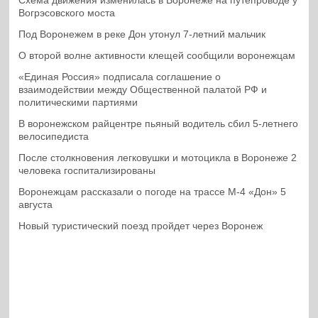
Схема движения изменилась в Воронеже на путепроводе у
Вогрэсовского моста
Под Воронежем в реке Дон утонул 7-летний мальчик
О второй волне активности клещей сообщили воронежцам
«Единая Россия» подписала соглашение о
взаимодействии между Общественной палатой РФ и
политическими партиями
В воронежском райцентре пьяный водитель сбил 5-летнего
велосипедиста
После столкновения легковушки и мотоцикла в Воронеже 2
человека госпитализированы
Воронежцам рассказали о погоде на трассе М-4 «Дон» 5
августа
Новый туристический поезд пройдет через Воронеж