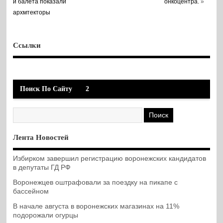
и балета показали
онкоцентра.
»
архмтекторы
Ссылки
Поиск По Сайту
2
Лента Новостей
Избирком завершил регистрацию воронежских кандидатов
в депутаты ГД РФ
Воронежцев оштрафовали за поездку на пикапе с
бассейном
В начале августа в воронежских магазинах на 11%
подорожали огурцы