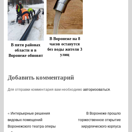
В Воронеже на 8
часов останутся
В пяти районах
без воды жители 3
области и в
улиц
Воронеже обновят
коммунальную
инфраструктуру
Добавить комментарий
Для отправки комментария вам необходимо
авторизоваться
.
«
Интерьерные решения
В Воронеже прошло
видовых помещений
торжественное открытие
Воронежского театра оперы
хирургического корпуса