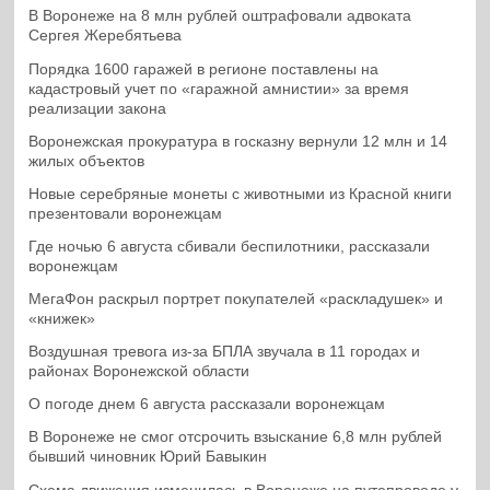
В Воронеже на 8 млн рублей оштрафовали адвоката
Сергея Жеребятьева
Порядка 1600 гаражей в регионе поставлены на
кадастровый учет по «гаражной амнистии» за время
реализации закона
Воронежская прокуратура в госказну вернули 12 млн и 14
жилых объектов
Новые серебряные монеты с животными из Красной книги
презентовали воронежцам
Где ночью 6 августа сбивали беспилотники, рассказали
воронежцам
МегаФон раскрыл портрет покупателей «раскладушек» и
«книжек»
Воздушная тревога из-за БПЛА звучала в 11 городах и
районах Воронежской области
О погоде днем 6 августа рассказали воронежцам
В Воронеже не смог отсрочить взыскание 6,8 млн рублей
бывший чиновник Юрий Бавыкин