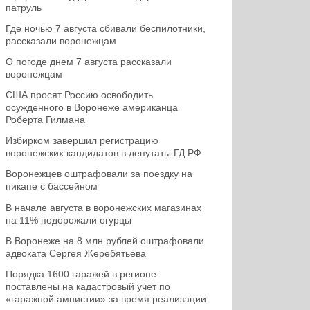
патруль
Где ночью 7 августа сбивали беспилотники,
рассказали воронежцам
О погоде днем 7 августа рассказали
воронежцам
США просят Россию освободить
осужденного в Воронеже американца
Роберта Гилмана
Избирком завершил регистрацию
воронежских кандидатов в депутаты ГД РФ
Воронежцев оштрафовали за поездку на
пикапе с бассейном
В начале августа в воронежских магазинах
на 11% подорожали огурцы
В Воронеже на 8 млн рублей оштрафовали
адвоката Сергея Жеребятьева
Порядка 1600 гаражей в регионе
поставлены на кадастровый учет по
«гаражной амнистии» за время реализации