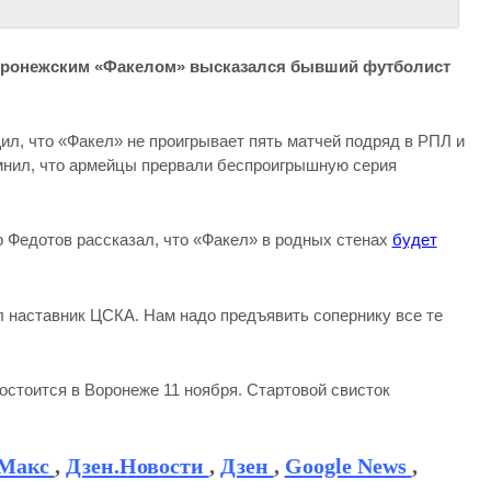
воронежским «Факелом» высказался бывший футболист
ил, что «Факел» не проигрывает пять матчей подряд в РПЛ и
мнил, что армейцы прервали беспроигрышную серия
 Федотов рассказал, что «Факел» в родных стенах
будет
л наставник ЦСКА. Нам надо предъявить сопернику все те
остоится в Воронеже 11 ноября. Стартовой свисток
Макс
,
Дзен.Новости
,
Дзен
,
Google News
,