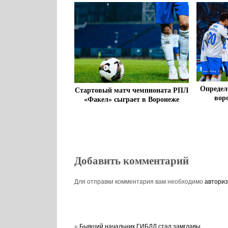
Определ
Стартовый матч чемпионата РПЛ
вор
«Факел» сыграет в Воронеже
Добавить комментарий
Для отправки комментария вам необходимо
авториз
«
Бывший начальник ГИБДД стал замглавы