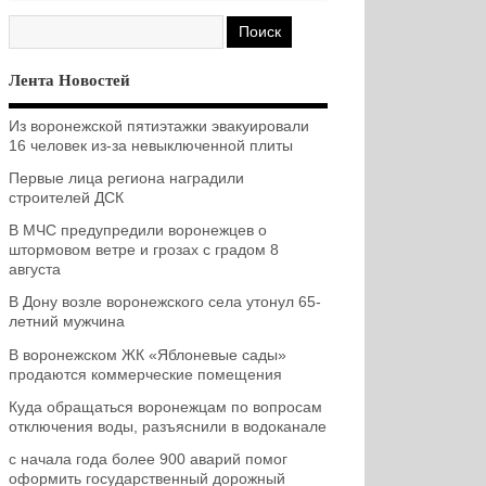
Лента Новостей
Из воронежской пятиэтажки эвакуировали
16 человек из-за невыключенной плиты
Первые лица региона наградили
строителей ДСК
В МЧС предупредили воронежцев о
штормовом ветре и грозах с градом 8
августа
В Дону возле воронежского села утонул 65-
летний мужчина
В воронежском ЖК «Яблоневые сады»
продаются коммерческие помещения
Куда обращаться воронежцам по вопросам
отключения воды, разъяснили в водоканале
с начала года более 900 аварий помог
оформить государственный дорожный