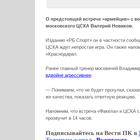
О предстоящей встрече «армейцев» с 
московского ЦСКА Валерий Новиков.
Изданию «РБ Спорт» он в частности сообщ
ЦСКА ждет непростая игра. Он также напо
«Краснодара».
Ранее главный тренер москвичей Владимир
вдвойне агрессивнее
.
— Понимаем, что не будет прогулки, сказа
же качества, показать ответную реакцию.
Напомним, что встреча «Факела» и ЦСКА с
прозвучит в 14 часов.
Подписывайтесь на Вести ПК в
Телеграм-канал
,
Вконтакте