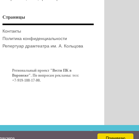
Страницы
Контакты
Политика конфиденциальности
Репертуар драмтеатра им. А. Кольцова
Региональный проект
"Вести ПК в
Воронеже"
. По вопросам рекламы: тел:
+7-919-188-17-00.
Контакты
браузера
Принимаю