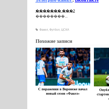
������� ���2
��������...
Факел
,
Футбол
,
ЦСКА
Похожие записи
С поражения в Воронеже начал
Опубл
новый сезон «Факел»
старто