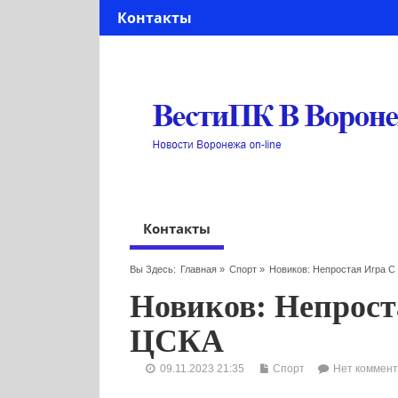
Контакты
Контакты
Вы Здесь:
Главная
»
Спорт
»
Новиков: Непростая Игра 
Новиков: Непрост
ЦСКА
09.11.2023 21:35
Спорт
Нет коммен