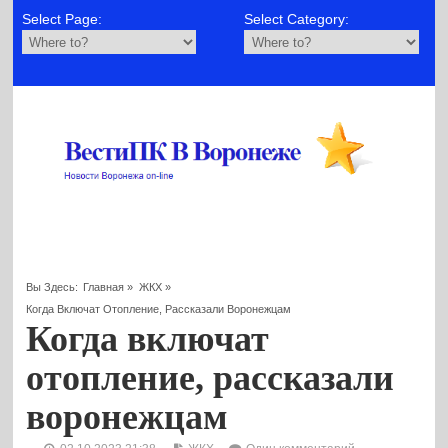
Select Page:
Select Category:
Вы Здесь:
Главная
»
ЖКХ
»
Когда Включат Отопление, Рассказали Воронежцам
Когда включат
отопление, рассказали
воронежцам