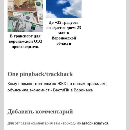
До +25 градусов
ожидается днем 23
мая в
В транспорт для
Воронежской
воронежской ОЭЗ
области
производитель
напитков вложит
8 млрд рублей
One pingback/trackback
Кому повысят платежи за ЖКХ по новым правилам,
объяснила экономист - ВестиПК в Воронеже
Добавить комментарий
Для отправки комментария вам необходимо
авторизоваться
.