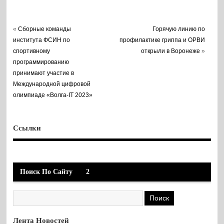
«
Сборные команды
Горячую линию по
института ФСИН по
профилактике гриппа и ОРВИ
спортивному
открыли в Воронеже
»
программированию
принимают участие в
Международной цифровой
олимпиаде «Волга-IT 2023»
Ссылки
Поиск По Сайту
2
Лента Новостей