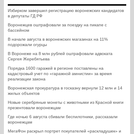
Избирком завершил регистрацию воронежских кандидатов
в депутаты ГД РФ
Воронежцев оштрафовали за поездку на пикапе с
бассейном
В начале августа в воронежских магазинах на 11%
подорожали огурцы
В Воронеже на 8 млн рублей оштрафовали адвоката
Сергея Жеребятьева
Порядка 1600 гаражей в регионе поставлены на
кадастровый учет по «гаражной амнистии» за время
реализации закона
Воронежская прокуратура в госказну вернули 12 млн и 14
жилых объектов
Новые серебряные монеты с животными из Красной книги
презентовали воронежцам
Где ночью 6 августа сбивали беспилотники, рассказали
воронежцам
МегаФон раскрыл портрет покупателей «раскладушек» и