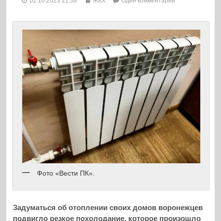
02.10.2023 21:38
ЖКХ
Один комментарий
Фото «Вести ПК».
Задуматься об отоплении своих домов воронежцев
подвигло резкое похолодание, которое произошло