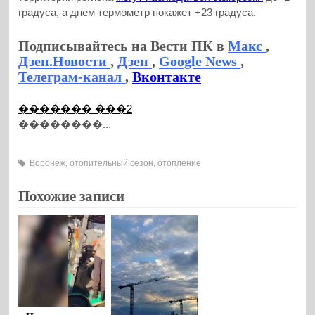
градуса, а днем термометр покажет +23 градуса.
Подписывайтесь на Вести ПК в
Макс
,
Дзен.Новости
,
Дзен
,
Google News
,
Телеграм-канал
,
Вконтакте
������� ���2
��������...
Воронеж
,
отопительный сезон
,
отопление
Похожие записи