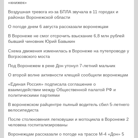
«книжек»
Воздушная тревога из-за БПЛА звучала в 11 городах и
районах Воронежской области
О погоде днем 6 августа рассказали воронежцам
В Воронеже не смог отсрочить взыскание 6,8 млн рублей
бывший чиновник Юрий Бавыкин
Схема движения изменилась в Воронеже на путепроводе у
Вогрэсовского моста
Под Воронежем в реке Дон утонул 7-летний мальчик
О второй волне активности клещей сообщили воронежцам
«Единая Россия» подписала соглашение о
взаимодействии между Общественной палатой РФ и
политическими партиями
В воронежском райцентре пьяный водитель сбил 5-летнего
велосипедиста
После столкновения легковушки и мотоцикла в Воронеже 2
человека госпитализированы
Воронежцам рассказали о погоде на трассе М-4 «Дон» 5