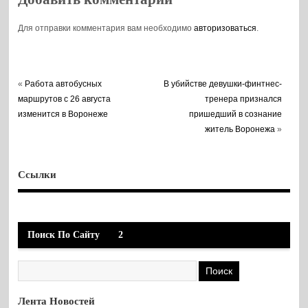
Для отправки комментария вам необходимо
авторизоваться
.
«
Работа автобусных
В убийстве девушки-финтнес-
маршрутов с 26 августа
тренера признался
изменится в Воронеже
пришедший в сознание
житель Воронежа
»
Ссылки
Поиск По Сайту
2
Лента Новостей