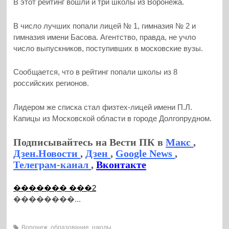
В этот рейтинг вошли и три школы из Воронежа.
В число лучших попали лицей № 1, гимназия № 2 и
гимназия имени Басова. Агентство, правда, не учло
число выпускников, поступивших в московские вузы.
Сообщается, что в рейтинг попали школы из 8
российских регионов.
Лидером же списка стал физтех-лицей имени П.Л.
Капицы из Московской области в городе Долгопрудном.
Подписывайтесь на Вести ПК в
Макс
,
Дзен.Новости
,
Дзен
,
Google News
,
Телеграм-канал
,
Вконтакте
������� ���2
��������...
Воронеж
,
образование
,
школы