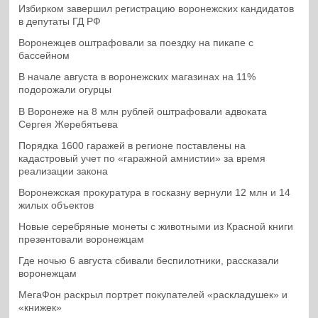
Избирком завершил регистрацию воронежских кандидатов
в депутаты ГД РФ
Воронежцев оштрафовали за поездку на пикапе с
бассейном
В начале августа в воронежских магазинах на 11%
подорожали огурцы
В Воронеже на 8 млн рублей оштрафовали адвоката
Сергея Жеребятьева
Порядка 1600 гаражей в регионе поставлены на
кадастровый учет по «гаражной амнистии» за время
реализации закона
Воронежская прокуратура в госказну вернули 12 млн и 14
жилых объектов
Новые серебряные монеты с животными из Красной книги
презентовали воронежцам
Где ночью 6 августа сбивали беспилотники, рассказали
воронежцам
МегаФон раскрыл портрет покупателей «раскладушек» и
«книжек»