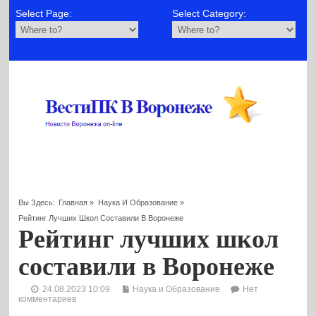
Select Page:
Select Category:
Вы Здесь:
Главная
»
Наука И Образование
»
Рейтинг Лучших Школ Составили В Воронеже
Рейтинг лучших школ
составили в Воронеже
24.08.2023 10:09
Наука и Образование
Нет
комментариев