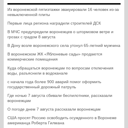
Из воронежской пятиэтажки эвакуировали 16 человек из-за
невыключенной плиты
Первые лица региона наградили строителей ДСК
В МЧС предупредили воронежцев о штормовом ветре и
грозах с градом 8 августа
В Дону возле воронежского села утонул 65-летний мужчина
В воронежском ЖК «Яблоневые сады» продаются
коммерческие помещения
Куда обращаться воронежцам по вопросам отключения
воды, разъяснили в водоканале
с начала года более 900 аварий помог оформить
государственный дорожный патруль
Где ночью 7 августа сбивали беспилотники, рассказали
воронежцам
О погоде днем 7 августа рассказали воронежцам
США просят Россию освободить осужденного в Воронеже
американца Роберта Гилмана