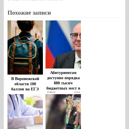
Похожие записи
Абитуриентам
доступно порядка
В Воронежской
880 тысяч
области 100
бюджетных мест в
баллов на ЕГЭ
СПО и свыше 620
получили более 90
тысяч – в вузах
выпускников