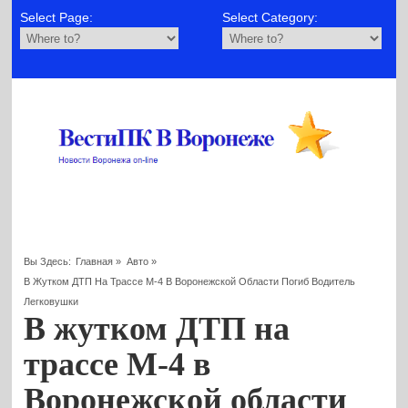
Select Page:
Select Category:
Вы Здесь:
Главная
»
Авто
»
В Жутком ДТП На Трассе М-4 В Воронежской Области Погиб Водитель
Легковушки
В жутком ДТП на
трассе М-4 в
Воронежской области