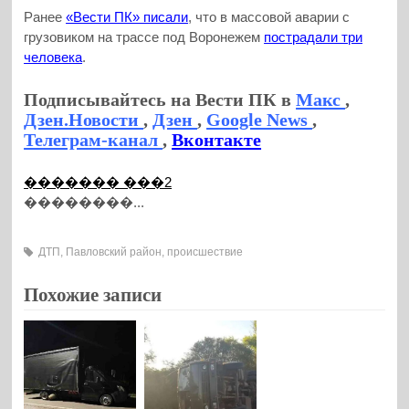
Ранее
«Вести ПК» писали
, что в массовой аварии с
грузовиком на трассе под Воронежем
пострадали три
человека
.
Подписывайтесь на Вести ПК в
Макс
,
Дзен.Новости
,
Дзен
,
Google News
,
Телеграм-канал
,
Вконтакте
������� ���2
��������...
ДТП
,
Павловский район
,
происшествие
Похожие записи