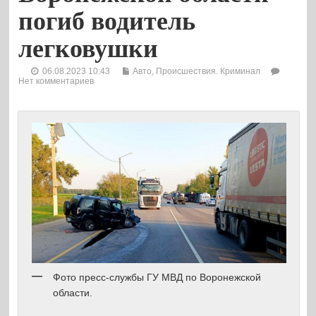
погиб водитель
легковушки
06.08.2023 10:43
Авто
,
Происшествия. Криминал
Нет комментариев
Фото пресс-службы ГУ МВД по Воронежской
области.