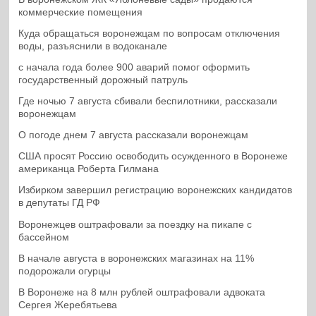
коммерческие помещения
Куда обращаться воронежцам по вопросам отключения
воды, разъяснили в водоканале
с начала года более 900 аварий помог оформить
государственный дорожный патруль
Где ночью 7 августа сбивали беспилотники, рассказали
воронежцам
О погоде днем 7 августа рассказали воронежцам
США просят Россию освободить осужденного в Воронеже
американца Роберта Гилмана
Избирком завершил регистрацию воронежских кандидатов
в депутаты ГД РФ
Воронежцев оштрафовали за поездку на пикапе с
бассейном
В начале августа в воронежских магазинах на 11%
подорожали огурцы
В Воронеже на 8 млн рублей оштрафовали адвоката
Сергея Жеребятьева