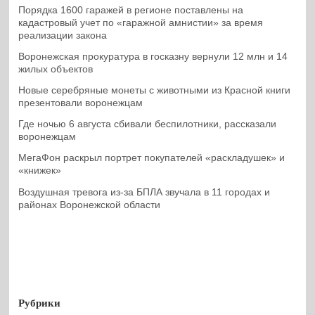
Порядка 1600 гаражей в регионе поставлены на
кадастровый учет по «гаражной амнистии» за время
реализации закона
Воронежская прокуратура в госказну вернули 12 млн и 14
жилых объектов
Новые серебряные монеты с животными из Красной книги
презентовали воронежцам
Где ночью 6 августа сбивали беспилотники, рассказали
воронежцам
МегаФон раскрыл портрет покупателей «раскладушек» и
«книжек»
Воздушная тревога из-за БПЛА звучала в 11 городах и
районах Воронежской области
Рубрики