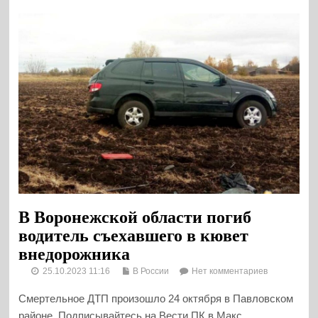
В Воронежской области погиб
водитель съехавшего в кювет
внедорожника
25.10.2023 11:16
В России
Нет комментариев
Смертельное ДТП произошло 24 октября в Павловском
районе. Подписывайтесь на Вести ПК в Макс ,