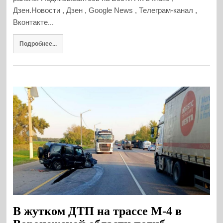
Дзен.Новости , Дзен , Google News , Телеграм-канал ,
Вконтакте...
Подробнее...
В жутком ДТП на трассе М-4 в