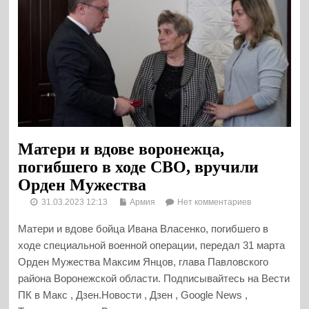
Матери и вдове воронежца,
погибшего в ходе СВО, вручили
Орден Мужества
31.03.2023 12:13
Армия
Нет комментариев
Матери и вдове бойца Ивана Власенко, погибшего в
ходе специальной военной операции, передал 31 марта
Орден Мужества Максим Янцов, глава Павловского
района Воронежской области. Подписывайтесь на Вести
ПК в Макс , Дзен.Новости , Дзен , Google News ,