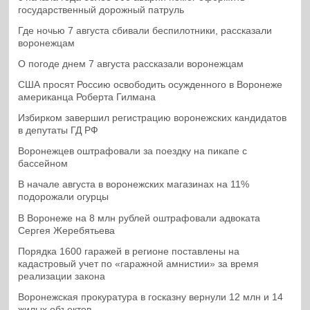
государственный дорожный патруль
Где ночью 7 августа сбивали беспилотники, рассказали
воронежцам
О погоде днем 7 августа рассказали воронежцам
США просят Россию освободить осужденного в Воронеже
американца Роберта Гилмана
Избирком завершил регистрацию воронежских кандидатов
в депутаты ГД РФ
Воронежцев оштрафовали за поездку на пикапе с
бассейном
В начале августа в воронежских магазинах на 11%
подорожали огурцы
В Воронеже на 8 млн рублей оштрафовали адвоката
Сергея Жеребятьева
Порядка 1600 гаражей в регионе поставлены на
кадастровый учет по «гаражной амнистии» за время
реализации закона
Воронежская прокуратура в госказну вернули 12 млн и 14
жилых объектов