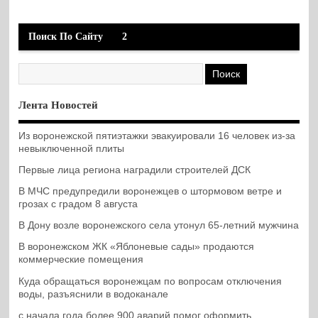
Поиск По Сайту
2
Лента Новостей
Из воронежской пятиэтажки эвакуировали 16 человек из-за
невыключенной плиты
Первые лица региона наградили строителей ДСК
В МЧС предупредили воронежцев о штормовом ветре и
грозах с градом 8 августа
В Дону возле воронежского села утонул 65-летний мужчина
В воронежском ЖК «Яблоневые сады» продаются
коммерческие помещения
Куда обращаться воронежцам по вопросам отключения
воды, разъяснили в водоканале
с начала года более 900 аварий помог оформить