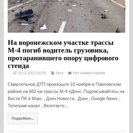
На воронежском участке трассы
М-4 погиб водитель грузовика,
протаранившего опору цифрового
стенда
10.11.2023 16:59
Авто
Нет комментариев
Смертельное ДТП произошло 10 ноября в Павловском
районе на 662 км трассы М-4 «Дон». Подписывайтесь на
Вести ПК в Макс , Дзен.Новости , Дзен , Google News ,
Телеграм-канал , Вконтакте...
Подробнее...