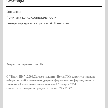
Страницы
Контакты
Политика конфиденциальности
Репертуар драмтеатра им. А. Кольцова
Возрастное ограничение:
16+
.
© "Вести ПК" , 2004.Сетевое издание «Вести ПК» зарегистрировано
в Федеральной службе по надзору в сфере связи, информационных
технологий и массовых коммуникаций 11 марта 2014 г.
Свидетельство о регистрации ЭЛ № ФС 77 - 57147.