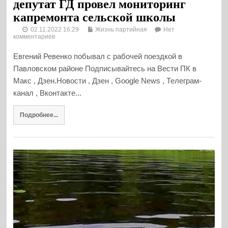
депутат ГД провел мониторинг
капремонта сельской школы
02.11.2022 16:29
Жизнь партийная
Нет
комментариев
Евгений Ревенко побывал с рабочей поездкой в
Павловском районе Подписывайтесь на Вести ПК в
Макс , Дзен.Новости , Дзен , Google News , Телеграм-
канал , Вконтакте...
Подробнее...