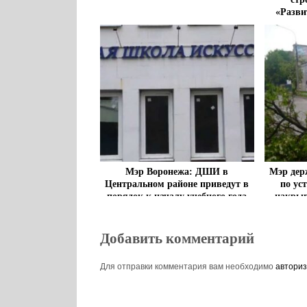
«Разви
Мэр Воронежа: ДШИ в
Мэр дер
Центральном районе приведут в
по ус
порядок к началу учебного года
накрыв
Добавить комментарий
Для отправки комментария вам необходимо
авториз