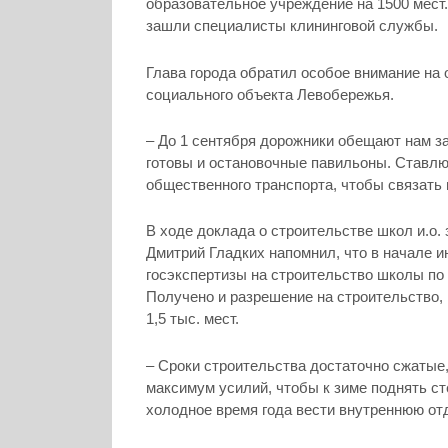
образовательное учреждение на 1500 мест.
зашли специалисты клининговой службы.
Глава города обратил особое внимание на 
социального объекта Левобережья.
– До 1 сентября дорожники обещают нам з
готовы и остановочные павильоны. Ставлю
общественного транспорта, чтобы связать 
В ходе доклада о строительстве школ и.о.
Дмитрий Гладких напомнил, что в начале 
госэкспертизы на строительство школы по
Получено и разрешение на строительство, 
1,5 тыс. мест.
– Сроки строительства достаточно сжатые
максимум усилий, чтобы к зиме поднять ст
холодное время года вести внутреннюю от