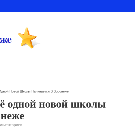
Одной Новой Школы Начинается В Воронеже
ё одной новой школы
онеже
омментариев