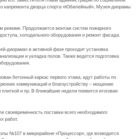
 по капремонта дворца спорта «Юбилейный», Музея-диорамы
ом режиме. Продолжается монтаж систем пожарного
доступа, холодильного оборудования и ремонт фасада.
ей-диорама» в активной фазе проходит установка
нализации и укладка полов. Также ведется подготовка
оборудования.
ован бетонный каркас первого этажа, идут работы по
тренних коммуникаций и благоустройству – мощению
й плиткой и пр. В ближайшие недели появится итоговая
ле своевременность поставки всего необходимого
х работ.
олы №107 в микрорайоне «Процессор», где возводится