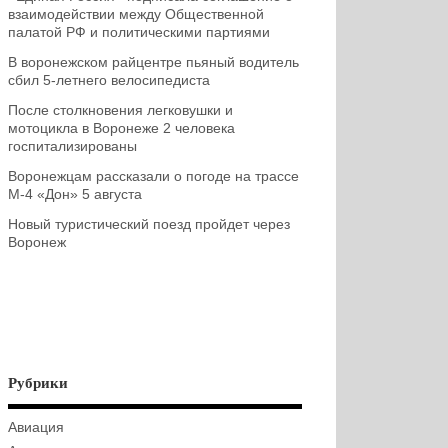
взаимодействии между Общественной
палатой РФ и политическими партиями
В воронежском райцентре пьяный водитель
сбил 5-летнего велосипедиста
После столкновения легковушки и
мотоцикла в Воронеже 2 человека
госпитализированы
Воронежцам рассказали о погоде на трассе
М-4 «Дон» 5 августа
Новый туристический поезд пройдет через
Воронеж
Рубрики
Авиация