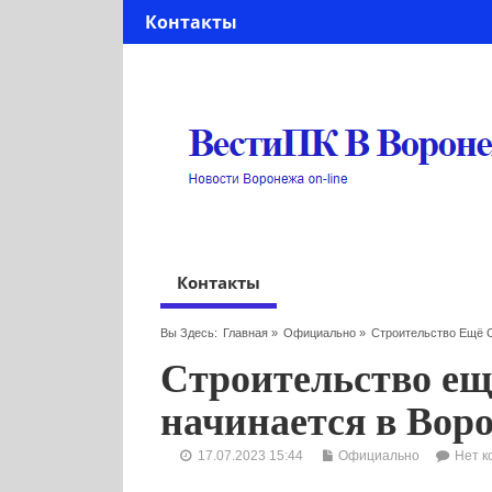
Контакты
Контакты
Вы Здесь:
Главная
»
Официально
»
Строительство Ещё 
Строительство ещ
начинается в Вор
17.07.2023 15:44
Официально
Нет к