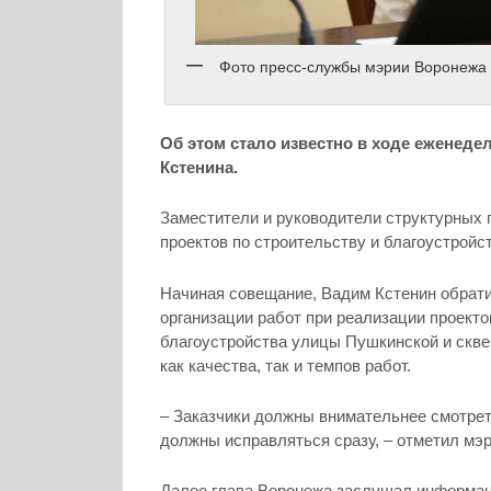
Фото пресс-службы мэрии Воронежа
Об этом стало известно в ходе еженед
Кстенина.
Заместители и руководители структурных 
проектов по строительству и благоустройст
Начиная совещание, Вадим Кстенин обрати
организации работ при реализации проекто
благоустройства улицы Пушкинской и скве
как качества, так и темпов работ.
– Заказчики должны внимательнее смотрет
должны исправляться сразу, – отметил мэр
Далее глава Воронежа заслушал информац