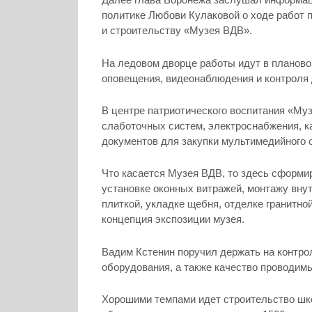
политике Любови Кулаковой о ходе работ
и строительству «Музея ВДВ».
На ледовом дворце работы идут в планов
оповещения, видеонаблюдения и контроля 
В центре патриотического воспитания «Муз
слаботочных систем, электроснабжения, ка
документов для закупки мультимедийного 
Что касается Музея ВДВ, то здесь сформир
установке оконных витражей, монтажу вну
плиткой, укладке щебня, отделке гранитно
концепция экспозиции музея.
Вадим Кстенин поручил держать на контро
оборудования, а также качество проводимы
Хорошими темпами идет строительство шк