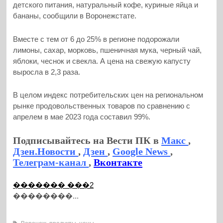
детского питания, натуральный кофе, куриные яйца и
бананы, сообщили в Воронежстате.
Вместе с тем от 6 до 25% в регионе подорожали
лимоны, сахар, морковь, пшеничная мука, черный чай,
яблоки, чеснок и свекла. А цена на свежую капусту
выросла в 2,3 раза.
В целом индекс потребительских цен на региональном
рынке продовольственных товаров по сравнению с
апрелем в мае 2023 года составил 99%.
Подписывайтесь на Вести ПК в
Макс
,
Дзен.Новости
,
Дзен
,
Google News
,
Телеграм-канал
,
Вконтакте
������� ���2
��������...