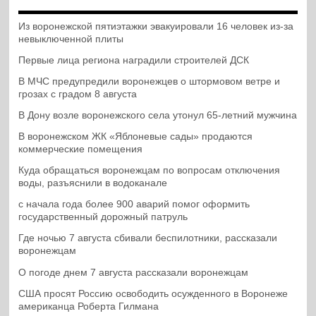
Из воронежской пятиэтажки эвакуировали 16 человек из-за
невыключенной плиты
Первые лица региона наградили строителей ДСК
В МЧС предупредили воронежцев о штормовом ветре и
грозах с градом 8 августа
В Дону возле воронежского села утонул 65-летний мужчина
В воронежском ЖК «Яблоневые сады» продаются
коммерческие помещения
Куда обращаться воронежцам по вопросам отключения
воды, разъяснили в водоканале
с начала года более 900 аварий помог оформить
государственный дорожный патруль
Где ночью 7 августа сбивали беспилотники, рассказали
воронежцам
О погоде днем 7 августа рассказали воронежцам
США просят Россию освободить осужденного в Воронеже
американца Роберта Гилмана