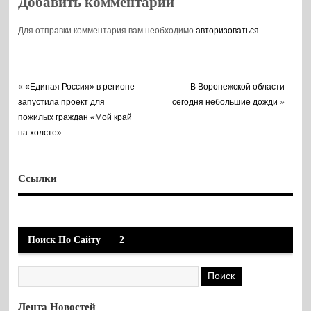
Добавить комментарий
Для отправки комментария вам необходимо
авторизоваться
.
«
«Единая Россия» в регионе
В Воронежской области
запустила проект для
сегодня небольшие дожди
»
пожилых граждан «Мой край
на холсте»
Ссылки
Поиск По Сайту
2
Лента Новостей