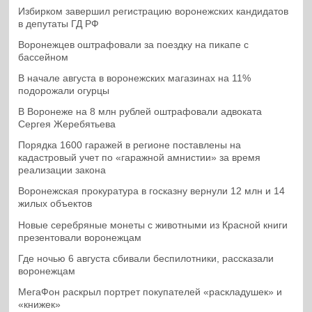
Избирком завершил регистрацию воронежских кандидатов
в депутаты ГД РФ
Воронежцев оштрафовали за поездку на пикапе с
бассейном
В начале августа в воронежских магазинах на 11%
подорожали огурцы
В Воронеже на 8 млн рублей оштрафовали адвоката
Сергея Жеребятьева
Порядка 1600 гаражей в регионе поставлены на
кадастровый учет по «гаражной амнистии» за время
реализации закона
Воронежская прокуратура в госказну вернули 12 млн и 14
жилых объектов
Новые серебряные монеты с животными из Красной книги
презентовали воронежцам
Где ночью 6 августа сбивали беспилотники, рассказали
воронежцам
МегаФон раскрыл портрет покупателей «раскладушек» и
«книжек»