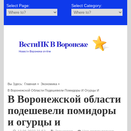
Select Page:
Select Category:
Вы Здесь:
Главная
»
Экономика
»
В Воронежской Области Подешевели Помидоры И Огурцы И
В Воронежской области
подешевели помидоры
и огурцы и