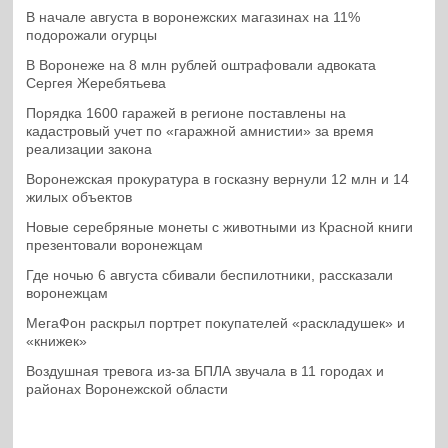
В начале августа в воронежских магазинах на 11%
подорожали огурцы
В Воронеже на 8 млн рублей оштрафовали адвоката
Сергея Жеребятьева
Порядка 1600 гаражей в регионе поставлены на
кадастровый учет по «гаражной амнистии» за время
реализации закона
Воронежская прокуратура в госказну вернули 12 млн и 14
жилых объектов
Новые серебряные монеты с животными из Красной книги
презентовали воронежцам
Где ночью 6 августа сбивали беспилотники, рассказали
воронежцам
МегаФон раскрыл портрет покупателей «раскладушек» и
«книжек»
Воздушная тревога из-за БПЛА звучала в 11 городах и
районах Воронежской области