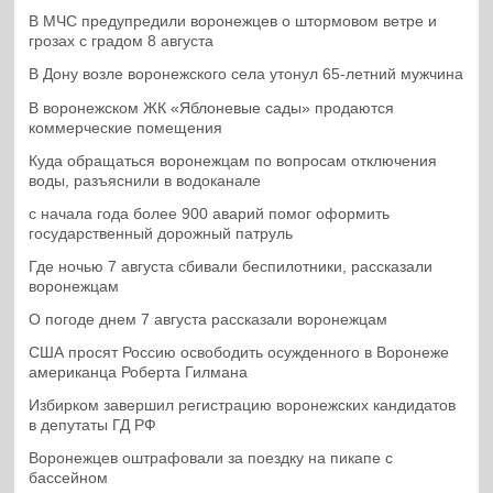
В МЧС предупредили воронежцев о штормовом ветре и
грозах с градом 8 августа
В Дону возле воронежского села утонул 65-летний мужчина
В воронежском ЖК «Яблоневые сады» продаются
коммерческие помещения
Куда обращаться воронежцам по вопросам отключения
воды, разъяснили в водоканале
с начала года более 900 аварий помог оформить
государственный дорожный патруль
Где ночью 7 августа сбивали беспилотники, рассказали
воронежцам
О погоде днем 7 августа рассказали воронежцам
США просят Россию освободить осужденного в Воронеже
американца Роберта Гилмана
Избирком завершил регистрацию воронежских кандидатов
в депутаты ГД РФ
Воронежцев оштрафовали за поездку на пикапе с
бассейном