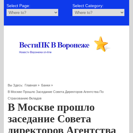
Select Page:
Select Category:
Вы Здесь:
Главная
»
Банки
»
В Москве Прошло Заседание Совета Директоров Агентства По
Страхованию Вкладов
В Москве прошло
заседание Совета
директоров Агентства