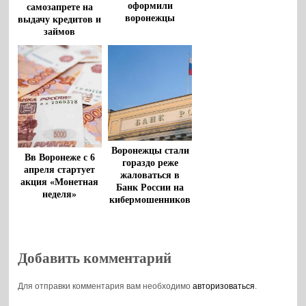
оформили
самозапрете на
воронежцы
выдачу кредитов и
займов
Воронежцы стали
Вв Воронеже с 6
гораздо реже
апреля стартует
жаловаться в
акция «Монетная
Банк России на
неделя»
кибермошенников
Добавить комментарий
Для отправки комментария вам необходимо
авторизоваться
.