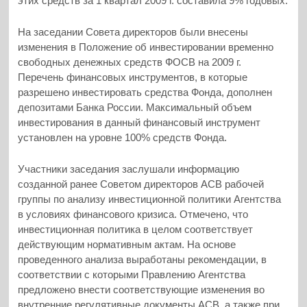
этих средств за 1 квартал 2009 г. составила 9% годовых.
На заседании Совета директоров были внесены
изменения в Положение об инвестировании временно
свободных денежных средств ФОСВ на 2009 г.
Перечень финансовых инструментов, в которые
разрешено инвестировать средства Фонда, дополнен
депозитами Банка России. Максимальный объем
инвестирования в данный финансовый инструмент
установлен на уровне 100% средств Фонда.
Участники заседания заслушали информацию
созданной ранее Советом директоров АСВ рабочей
группы по анализу инвестиционной политики Агентства
в условиях финансового кризиса. Отмечено, что
инвестиционная политика в целом соответствует
действующим нормативным актам. На основе
проведенного анализа выработаны рекомендации, в
соответствии с которыми Правлению Агентства
предложено внести соответствующие изменения во
внутренние регулятивные документы АСВ, а также при