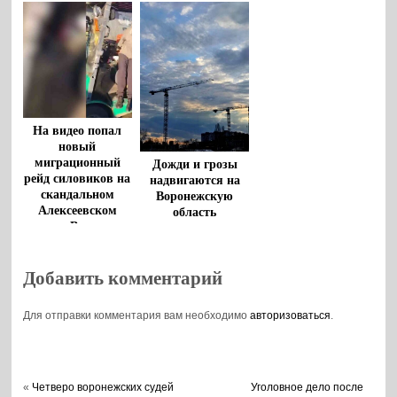
На видео попал
новый
миграционный
Дожди и грозы
рейд силовиков на
надвигаются на
скандальном
Воронежскую
Алексеевском
область
рынке Воронежа
Добавить комментарий
Для отправки комментария вам необходимо
авторизоваться
.
«
Четверо воронежских судей
Уголовное дело после