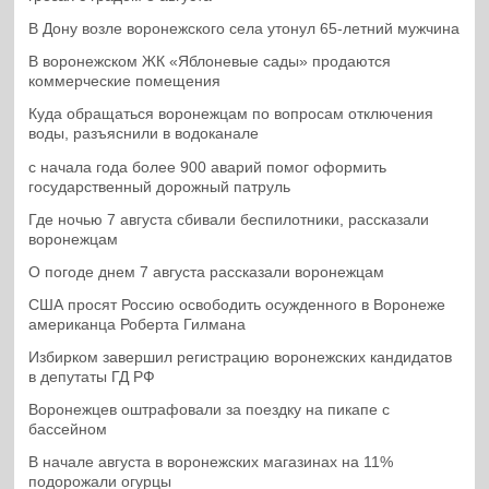
В Дону возле воронежского села утонул 65-летний мужчина
В воронежском ЖК «Яблоневые сады» продаются
коммерческие помещения
Куда обращаться воронежцам по вопросам отключения
воды, разъяснили в водоканале
с начала года более 900 аварий помог оформить
государственный дорожный патруль
Где ночью 7 августа сбивали беспилотники, рассказали
воронежцам
О погоде днем 7 августа рассказали воронежцам
США просят Россию освободить осужденного в Воронеже
американца Роберта Гилмана
Избирком завершил регистрацию воронежских кандидатов
в депутаты ГД РФ
Воронежцев оштрафовали за поездку на пикапе с
бассейном
В начале августа в воронежских магазинах на 11%
подорожали огурцы