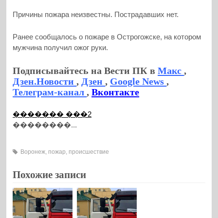
Причины пожара неизвестны. Пострадавших нет.
Ранее сообщалось о пожаре в Острогожске, на котором
мужчина получил ожог руки.
Подписывайтесь на Вести ПК в
Макс
,
Дзен.Новости
,
Дзен
,
Google News
,
Телеграм-канал
,
Вконтакте
������� ���2
��������...
Воронеж
,
пожар
,
происшествие
Похожие записи