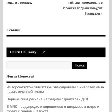
подали в отставку
избиения стоматолога в
Воронеже поручил возбудит
Бастрыкин
»
Ссылки
Поиск По Сайту
2
Лента Новостей
Из воронежской пятиэтажки эвакуировали 16 человек из-за
невыключенной плиты
Первые лица региона наградили строителей ДСК
В МЧС предупредили воронежцев о штормовом ветре и
грозах с градом 8 августа