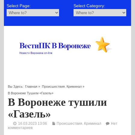
Select Page:
Select Category:
Вы Здесь:
Главная
»
Происшествия. Криминал
»
В Воронеже Тушили «Газель»
В Воронеже тушили
«Газель»
16.03.2023 13:06
Происшествия. Криминал
Нет
комментариев