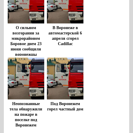
О сильном
В Воронеже в
возгорании за
автомастерской 6
микрорайоном
апреля сгорел
Боровое днем 23
Cadillac
июня сообщили
воронежцы
Неопознанные
Под Воронежем
тела обнаружили
горел частный дом
на пожаре в
поселке под
Воронежем