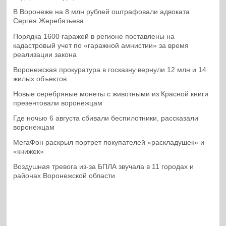
В Воронеже на 8 млн рублей оштрафовали адвоката
Сергея Жеребятьева
Порядка 1600 гаражей в регионе поставлены на
кадастровый учет по «гаражной амнистии» за время
реализации закона
Воронежская прокуратура в госказну вернули 12 млн и 14
жилых объектов
Новые серебряные монеты с животными из Красной книги
презентовали воронежцам
Где ночью 6 августа сбивали беспилотники, рассказали
воронежцам
МегаФон раскрыл портрет покупателей «раскладушек» и
«книжек»
Воздушная тревога из-за БПЛА звучала в 11 городах и
районах Воронежской области